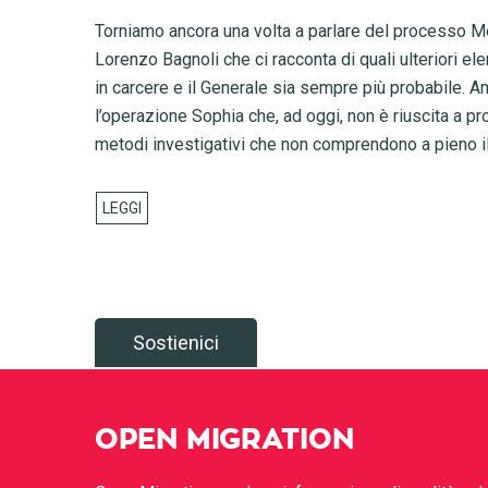
Torniamo ancora una volta a parlare del processo M
Lorenzo Bagnoli che ci racconta di quali ulteriori e
in carcere e il Generale sia sempre più probabile. A
l’operazione Sophia che, ad oggi, non è riuscita a pro
metodi investigativi che non comprendono a pieno il
Sostienici
OPEN MIGRATION