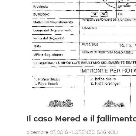
Il caso Mered e il fallimen
-
dicembre 27, 2018
LORENZO BAGNOLI