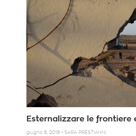
Esternalizzare le frontiere 
-
giugno 8, 2018
SARA PRESTIANNI