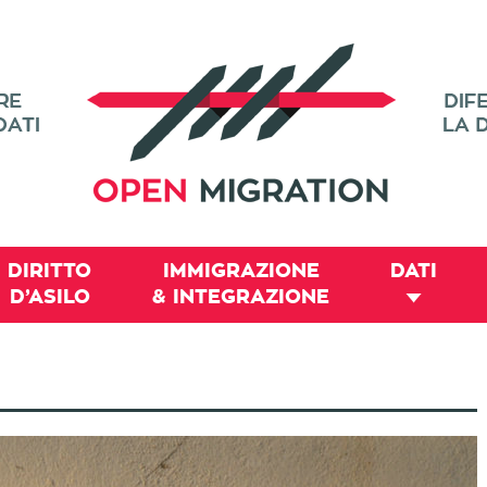
DIRITTO
IMMIGRAZIONE
DATI
D’ASILO
& INTEGRAZIONE