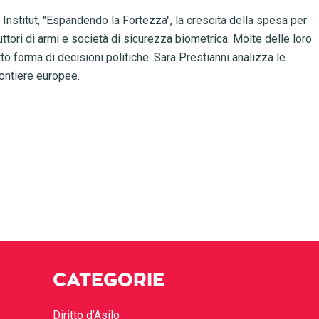
Institut, "Espandendo la Fortezza", la crescita della spesa per
uttori di armi e società di sicurezza biometrica. Molte delle loro
 forma di decisioni politiche. Sara Prestianni analizza le
rontiere europee.
CATEGORIE
Diritto d’Asilo