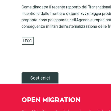
Come dimostra il recente rapporto del Transnational 
il controllo delle frontiere esterne avvantaggia prod
proposte sono poi apparse nell’Agenda europea sotto
conseguenze militari dell’esternalizzazione delle f
Sostienici
OPEN MIGRATION