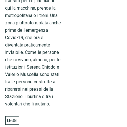
transito per chi, lasciando
qui la macchina, prende la
metropolitana o i treni. Una
zona piuttosto isolata anche
prima dell’emergenza
Covid-19, che ora è
diventata praticamente
invisibile. Come le persone
che ci vivono; almeno, per le
istituzioni. Serena Chiodo e
Valerio Muscella sono stati
tra le persone costrette a
ripararsi nei pressi della
Stazione Tiburtina e tra i
volontari che li aiutano.