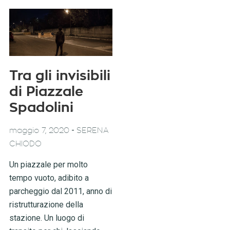
Tra gli invisibili
di Piazzale
Spadolini
-
maggio 7, 2020
SERENA
CHIODO
Un piazzale per molto
tempo vuoto, adibito a
parcheggio dal 2011, anno di
ristrutturazione della
stazione. Un luogo di