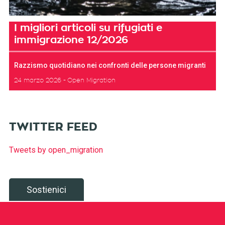
I migliori articoli su rifugiati e
immigrazione 12/2026
Razzismo quotidiano nei confronti delle persone migranti
24 marzo 2026
Open Migration
TWITTER FEED
Tweets by open_migration
Sostienici