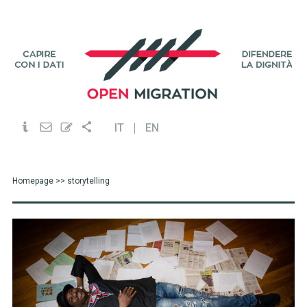
IT
EN
Homepage
>> storytelling