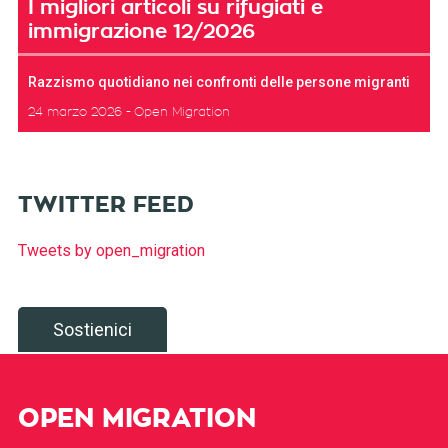
I migliori articoli su rifugiati e
immigrazione 12/2026
Razzismo quotidiano nei confronti delle persone migranti
24 marzo 2026
Open Migration
TWITTER FEED
Tweets by open_migration
Sostienici
OPEN MIGRATION