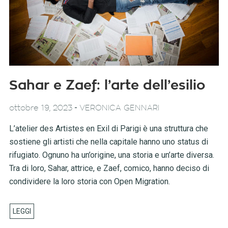
Sahar e Zaef: l’arte dell’esilio
-
ottobre 19, 2023
VERONICA GENNARI
L’atelier des Artistes en Exil di Parigi è una struttura che
sostiene gli artisti che nella capitale hanno uno status di
rifugiato. Ognuno ha un’origine, una storia e un’arte diversa.
Tra di loro, Sahar, attrice, e Zaef, comico, hanno deciso di
condividere la loro storia con Open Migration.