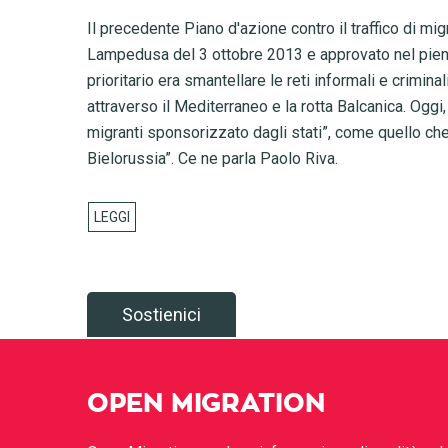
Il precedente Piano d'azione contro il traffico di mig
Lampedusa del 3 ottobre 2013 e approvato nel pieno de
prioritario era smantellare le reti informali e crimina
attraverso il Mediterraneo e la rotta Balcanica. Oggi, a
migranti sponsorizzato dagli stati”, come quello che
Bielorussia”. Ce ne parla Paolo Riva.
Sostienici
OPEN MIGRATION