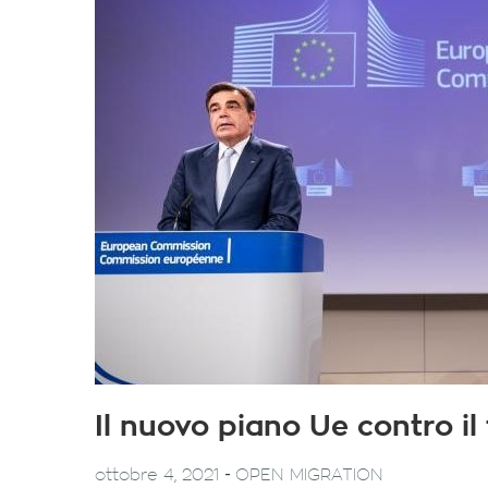
Il nuovo piano Ue contro il 
-
ottobre 4, 2021
OPEN MIGRATION