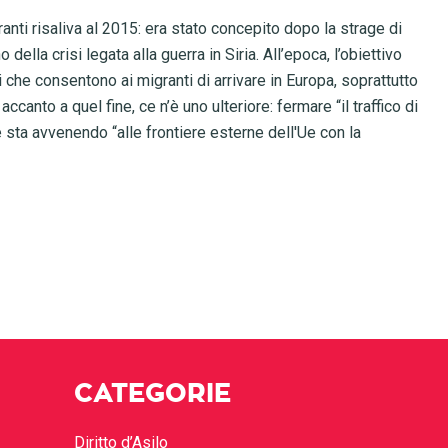
ranti risaliva al 2015: era stato concepito dopo la strage di
lla crisi legata alla guerra in Siria. All’epoca, l’obiettivo
li che consentono ai migranti di arrivare in Europa, soprattutto
ccanto a quel fine, ce n’è uno ulteriore: fermare “il traffico di
 sta avvenendo “alle frontiere esterne dell'Ue con la
CATEGORIE
Diritto d’Asilo