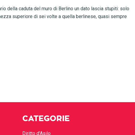
rio della caduta del muro di Berlino un dato lascia stupiti: solo
hezza superiore di sei volte a quella berlinese, quasi sempre
CATEGORIE
Diritto d’Asilo