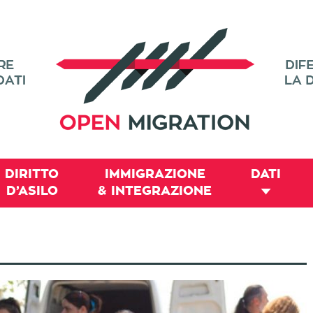
DIRITTO
IMMIGRAZIONE
DATI
D’ASILO
& INTEGRAZIONE