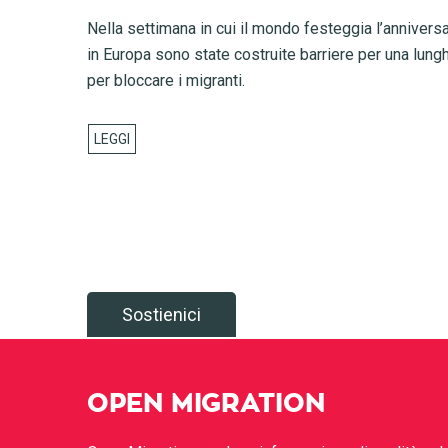
Nella settimana in cui il mondo festeggia l’anniversa
in Europa sono state costruite barriere per una lung
per bloccare i migranti.
Sostienici
OPEN MIGRATION