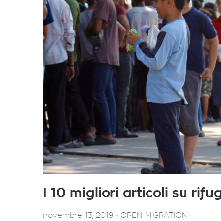
I 10 migliori articoli su ri
-
novembre 13, 2019
OPEN MIGRATION