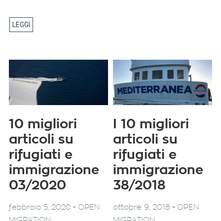
10 migliori
I 10 migliori
articoli su
articoli su
rifugiati e
rifugiati e
immigrazione
immigrazione
03/2020
38/2018
-
-
febbraio 5, 2020
OPEN
ottobre 9, 2018
OPEN
MIGRATION
MIGRATION