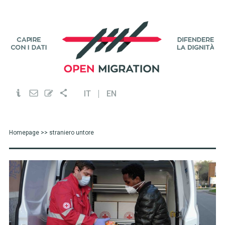
IT
EN
Homepage
>> straniero untore