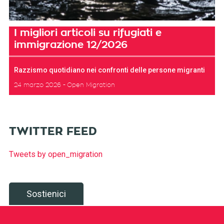
I migliori articoli su rifugiati e
immigrazione 12/2026
Razzismo quotidiano nei confronti delle persone migranti
24 marzo 2026
Open Migration
TWITTER FEED
Tweets by open_migration
Sostienici