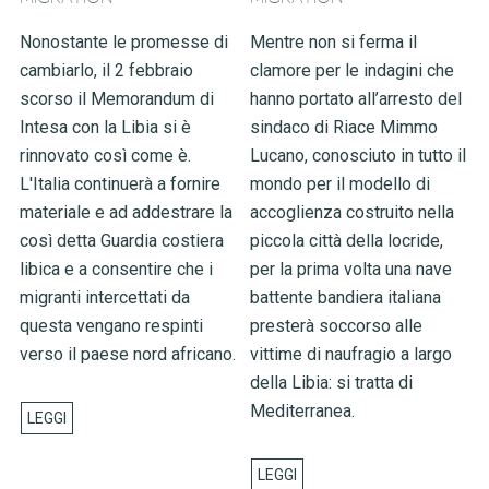
Nonostante le promesse di
Mentre non si ferma il
cambiarlo, il 2 febbraio
clamore per le indagini che
scorso il Memorandum di
hanno portato all’arresto del
Intesa con la Libia si è
sindaco di Riace Mimmo
rinnovato così come è.
Lucano, conosciuto in tutto il
L'Italia continuerà a fornire
mondo per il modello di
materiale e ad addestrare la
accoglienza costruito nella
così detta Guardia costiera
piccola città della locride,
libica e a consentire che i
per la prima volta una nave
migranti intercettati da
battente bandiera italiana
questa vengano respinti
presterà soccorso alle
verso il paese nord africano.
vittime di naufragio a largo
della Libia: si tratta di
Mediterranea.