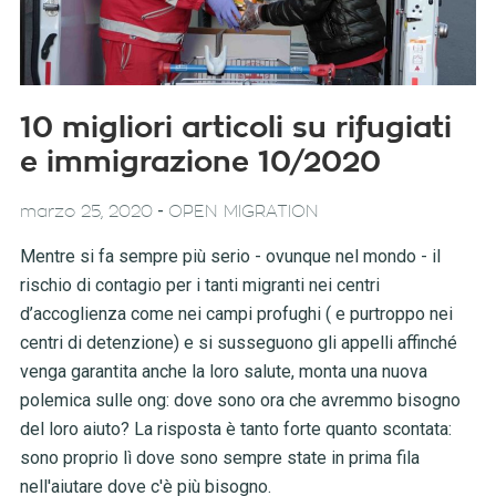
10 migliori articoli su rifugiati
e immigrazione 10/2020
-
marzo 25, 2020
OPEN MIGRATION
Mentre si fa sempre più serio - ovunque nel mondo - il
rischio di contagio per i tanti migranti nei centri
d’accoglienza come nei campi profughi ( e purtroppo nei
centri di detenzione) e si susseguono gli appelli affinché
venga garantita anche la loro salute, monta una nuova
polemica sulle ong: dove sono ora che avremmo bisogno
del loro aiuto? La risposta è tanto forte quanto scontata:
sono proprio lì dove sono sempre state in prima fila
nell'aiutare dove c'è più bisogno.