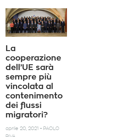
La
cooperazione
dell’UE sarà
sempre più
vincolata al
contenimento
dei flussi
migratori?
-
aprile 20, 2021
PAOLO
RIVA