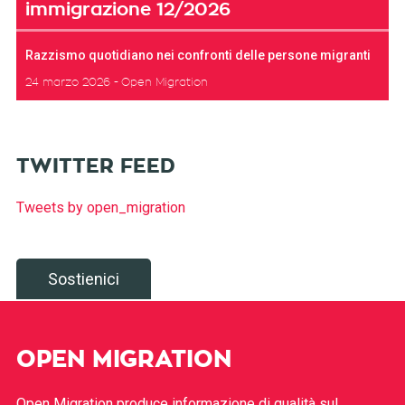
immigrazione 12/2026
Razzismo quotidiano nei confronti delle persone migranti
24 marzo 2026
Open Migration
TWITTER FEED
Tweets by open_migration
Sostienici
OPEN MIGRATION
Open Migration produce informazione di qualità sul