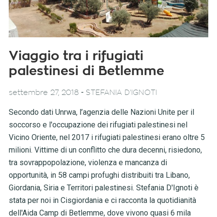
Viaggio tra i rifugiati
palestinesi di Betlemme
-
settembre 27, 2018
STEFANIA D'IGNOTI
Secondo dati Unrwa, l’agenzia delle Nazioni Unite per il
soccorso e l'occupazione dei rifugiati palestinesi nel
Vicino Oriente, nel 2017 i rifugiati palestinesi erano oltre 5
milioni. Vittime di un conflitto che dura decenni, risiedono,
tra sovrappopolazione, violenza e mancanza di
opportunità, in 58 campi profughi distribuiti tra Libano,
Giordania, Siria e Territori palestinesi. Stefania D'Ignoti è
stata per noi in Cisgiordania e ci racconta la quotidianità
dell'Aida Camp di Betlemme, dove vivono quasi 6 mila