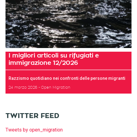
I migliori articoli su rifugiati e
immigrazione 12/2026
Razzismo quotidiano nei confronti delle persone migranti
24 marzo 2026
Open Migration
TWITTER FEED
Tweets by open_migration