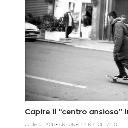
Capire il “centro ansioso” in
-
aprile 13, 2018
ANTONELLA NAPOLITANO