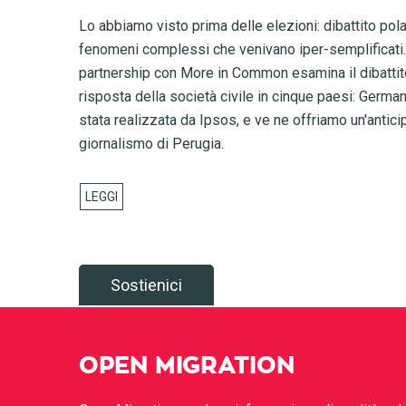
Lo abbiamo visto prima delle elezioni: dibattito pola
fenomeni complessi che venivano iper-semplificati.
partnership con More in Common esamina il dibattito 
risposta della società civile in cinque paesi: Germania
stata realizzata da Ipsos, e ve ne offriamo un'antici
giornalismo di Perugia.
Sostienici
OPEN MIGRATION