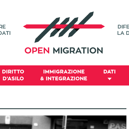
DIRITTO
IMMIGRAZIONE
DATI
D’ASILO
& INTEGRAZIONE