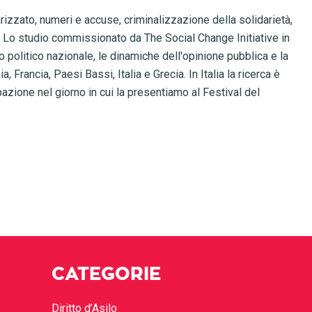
rizzato, numeri e accuse, criminalizzazione della solidarietà,
 Lo studio commissionato da The Social Change Initiative in
politico nazionale, le dinamiche dell'opinione pubblica e la
, Francia, Paesi Bassi, Italia e Grecia. In Italia la ricerca è
pazione nel giorno in cui la presentiamo al Festival del
CATEGORIE
Diritto d’Asilo