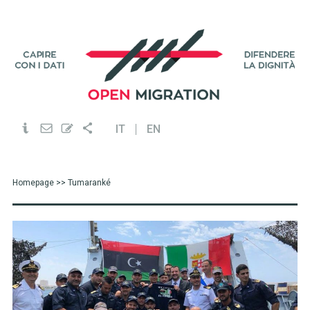
IT
EN
Homepage
>> Tumaranké