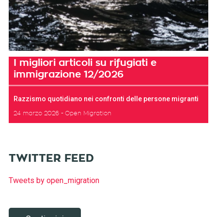
I migliori articoli su rifugiati e
immigrazione 12/2026
Razzismo quotidiano nei confronti delle persone migranti
24 marzo 2026
Open Migration
TWITTER FEED
Tweets by open_migration