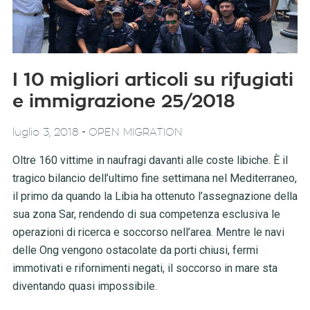
I 10 migliori articoli su rifugiati
e immigrazione 25/2018
-
luglio 3, 2018
OPEN MIGRATION
Oltre 160 vittime in naufragi davanti alle coste libiche. È il
tragico bilancio dell’ultimo fine settimana nel Mediterraneo,
il primo da quando la Libia ha ottenuto l’assegnazione della
sua zona Sar, rendendo di sua competenza esclusiva le
operazioni di ricerca e soccorso nell’area. Mentre le navi
delle Ong vengono ostacolate da porti chiusi, fermi
immotivati e rifornimenti negati, il soccorso in mare sta
diventando quasi impossibile.