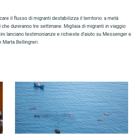
re il flusso di migranti destabilizza il territorio: a metà
he dureranno tre settimane. Migliaia di migranti in viaggio
hini lanciano testimonianze e richieste d’aiuto su Messenger e
Marta Bellingreri.