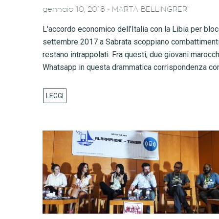
-
gennaio 10, 2018
MARTA BELLINGRERI
L'accordo economico dell’Italia con la Libia per blocca
settembre 2017 a Sabrata scoppiano combattimenti c
restano intrappolati. Fra questi, due giovani marocc
Whatsapp in questa drammatica corrispondenza con 