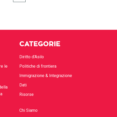
CATEGORIE
Diritto d’Asilo
re le
Politiche di frontiera
Immigrazione & Integrazione
Dati
della
la
Risorse
Chi Siamo