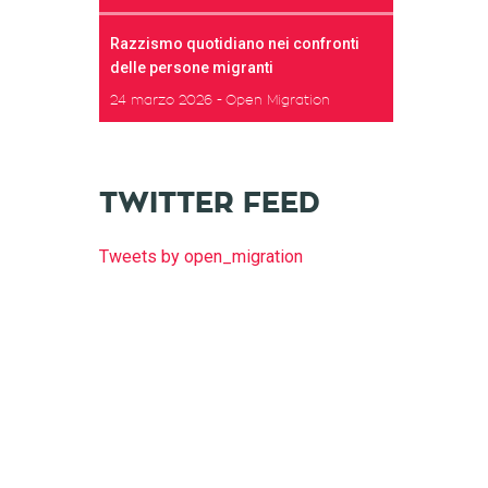
Razzismo quotidiano nei confronti
delle persone migranti
24 marzo 2026
Open Migration
TWITTER FEED
Tweets by open_migration