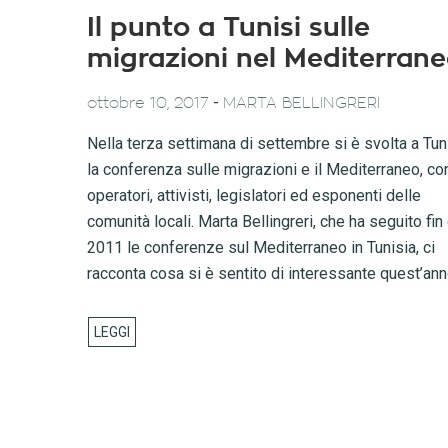
Il punto a Tunisi sulle
migrazioni nel Mediterran
-
ottobre 10, 2017
MARTA BELLINGRERI
Nella terza settimana di settembre si è svolta a Tun
la conferenza sulle migrazioni e il Mediterraneo, co
operatori, attivisti, legislatori ed esponenti delle
comunità locali. Marta Bellingreri, che ha seguito fin
2011 le conferenze sul Mediterraneo in Tunisia, ci
racconta cosa si è sentito di interessante quest’ann