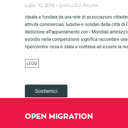
-
luglio 10, 2019
GIANLUCA PALMA
Ideata e fondata da una rete di associazioni cittadi
attività commerciali, ludiche e solidali della città 
dedizione all'appuntamento con i Mondiali antirazzis
esordio nella competizione significa raccontare una 
ripercorrere cosa è stata e continua ad essere la rea
Sostienici
OPEN MIGRATION