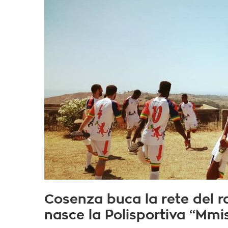
Cosenza buca la rete del r
nasce la Polisportiva “Mmi