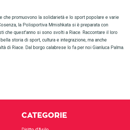
ne che promuovono la solidarietà e lo sport popolare e varie
di Cosenza, la Polisportiva Mmishkata si è preparata con
ti che quest'anno si sono svolti a Riace. Raccontare il loro
bella storia di sport, cultura e integrazione, ma anche
ltà di Riace. Dal borgo calabrese lo fa per noi Gianluca Palma.
CATEGORIE
Diritto d’Asilo