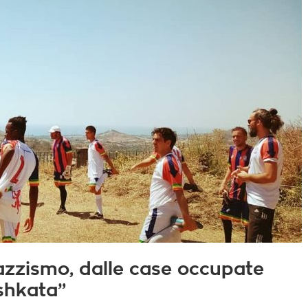
azzismo, dalle case occupate
shkata”