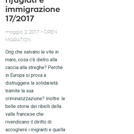
rifugiati e
immigrazione
17/2017
-
maggio 2, 2017
OPEN
MIGRATION
Ong che salvano le vite in
mare, cosa c’è dietro alla
caccia alla streghe? Perché
in Europa si prova a
distruggere la solidarietà
tramite la sua
criminalizzazione? Inoltre: le
belle storie dei ribelli della
valle francese che
rivendicano il diritto di
accogliere i migranti e quella