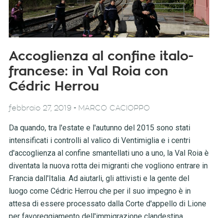
Accoglienza al confine italo-
francese: in Val Roia con
Cédric Herrou
-
febbraio 27, 2019
MARCO CACIOPPO
Da quando, tra l'estate e l'autunno del 2015 sono stati
intensificati i controlli al valico di Ventimiglia e i centri
d'accoglienza al confine smantellati uno a uno, la Val Roia è
diventata la nuova rotta dei migranti che vogliono entrare in
Francia dall'Italia. Ad aiutarli, gli attivisti e la gente del
luogo come Cédric Herrou che per il suo impegno è in
attesa di essere processato dalla Corte d'appello di Lione
per favoreggiamento dell'immigrazione clandestina.