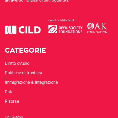
attraverso l’analisi di dati oggettivi.
CATEGORIE
Diritto d’Asilo
Politiche di frontiera
Immigrazione & Integrazione
Dati
Risorse
Chi Siamo