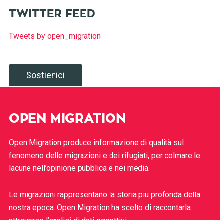
TWITTER FEED
Tweets by open_migration
Sostienici
OPEN MIGRATION
Open Migration produce informazione di qualità sul
fenomeno delle migrazioni e dei rifugiati, per colmare le
lacune nell’opinione pubblica e nei media.
Le migrazioni rappresentano la storia più profonda della
nostra epoca. Open Migration ha scelto di raccontarla