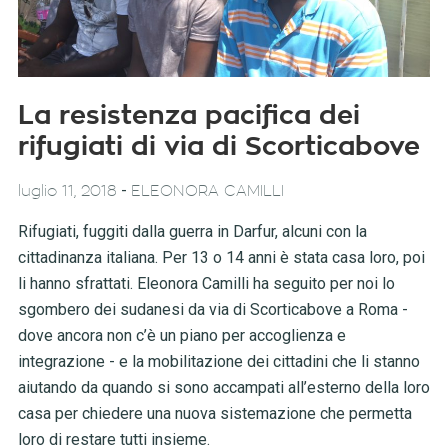
La resistenza pacifica dei
rifugiati di via di Scorticabove
-
luglio 11, 2018
ELEONORA CAMILLI
Rifugiati, fuggiti dalla guerra in Darfur, alcuni con la
cittadinanza italiana. Per 13 o 14 anni è stata casa loro, poi
li hanno sfrattati. Eleonora Camilli ha seguito per noi lo
sgombero dei sudanesi da via di Scorticabove a Roma -
dove ancora non c’è un piano per accoglienza e
integrazione - e la mobilitazione dei cittadini che li stanno
aiutando da quando si sono accampati all’esterno della loro
casa per chiedere una nuova sistemazione che permetta
loro di restare tutti insieme.