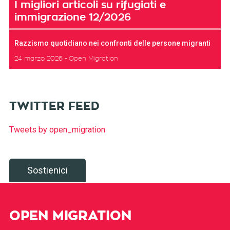
I migliori articoli su rifugiati e
immigrazione 12/2026
Razzismo quotidiano nei confronti delle persone migranti
24 marzo 2026
Open Migration
TWITTER FEED
Tweets by open_migration
Sostienici
OPEN MIGRATION