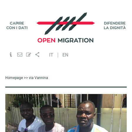
IT
EN
Homepage
>> via Vannina