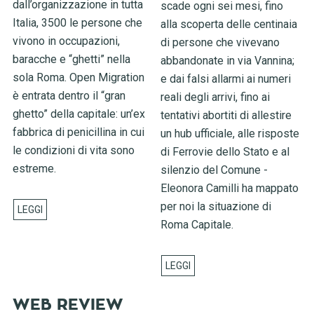
dall’organizzazione in tutta
scade ogni sei mesi, fino
Italia, 3500 le persone che
alla scoperta delle centinaia
vivono in occupazioni,
di persone che vivevano
baracche e “ghetti” nella
abbandonate in via Vannina;
sola Roma. Open Migration
e dai falsi allarmi ai numeri
è entrata dentro il “gran
reali degli arrivi, fino ai
ghetto” della capitale: un’ex
tentativi abortiti di allestire
fabbrica di penicillina in cui
un hub ufficiale, alle risposte
le condizioni di vita sono
di Ferrovie dello Stato e al
estreme.
silenzio del Comune -
Eleonora Camilli ha mappato
per noi la situazione di
Roma Capitale.
WEB REVIEW