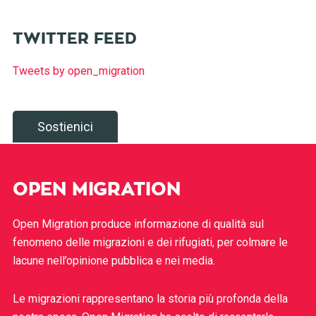
TWITTER FEED
Tweets by open_migration
Sostienici
OPEN MIGRATION
Open Migration produce informazione di qualità sul
fenomeno delle migrazioni e dei rifugiati, per colmare le
lacune nell’opinione pubblica e nei media.
Le migrazioni rappresentano la storia più profonda della