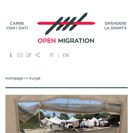
IT
EN
Homepage
>> Vucjak