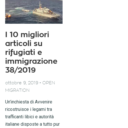
I 10 migliori
articoli su
rifugiati e
immigrazione
38/2019
-
ottobre 9, 2019
OPEN
MIGRATION
Un’inchiesta di Avvenire
ricostruisce i legami tra
trafficanti libici e autorità
italiane disposte a tutto pur