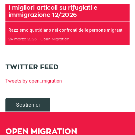
I migliori articoli su rifugiati e
immigrazione 12/2026
Razzismo quotidiano nei confronti delle persone migranti
24 marzo 2026
Open Migration
TWITTER FEED
Tweets by open_migration
Sostienici
OPEN MIGRATION