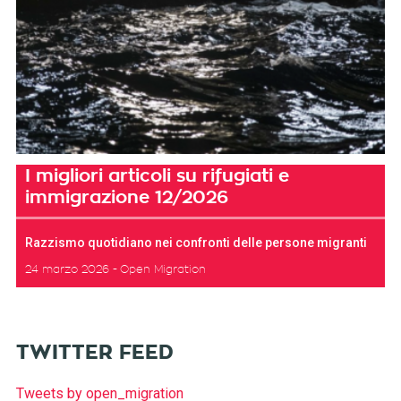
I migliori articoli su rifugiati e
immigrazione 12/2026
Razzismo quotidiano nei confronti delle persone migranti
24 marzo 2026
Open Migration
TWITTER FEED
Tweets by open_migration