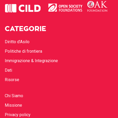
CATEGORIE
Diritto d’Asilo
Politiche di frontiera
Immigrazione & Integrazione
Dati
Risorse
Chi Siamo
Missione
Privacy policy