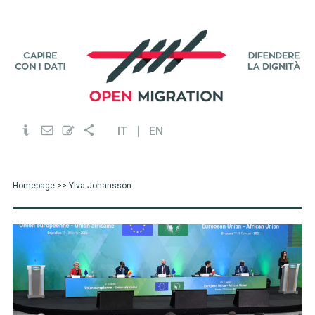
IT
EN
Homepage
>> Ylva Johansson