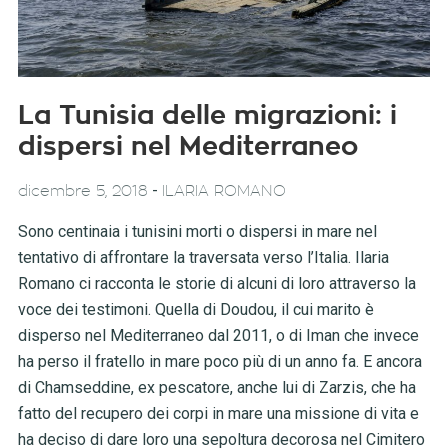
La Tunisia delle migrazioni: i
dispersi nel Mediterraneo
-
dicembre 5, 2018
ILARIA ROMANO
Sono centinaia i tunisini morti o dispersi in mare nel
tentativo di affrontare la traversata verso l’Italia. Ilaria
Romano ci racconta le storie di alcuni di loro attraverso la
voce dei testimoni. Quella di Doudou, il cui marito è
disperso nel Mediterraneo dal 2011, o di Iman che invece
ha perso il fratello in mare poco più di un anno fa. E ancora
di Chamseddine, ex pescatore, anche lui di Zarzis, che ha
fatto del recupero dei corpi in mare una missione di vita e
ha deciso di dare loro una sepoltura decorosa nel Cimitero