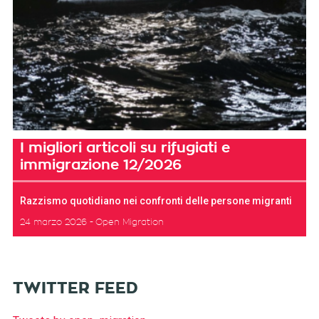
I migliori articoli su rifugiati e
immigrazione 12/2026
Razzismo quotidiano nei confronti delle persone migranti
24 marzo 2026
Open Migration
TWITTER FEED