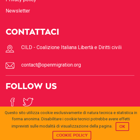
Newsletter
CONTATTACI
CILD - Coalizione Italiana Libertà e Diritti civili
contact@openmigration.org
FOLLOW US
Questo sito utilizza cookie esclusivamente di natura tecnica e statistica in
forma anonima. Disabilitare i cookie tecnici potrebbe avere effetti
imprevisti sulle modalità di visualizzazione della pagina.
OK
COOKIE POLICY
© 2017
Open
openmigration.org
by
CILD
is licensed under a
Creative
Migration