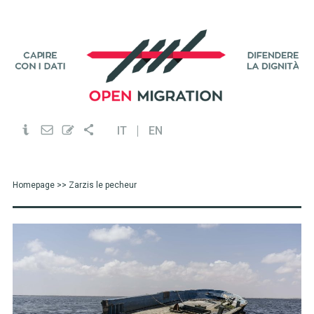
IT
EN
Homepage
>> Zarzis le pecheur