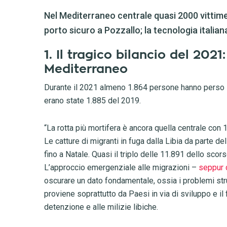
Nel Mediterraneo centrale quasi 2000 vittime
porto sicuro a Pozzallo; la tecnologia italian
1. Il tragico bilancio del 202
Mediterraneo
Durante il 2021 almeno 1.864 persone hanno perso l
erano state 1.885 del 2019.
“La rotta più mortifera è ancora quella centrale con 1
Le catture di migranti in fuga dalla Libia da parte d
fino a Natale. Quasi il triplo delle 11.891 dello sco
L’approccio emergenziale alle migrazioni –
seppur 
oscurare un dato fondamentale, ossia i problemi strut
proviene soprattutto da Paesi in via di sviluppo e il f
detenzione e alle milizie libiche.