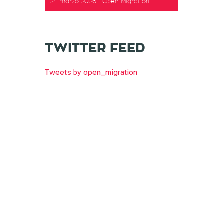
24 marzo 2026
Open Migration
TWITTER FEED
Tweets by open_migration