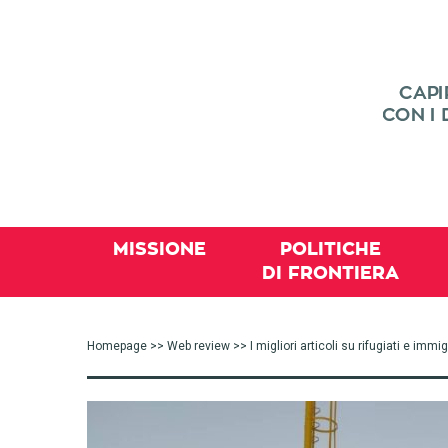
MISSIONE
POLITICHE
DI FRONTIERA
Homepage
>>
Web review
>> I migliori articoli su rifugiati e imm