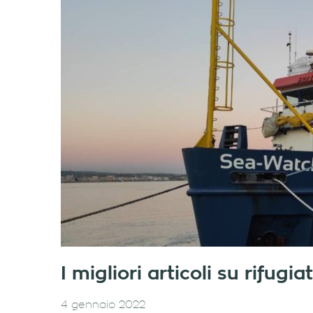
I migliori articoli su rifug
4 gennaio 2022