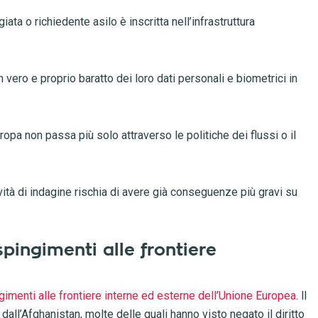
ata o richiedente asilo è inscritta nell’infrastruttura
un vero e proprio baratto dei loro dati personali e biometrici in
uropa non passa più solo attraverso le politiche dei flussi o il
tività di indagine rischia di avere già conseguenze più gravi su
pingimenti alle frontiere
imenti alle frontiere interne ed esterne dell’Unione Europea
. ll
ll’Afghanistan, molte delle quali hanno visto negato il diritto