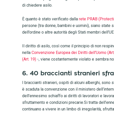
di chiedere asilo.
È quanto è stato verificato dalla
rete PRAB (Protecti
persone (tra donne, bambini e uomini), siano state s
dell’ordine o altre autorità degli Stati membri dell’UE
Il diritto di asilo, così come il principio di non r
nella
Convenzione Europea dei Diritti dell’Uomo (Art
(Art. 19)
-, viene costantemente violato e sembra non
6. 40 braccianti stranieri sfra
I braccianti stranieri, ospiti di alcuni alberghi, sono
è scaduta la convenzione con il ministero dell’intern
dell’ennesimo schiaffo ai diritti di lavoratori e lavora
sfruttamento e condizioni precarie.Si tratta dell’ennes
continuano a vivere in un limbo di irregolarità, sfrut