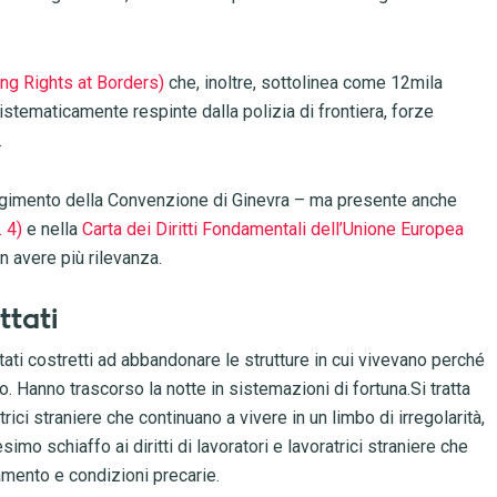
ng Rights at Borders)
che, inoltre, sottolinea come 12mila
istematicamente respinte dalla polizia di frontiera, forze
.
espingimento della Convenzione di Ginevra – ma presente anche
. 4)
e nella
Carta dei Diritti Fondamentali dell’Unione Europea
 avere più rilevanza.
ttati
 stati costretti ad abbandonare le strutture in cui vivevano perché
o. Hanno trascorso la notte in sistemazioni di fortuna.Si tratta
trici straniere che continuano a vivere in un limbo di irregolarità,
imo schiaffo ai diritti di lavoratori e lavoratrici straniere che
tamento e condizioni precarie.