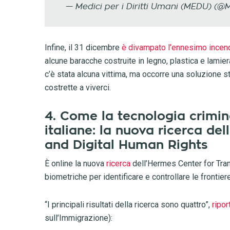
— Medici per i Diritti Umani (MEDU) (
Infine, il 31 dicembre
è divampato l’ennesimo incen
alcune baracche costruite in legno, plastica e lami
c’è stata alcuna vittima, ma occorre una soluzione st
costrette a viverci.
4. Come la tecnologia crimina
italiane: la nuova ricerca d
and Digital Human Rights
È online la nuova
ricerca
dell’Hermes Center for Tra
biometriche per identificare e controllare le frontiere
“I principali risultati della ricerca sono quattro”,
ripor
sull’Immigrazione):