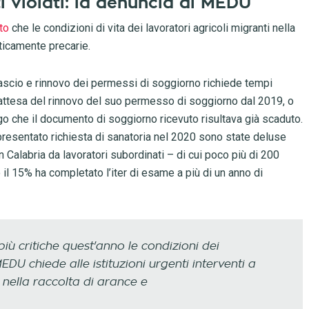
ti violati: la denuncia di MEDU
to
che le condizioni di vita dei lavoratori agricoli migranti nella
ticamente precarie.
ilascio e rinnovo dei permessi di soggiorno richiede tempi
 attesa del rinnovo del suo permesso di soggiorno dal 2019, o
ngo che il documento di soggiorno ricevuto risultava già scaduto.
presentato richiesta di sanatoria nel 2020 sono state deluse
alabria da lavoratori subordinati – di cui poco più di 200
 il 15% ha completato l’iter di esame a più di un anno di
iù critiche quest'anno le condizioni dei
EDU chiede alle istituzioni urgenti interventi a
 nella raccolta di arance e