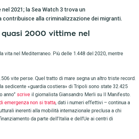
 nel 2021; la Sea Watch 3 trova un
a contribuisce alla criminalizzazione dei migranti.
1: quasi 2000 vittime nel
a vita nel Mediterraneo. Più delle 1.448 del 2020, mentre
.506 vite perse. Quel tratto di mare segna un altro triste record.
ella sedicente «guardia costiera» di Tripoli sono state 32.425
rso anno”
scrive
il giornalista Giansandro Merli su Il Manifesto.
di emergenza non si tratta
, dati i numeri effettivi – continua a
turali inerenti alla mobilità internazionale preclusa a chi
inanziamento da parte dell’Italia e dell’Ue ai centri di