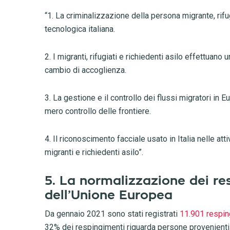
“1. La criminalizzazione della persona migrante, rifugi
tecnologica italiana.
2. I migranti, rifugiati e richiedenti asilo effettuano 
cambio di accoglienza.
3. La gestione e il controllo dei flussi migratori in E
mero controllo delle frontiere.
4. Il riconoscimento facciale usato in Italia nelle at
migranti e richiedenti asilo”.
5. La normalizzazione dei res
dell’Unione Europea
Da gennaio 2021 sono stati registrati
11.901 resping
32% dei respingimenti riguarda persone provenienti da