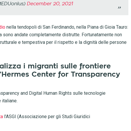
@MEDUonlus)
December 20, 2021
dio
nella tendopoli di San Ferdinando, nella Piana di Gioia Tauro:
era sono andate completamente distrutte. Fortunatamente non
rutturale e tempestiva per il rispetto e la dignità delle persone
lizza i migranti sulle frontiere
ell’Hermes Center for Transparency
nsparency and Digital Human Rights sulle tecnologie
 italiane.
ta
l’ASGI (Associazione per gli Studi Giuridici