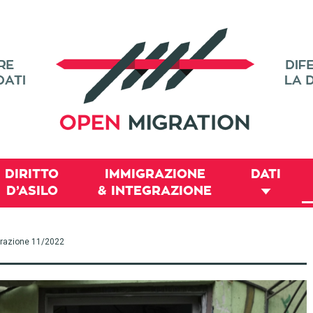
DIRITTO
IMMIGRAZIONE
DATI
D’ASILO
& INTEGRAZIONE
migrazione 11/2022