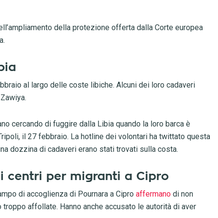
l’ampliamento della protezione offerta dalla Corte europea
a.
bia
braio al largo delle coste libiche. Alcuni dei loro cadaveri
i Zawiya.
o cercando di fuggire dalla Libia quando la loro barca è
Tripoli, il 27 febbraio. La hotline dei volontari ha twittato questa
a dozzina di cadaveri erano stati trovati sulla costa.
 centri per migranti a Cipro
campo di accoglienza di Pournara a Cipro
affermano
di non
o troppo affollate. Hanno anche accusato le autorità di aver