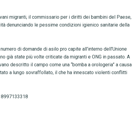
vani migranti, il commissario per i diritti dei bambini del Paese,
ità denunciando le pessime condizioni igienico sanitarie della
 numero di domande di asilo pro capite all’interno dell’Unione
ano già state più volte criticate da migranti e ONG in passato. A
vevano descritto il campo come una “bomba a orologeria” a causa
ato a lungo sovraffollato, il che ha innescato violenti conflitti
7218997133318