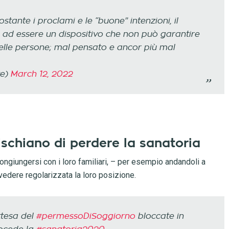
tante i proclami e le “buone” intenzioni, il
ui ad essere un dispositivo che non può garantire
à delle persone; mal pensato e ancor più mal
te)
March 12, 2022
a rischiano di perdere la sanatoria
ricongiungersi con i loro familiari, – per esempio andandoli a
 vedere regolarizzata la loro posizione.
tesa del
#permessoDiSoggiorno
bloccate in