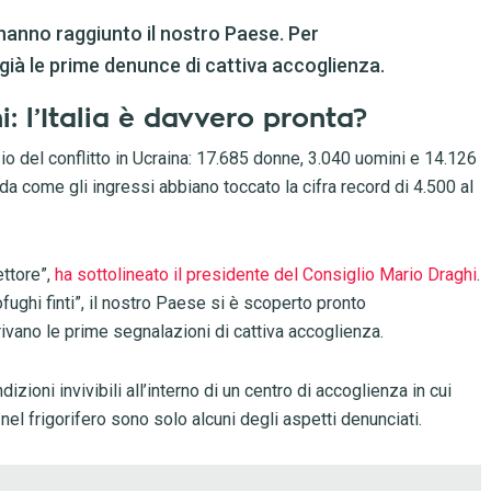
 hanno raggiunto il nostro Paese. Per
 già le prime denunce di cattiva accoglienza.
i: l’Italia è davvero pronta?
nizio del conflitto in Ucraina: 17.685 donne, 3.040 uomini e 14.126
da come gli ingressi abbiano toccato la cifra record di 4.500 al
ettore”,
ha sottolineato il presidente del Consiglio Mario Draghi
.
fughi finti”, il nostro Paese si è scoperto pronto
arrivano le prime segnalazioni di cattiva accoglienza.
dizioni invivibili all’interno di un centro di accoglienza in cui
 nel frigorifero sono solo alcuni degli aspetti denunciati.