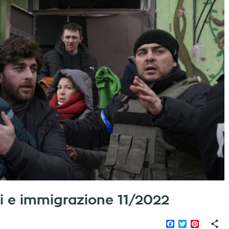
iati e immigrazione 11/2022
Facebook
Twitter
Pinteres