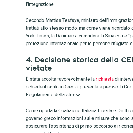
l’integrazione.
Secondo Mattias Tesfaye, ministro dell’Immigrazione e
trattati allo stesso modo, ma come viene ricordato 
York Times, la Danimarca considera la Siria come “p
protezione internazionale per le persone rifugiate si
4. Decisione storica della CE
vietate
È stata accolta favorevolmente la
richiesta
di interv
richiedenti asilo in Grecia, presentata presso la Cort
Regolamento della stessa.
Come riporta la Coalizione Italiana Libertà e Diritti c
governo greco informazioni sulle misure che sono st
assicurare l’assistenza di primo soccorso ai ricorre