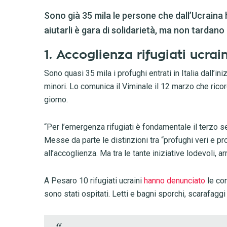
Sono già 35 mila le persone che dall’Ucraina
aiutarli è gara di solidarietà, ma non tardano
1. Accoglienza rifugiati ucrain
Sono quasi 35 mila i profughi entrati in Italia dall’i
minori. Lo comunica il Viminale il 12 marzo che ricor
giorno.
“Per l’emergenza rifugiati è fondamentale il terzo s
Messe da parte le distinzioni tra “profughi veri e pro
all’accoglienza. Ma tra le tante iniziative lodevoli, 
A Pesaro 10 rifugiati ucraini
hanno denunciato
le con
sono stati ospitati. Letti e bagni sporchi, scarafaggi