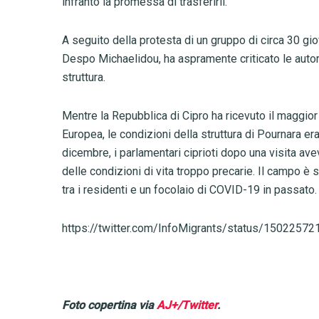
infranto la promessa di trasferirli.
A seguito della protesta di un gruppo di circa 30 gio
Despo Michaelidou, ha aspramente criticato le autor
struttura.
Mentre la Repubblica di Cipro ha ricevuto il maggior
Europea, le condizioni della struttura di Pournara er
dicembre, i parlamentari ciprioti dopo una visita a
delle condizioni di vita troppo precarie. Il campo è st
tra i residenti e un focolaio di COVID-19 in passato.
https://twitter.com/InfoMigrants/status/150225
Foto copertina via
AJ+/Twitter
.