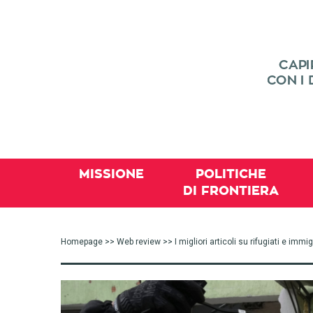
MISSIONE
POLITICHE
DI FRONTIERA
Homepage
>>
Web review
>> I migliori articoli su rifugiati e im