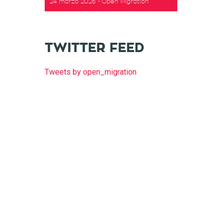
24 marzo 2026
Open Migration
TWITTER FEED
Tweets by open_migration