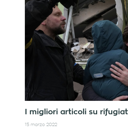
I migliori articoli su rifug
15 marzo 2022