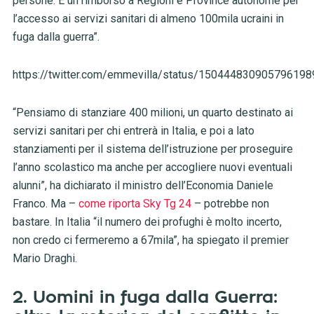
persone. E un rimborso a Regioni e Province autonome per
l’accesso ai servizi sanitari di almeno 100mila ucraini in
fuga dalla guerra”.
https://twitter.com/emmevilla/status/150444830905796198
“Pensiamo di stanziare 400 milioni, un quarto destinato ai
servizi sanitari per chi entrerà in Italia, e poi a lato
stanziamenti per il sistema dell’istruzione per proseguire
l’anno scolastico ma anche per accogliere nuovi eventuali
alunni”, ha dichiarato il ministro dell’Economia Daniele
Franco. Ma –
come riporta Sky Tg 24
– potrebbe non
bastare. In Italia “il numero dei profughi è molto incerto,
non credo ci fermeremo a 67mila”, ha spiegato il premier
Mario Draghi.
2. Uomini in fuga dalla Guerra: