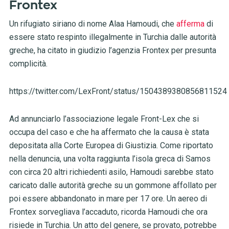
Frontex
Un rifugiato siriano di nome Alaa Hamoudi, che
afferma
di
essere stato respinto illegalmente in Turchia dalle autorità
greche, ha citato in giudizio l’agenzia Frontex per presunta
complicità.
https://twitter.com/LexFront/status/1504389380856811524
Ad annunciarlo l’associazione legale Front-Lex che si
occupa del caso e che ha affermato che la causa è stata
depositata alla Corte Europea di Giustizia. Come riportato
nella denuncia, una volta raggiunta l’isola greca di Samos
con circa 20 altri richiedenti asilo, Hamoudi sarebbe stato
caricato dalle autorità greche su un gommone affollato per
poi essere abbandonato in mare per 17 ore. Un aereo di
Frontex sorvegliava l’accaduto, ricorda Hamoudi che ora
risiede in Turchia. Un atto del genere, se provato, potrebbe