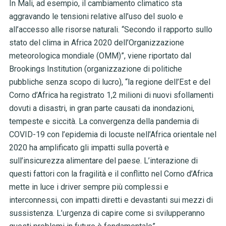
In Mali, ad esempio, il cambiamento climatico sta
aggravando le tensioni relative all’uso del suolo e
all’accesso alle risorse naturali. “Secondo il rapporto sullo
stato del clima in Africa 2020 dell’Organizzazione
meteorologica mondiale (OMM)”, viene riportato dal
Brookings Institution (organizzazione di politiche
pubbliche senza scopo di lucro), “la regione dell’Est e del
Corno d’Africa ha registrato 1,2 milioni di nuovi sfollamenti
dovuti a disastri, in gran parte causati da inondazioni,
tempeste e siccità. La convergenza della pandemia di
COVID-19 con l’epidemia di locuste nell’Africa orientale nel
2020 ha amplificato gli impatti sulla povertà e
sull’insicurezza alimentare del paese. L’interazione di
questi fattori con la fragilità e il conflitto nel Corno d’Africa
mette in luce i driver sempre più complessi e
interconnessi, con impatti diretti e devastanti sui mezzi di
sussistenza. L’urgenza di capire come si svilupperanno