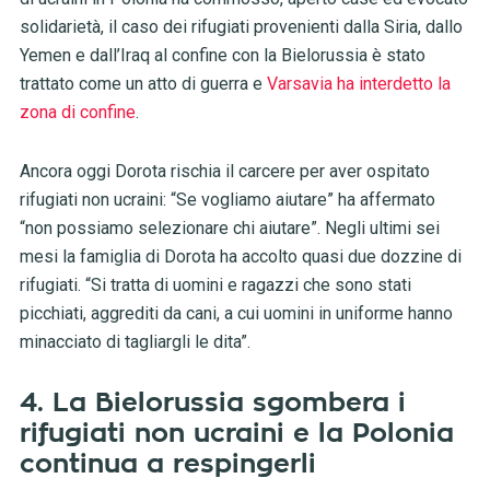
solidarietà, il caso dei rifugiati provenienti dalla Siria, dallo
Yemen e dall’Iraq al confine con la Bielorussia è stato
trattato come un atto di guerra e
Varsavia ha interdetto la
zona di confine
.
Ancora oggi Dorota rischia il carcere per aver ospitato
rifugiati non ucraini: “Se vogliamo aiutare” ha affermato
“non possiamo selezionare chi aiutare”. Negli ultimi sei
mesi la famiglia di Dorota ha accolto quasi due dozzine di
rifugiati. “Si tratta di uomini e ragazzi che sono stati
picchiati, aggrediti da cani, a cui uomini in uniforme hanno
minacciato di tagliargli le dita”.
4. La Bielorussia sgombera i
rifugiati non ucraini e la Polonia
continua a respingerli