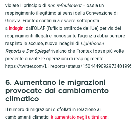
violare il principio di
non refoulement
– ossia un
respingimento illegittimo ai sensi della Convenzione di
Ginevra. Frontex continua a essere sottoposta
a
indagini
dall’OLAF (l’ufficio antifrode dell’Ue) per via dei
respingimenti illegali e, nonostante l’agenzia abbia sempre
respinto le accuse, nuove indagini di
Lighthouse
Reports
e
Der Spiegel
rivelano che Frontex fosse più volte
presente durante le operazioni di respingimento.
https://twitter.com/LHreports/status/150444909297348199
6. Aumentano le migrazioni
provocate dal cambiamento
climatico
Il numero di migrazioni e sfollati in relazione ai
cambiamenti climatici
è aumentato negli ultimi anni
.