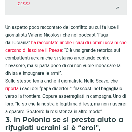
2022
Un aspetto poco raccontato del conflitto su cui fa luce il
giornalista Valerio Nicolosi, che nel podcast “Fuga
dall’Ucraina”
ha raccontato anche i casi di uomini ucraini che
cercano di lasciare il Paese
: “C’è una grande retorica sui
combattenti ucraini che si stanno arruolando contro
l’invasore, ma si parla poco di chi non vuole indossare la
divisa e impugnare le armi”.
Sullo stesso tema anche il giornalista Nello Scavo, che
riporta
i casi dei “papà disertori”: “nascosti nel bagagliaio
verso la frontiera. Oppure asserragliati in campagna. Uno di
loro: “lo so che la nostra è legittima difesa, ma non riuscirei
a sparare. Sosterrò la resistenza in altro modo”.
3. In Polonia se si presta aiuto a
rifugiati ucraini si è “eroi”,