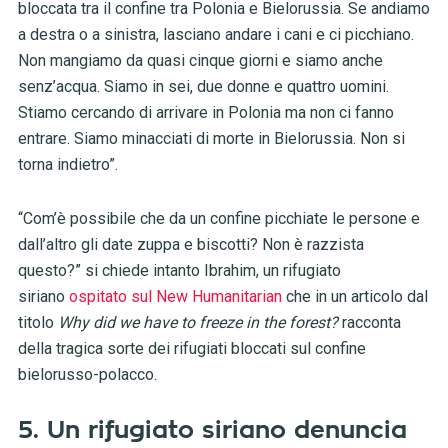
bloccata tra il confine tra Polonia e Bielorussia. Se andiamo
a destra o a sinistra, lasciano andare i cani e ci picchiano.
Non mangiamo da quasi cinque giorni e siamo anche
senz’acqua. Siamo in sei, due donne e quattro uomini.
Stiamo cercando di arrivare in Polonia ma non ci fanno
entrare. Siamo minacciati di morte in Bielorussia. Non si
torna indietro”.
“Com’è possibile che da un confine picchiate le persone e
dall’altro gli date zuppa e biscotti? Non è razzista
questo?” si chiede intanto Ibrahim, un rifugiato
siriano
ospitato sul New Humanitarian
che in un articolo dal
titolo
Why did we have to freeze in the forest?
racconta
della tragica sorte dei rifugiati bloccati sul confine
bielorusso-polacco.
5. Un rifugiato siriano denuncia