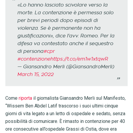
«Lo hanno lasciato scivolare verso la
morte. La contenzione è permessa solo
per brevi periodi dopo episodi di
violenza. Se è permanente non ha
giustificazioni», dice l'avv. Romeo. Per la
difesa va contestato anche il sequestro
di persona
#cpr
#contenzione
https://t.co/em1w1xtqwR
— Giansandro Merli (@GiansandroMerli)
March 15, 2022
Come
riporta
il giornalista Giansandro Merli sul Manifesto,
“Wissem Ben Abdel Latif trascorso i suoi ultimi cinque
giorni di vita legato a un letto di ospedale e sedato, senza
possibilità di comunicare. È rimasto in contenzione per 40
ore consecutive all’ospedale Grassi di Ostia, dove era