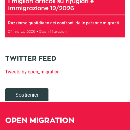
I migliori articoli su rifugiati e
immigrazione 12/2026
Razzismo quotidiano nei confronti delle persone migranti
24 marzo 2026
Open Migration
TWITTER FEED
Tweets by open_migration
Sostienici
OPEN MIGRATION