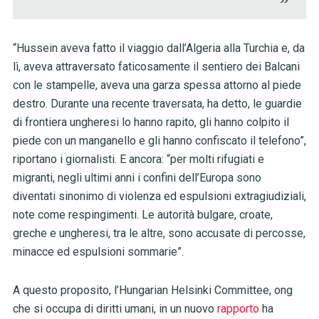
“Hussein aveva fatto il viaggio dall’Algeria alla Turchia e, da
lì, aveva attraversato faticosamente il sentiero dei Balcani
con le stampelle, aveva una garza spessa attorno al piede
destro. Durante una recente traversata, ha detto, le guardie
di frontiera ungheresi lo hanno rapito, gli hanno colpito il
piede con un manganello e gli hanno confiscato il telefono”,
riportano i giornalisti. E ancora: “per molti rifugiati e
migranti, negli ultimi anni i confini dell’Europa sono
diventati sinonimo di violenza ed espulsioni extragiudiziali,
note come respingimenti. Le autorità bulgare, croate,
greche e ungheresi, tra le altre, sono accusate di percosse,
minacce ed espulsioni sommarie”.
A questo proposito, l’Hungarian Helsinki Committee, ong
che si occupa di diritti umani, in un nuovo
rapporto
ha