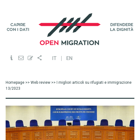
IT
EN
Homepage
>>
Web review
>> I migliori articoli su rifugiati e immigrazione
13/2023