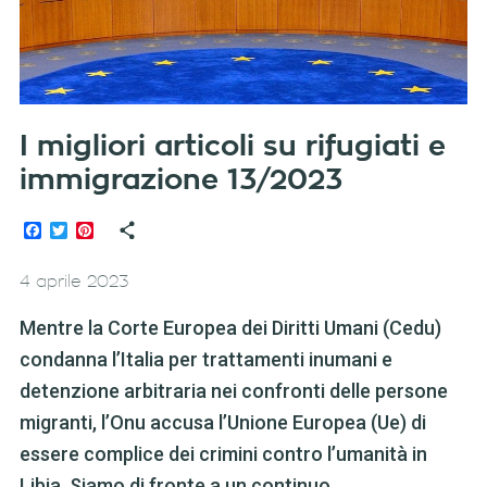
I migliori articoli su rifugiati e
immigrazione 13/2023
Facebook
Twitter
Pinterest
4 aprile 2023
Mentre la Corte Europea dei Diritti Umani (Cedu)
condanna l’Italia per trattamenti inumani e
detenzione arbitraria nei confronti delle persone
migranti, l’Onu accusa l’Unione Europea (Ue) di
essere complice dei crimini contro l’umanità in
Libia. Siamo di fronte a un continuo