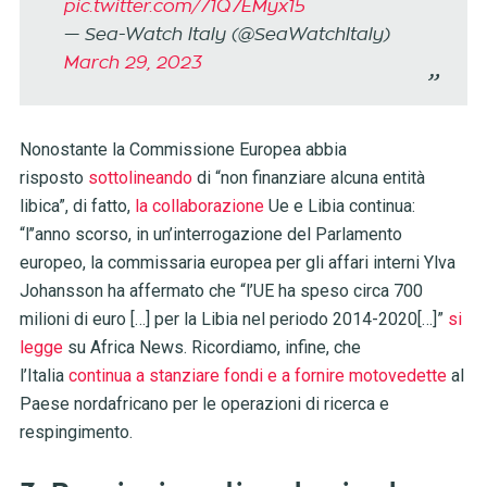
pic.twitter.com/71Q7EMyx15
— Sea-Watch Italy (@SeaWatchItaly)
March 29, 2023
Nonostante la Commissione Europea abbia
risposto
sottolineando
di “non finanziare alcuna entità
libica”, di fatto,
la collaborazione
Ue e Libia continua:
“l’’anno scorso, in un’interrogazione del Parlamento
europeo, la commissaria europea per gli affari interni Ylva
Johansson ha affermato che “l’UE ha speso circa 700
milioni di euro […] per la Libia nel periodo 2014-2020[…]”
si
legge
su Africa News. Ricordiamo, infine, che
l’Italia
continua a stanziare fondi e a fornire motovedette
al
Paese nordafricano per le operazioni di ricerca e
respingimento.