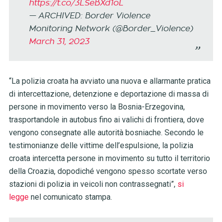
https://t.co/3LSeBXd1oL
— ARCHIVED: Border Violence
Monitoring Network (@Border_Violence)
March 31, 2023
“La polizia croata ha avviato una nuova e allarmante pratica
di intercettazione, detenzione e deportazione di massa di
persone in movimento verso la Bosnia-Erzegovina,
trasportandole in autobus fino ai valichi di frontiera, dove
vengono consegnate alle autorità bosniache. Secondo le
testimonianze delle vittime dell’espulsione, la polizia
croata intercetta persone in movimento su tutto il territorio
della Croazia, dopodiché vengono spesso scortate verso
stazioni di polizia in veicoli non contrassegnati”,
si
legge
nel comunicato stampa.