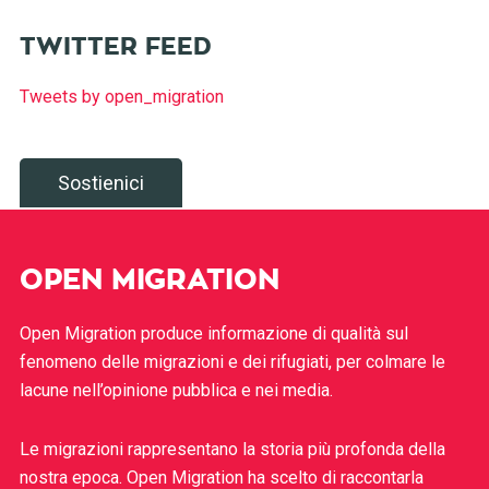
TWITTER FEED
Tweets by open_migration
Sostienici
OPEN MIGRATION
Open Migration produce informazione di qualità sul
fenomeno delle migrazioni e dei rifugiati, per colmare le
lacune nell’opinione pubblica e nei media.
Le migrazioni rappresentano la storia più profonda della
nostra epoca. Open Migration ha scelto di raccontarla