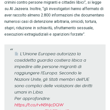
crimini contro persone migranti e cittadini libici”, si legge
su Al Jazeera. Inoltre, “gli investigatori hanno affermato di
aver raccolto almeno 2.800 informazioni che documentano
numerosi casi di detenzione arbitraria, omicidi, tortura,
stupri, riduzione in schiavitù, sfruttamento sessuale,
esecuzioni extragiudiziali e sparizioni forzate”.
L’Unione Europea autorizza la
cosiddetta guardia costiera libica a
impedire alle persone migranti di
raggiungere l’Europa. Secondo le
Nazioni Unite, gli Stati membri dell’UE
sono complici delle violazioni dei diritti
umani in Libia.
Per approfondire:
https://t.co/rvN9HjcDQW