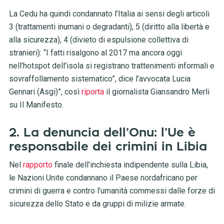
La Cedu ha quindi condannato l’Italia ai sensi degli articoli
3 (trattamenti inumani o degradanti), 5 (diritto alla libertà e
alla sicurezza), 4 (divieto di espulsione collettiva di
stranieri): “I fatti risalgono al 2017 ma ancora oggi
nell’hotspot dell’isola si registrano trattenimenti informali e
sovraffollamento sistematico”, dice l’avvocata Lucia
Gennari (Asgi)”, così
riporta
il giornalista Giansandro Merli
su Il Manifesto.
2. La denuncia dell’Onu: l’Ue è
responsabile dei crimini in Libia
Nel
rapporto
finale dell’inchiesta indipendente sulla Libia,
le Nazioni Unite condannano il Paese nordafricano per
crimini di guerra e contro l’umanità commessi dalle forze di
sicurezza dello Stato e da gruppi di milizie armate.