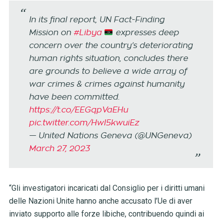
In its final report, UN Fact-Finding
Mission on
#Libya
expresses deep
concern over the country’s deteriorating
human rights situation, concludes there
are grounds to believe a wide array of
war crimes & crimes against humanity
have been committed.
https://t.co/EEGqpVaEHu
pic.twitter.com/HwI5kwuiEz
— United Nations Geneva (@UNGeneva)
March 27, 2023
“Gli investigatori incaricati dal Consiglio per i diritti umani
delle Nazioni Unite hanno anche accusato l’Ue di aver
inviato supporto alle forze libiche, contribuendo quindi ai