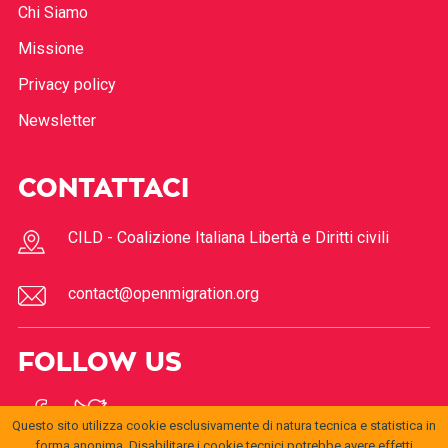
Chi Siamo
Missione
Privacy policy
Newsletter
CONTATTACI
CILD - Coalizione Italiana Libertà e Diritti civili
contact@openmigration.org
FOLLOW US
Questo sito utilizza cookie esclusivamente di natura tecnica e statistica in
forma anonima. Disabilitare i cookie tecnici potrebbe avere effetti