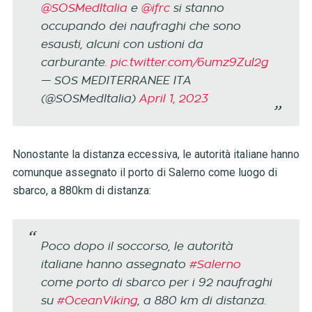
@SOSMedItalia
e
@ifrc
si stanno
occupando dei naufraghi che sono
esausti, alcuni con ustioni da
carburante.
pic.twitter.com/6umz9ZuI2g
— SOS MEDITERRANEE ITA
(@SOSMedItalia)
April 1, 2023
Nonostante la distanza eccessiva, le autorità italiane hanno
comunque assegnato il porto di Salerno come luogo di
sbarco, a 880km di distanza:
Poco dopo il soccorso, le autorità
italiane hanno assegnato
#Salerno
come porto di sbarco per i 92 naufraghi
su
#OceanViking
, a 880 km di distanza.