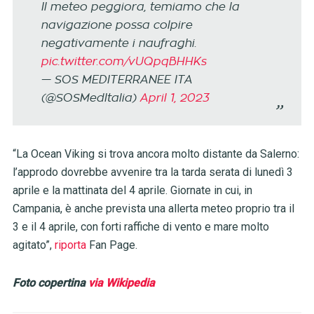
Il meteo peggiora, temiamo che la
navigazione possa colpire
negativamente i naufraghi.
pic.twitter.com/vUQpqBHHKs
— SOS MEDITERRANEE ITA
(@SOSMedItalia)
April 1, 2023
“La Ocean Viking si trova ancora molto distante da Salerno:
l’approdo dovrebbe avvenire tra la tarda serata di lunedì 3
aprile e la mattinata del 4 aprile. Giornate in cui, in
Campania, è anche prevista una allerta meteo proprio tra il
3 e il 4 aprile, con forti raffiche di vento e mare molto
agitato”,
riporta
Fan Page.
Foto copertina
via Wikipedia