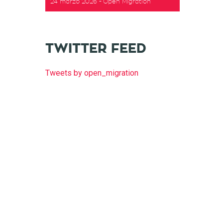
24 marzo 2026
Open Migration
TWITTER FEED
Tweets by open_migration