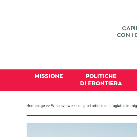
MISSIONE
POLITICHE
DI FRONTIERA
Homepage
>>
Web review
>> I migliori articoli su rifugiati e im