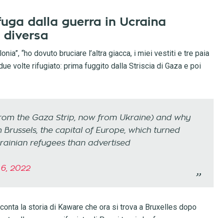
n fuga dalla guerra in Ucraina
 diversa
ia”, “ho dovuto bruciare l’altra giacca, i miei vestiti e tre paia
e volte rifugiato: prima fuggito dalla Striscia di Gaza e poi
 from the Gaza Strip, now from Ukraine) and why
 Brussels, the capital of Europe, which turned
rainian refugees than advertised
 6, 2022
acconta la storia di Kaware che ora si trova a Bruxelles dopo