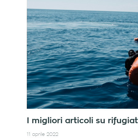
I migliori articoli su rifug
11 aprile 2022