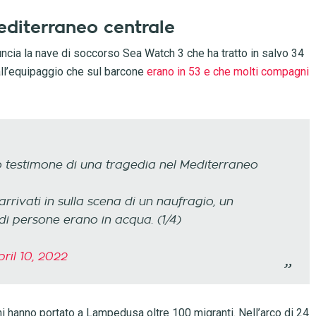
editerraneo centrale
uncia la nave di soccorso Sea Watch 3 che ha tratto in salvo 34
all’equipaggio che sul barcone
erano in 53 e che molti compagni
 testimone di una tragedia nel Mediterraneo
rivati in sulla scena di un naufragio, un
 persone erano in acqua. (1/4)
ril 10, 2022
hi hanno portato a Lampedusa oltre 100 migranti. Nell’arco di 24