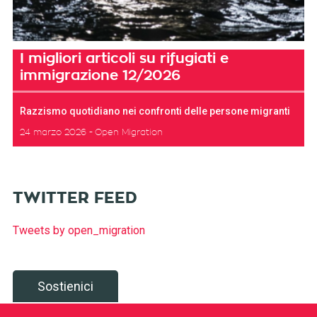
I migliori articoli su rifugiati e
immigrazione 12/2026
Razzismo quotidiano nei confronti delle persone migranti
24 marzo 2026
Open Migration
TWITTER FEED
Tweets by open_migration
Sostienici