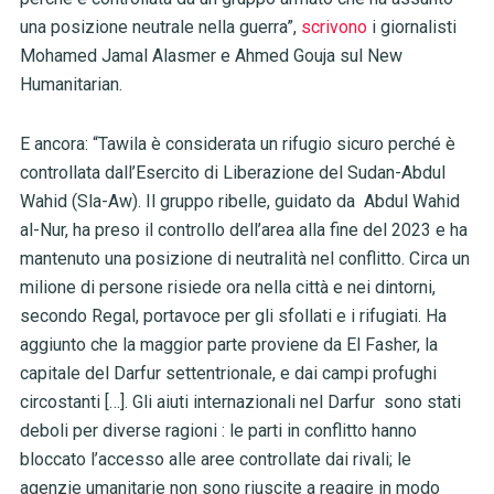
una posizione neutrale nella guerra”,
scrivono
i giornalisti
Mohamed Jamal Alasmer e Ahmed Gouja sul New
Humanitarian.
E ancora: “Tawila è considerata un rifugio sicuro perché è
controllata dall’Esercito di Liberazione del Sudan-Abdul
Wahid (Sla-Aw). Il gruppo ribelle, guidato da Abdul Wahid
al-Nur, ha preso il controllo dell’area alla fine del 2023 e ha
mantenuto una posizione di neutralità nel conflitto. Circa un
milione di persone risiede ora nella città e nei dintorni,
secondo Regal, portavoce per gli sfollati e i rifugiati. Ha
aggiunto che la maggior parte proviene da El Fasher, la
capitale del Darfur settentrionale, e dai campi profughi
circostanti […]. Gli aiuti internazionali nel Darfur sono stati
deboli per diverse ragioni : le parti in conflitto hanno
bloccato l’accesso alle aree controllate dai rivali; le
agenzie umanitarie non sono riuscite a reagire in modo