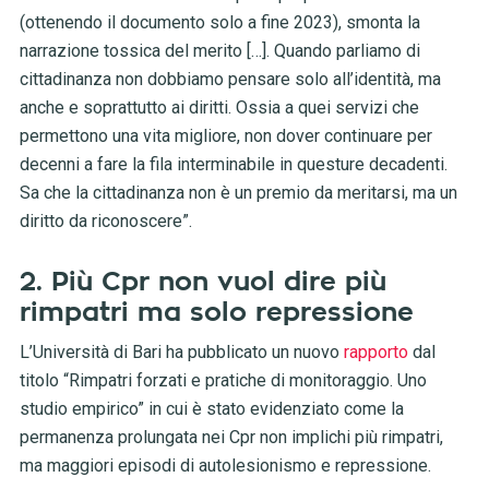
(ottenendo il documento solo a fine 2023), smonta la
narrazione tossica del merito […]. Quando parliamo di
cittadinanza non dobbiamo pensare solo all’identità, ma
anche e soprattutto ai diritti. Ossia a quei servizi che
permettono una vita migliore, non dover continuare per
decenni a fare la fila interminabile in questure decadenti.
Sa che la cittadinanza non è un premio da meritarsi, ma un
diritto da riconoscere”.
2. Più Cpr non vuol dire più
rimpatri ma solo repressione
L’Università di Bari ha pubblicato un nuovo
rapporto
dal
titolo “Rimpatri forzati e pratiche di monitoraggio. Uno
studio empirico” in cui è stato evidenziato come la
permanenza prolungata nei Cpr non implichi più rimpatri,
ma maggiori episodi di autolesionismo e repressione.