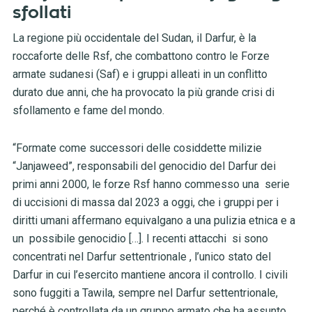
sfollati
La regione più occidentale del Sudan, il Darfur, è la
roccaforte delle Rsf, che combattono contro le Forze
armate sudanesi (Saf) e i gruppi alleati in un conflitto
durato due anni, che ha provocato la più grande crisi di
sfollamento e fame del mondo.
“Formate come successori delle cosiddette milizie
“Janjaweed”, responsabili del genocidio del Darfur dei
primi anni 2000, le forze Rsf hanno commesso una serie
di uccisioni di massa dal 2023 a oggi, che i gruppi per i
diritti umani affermano equivalgano a una pulizia etnica e a
un possibile genocidio […]. I recenti attacchi si sono
concentrati nel Darfur settentrionale , l’unico stato del
Darfur in cui l’esercito mantiene ancora il controllo. I civili
sono fuggiti a Tawila, sempre nel Darfur settentrionale,
perché è controllata da un gruppo armato che ha assunto