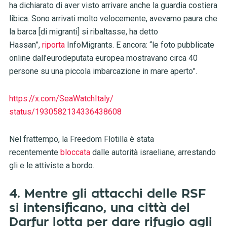
ha dichiarato di aver visto arrivare anche la guardia costiera
libica. Sono arrivati ​​molto velocemente, avevamo paura che
la barca [di migranti] si ribaltasse, ha detto
Hassan”,
riporta
InfoMigrants. E ancora: “le foto pubblicate
online dall’eurodeputata europea mostravano circa 40
persone su una piccola imbarcazione in mare aperto”.
https://x.com/SeaWatchItaly/
status/1930582134336438608
Nel frattempo, la Freedom Flotilla è stata
recentemente
bloccata
dalle autorità israeliane, arrestando
gli e le attiviste a bordo.
4. Mentre gli attacchi delle RSF
si intensificano, una città del
Darfur lotta per dare rifugio agli