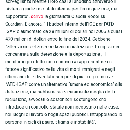
sorveglianza mentre i loro casi si snodano attraverso il
sistema giudiziario statunitense per l’immigrazione, mal
supportato”,
scrive
la giornalista Claudia Rosel sul
Guardian. E ancora: “Il budget interno dell’ICE per l’ATD-
ISAP è aumentato da 28 milioni di dollari nel 2006 a quasi
470 milioni di dollari entro la fine del 2024. Sebbene
l’attenzione della seconda amministrazione Trump si sia
concentrata sulla detenzione e la deportazione , il
monitoraggio elettronico continua a rappresentare un
fattore significativo nella vita di molti immigrati e negli
ultimi anni lo è diventato sempre di più. Ice promuove
l’ATD-ISAP come un’alternativa “umana ed economica” alla
detenzione, ma sebbene sia sicuramente meglio della
reclusione, avvocati e sostenitori sostengono che
introduce un controllo statale non necessario nelle case,
nei luoghi di lavoro e negli spazi pubblici, intrappolando le
persone in cicli di paura, stigma e instabilità”.