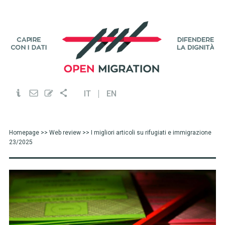
IT
EN
Homepage
>>
Web review
>> I migliori articoli su rifugiati e immigrazione
23/2025