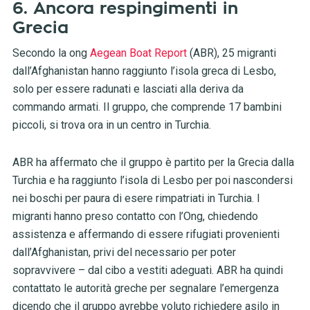
6. Ancora respingimenti in
Grecia
Secondo la ong
Aegean Boat Report
(ABR), 25 migranti
dall’Afghanistan hanno raggiunto l’isola greca di Lesbo,
solo per essere radunati e lasciati alla deriva da
commando armati. Il gruppo, che comprende 17 bambini
piccoli, si trova ora in un centro in Turchia.
ABR ha affermato che il gruppo è partito per la Grecia dalla
Turchia e ha raggiunto l’isola di Lesbo per poi nascondersi
nei boschi per paura di esere rimpatriati in Turchia. I
migranti hanno preso contatto con l’Ong, chiedendo
assistenza e affermando di essere rifugiati provenienti
dall’Afghanistan, privi del necessario per poter
sopravvivere – dal cibo a vestiti adeguati. ABR ha quindi
contattato le autorità greche per segnalare l’emergenza
dicendo che il gruppo avrebbe voluto richiedere asilo in