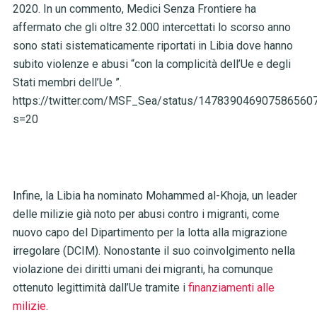
2020. In un commento, Medici Senza Frontiere ha
affermato che gli oltre 32.000 intercettati lo scorso anno
sono stati sistematicamente riportati in Libia dove hanno
subito violenze e abusi “con la complicità dell’Ue e degli
Stati membri dell’Ue ”.
https://twitter.com/MSF_Sea/status/147839046907586560
s=20
Infine, la Libia ha nominato Mohammed al-Khoja, un leader
delle milizie già noto per abusi contro i migranti, come
nuovo capo del Dipartimento per la lotta alla migrazione
irregolare (DCIM). Nonostante il suo coinvolgimento nella
violazione dei diritti umani dei migranti, ha comunque
ottenuto legittimità dall’Ue tramite i
finanziamenti alle
milizie
.