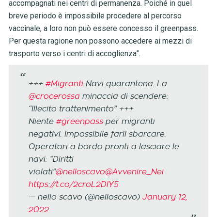
accompagnati nei centri di permanenza. Poiché in quel
breve periodo è impossibile procedere al percorso
vaccinale, a loro non può essere concesso il greenpass.
Per questa ragione non possono accedere ai mezzi di
trasporto verso i centri di accoglienza”.
+++
#Migranti
Navi quarantena. La
@crocerossa
minaccia di scendere:
“Illecito trattenimento” +++
Niente
#greenpass
per migranti
negativi. Impossibile farli sbarcare.
Operatori a bordo pronti a lasciare le
navi: “Diritti
violati”
@nelloscavo
@Avvenire_Nei
https://t.co/2croL2DlY5
— nello scavo (@nelloscavo)
January 12,
2022