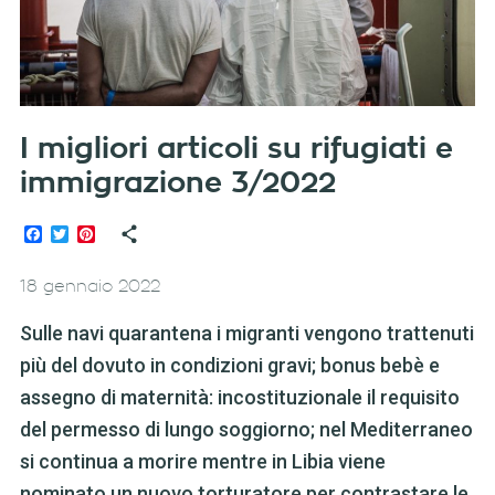
I migliori articoli su rifugiati e
immigrazione 3/2022
Facebook
Twitter
Pinterest
18 gennaio 2022
Sulle navi quarantena i migranti vengono trattenuti
più del dovuto in condizioni gravi; bonus bebè e
assegno di maternità: incostituzionale il requisito
del permesso di lungo soggiorno; nel Mediterraneo
si continua a morire mentre in Libia viene
nominato un nuovo torturatore per contrastare le