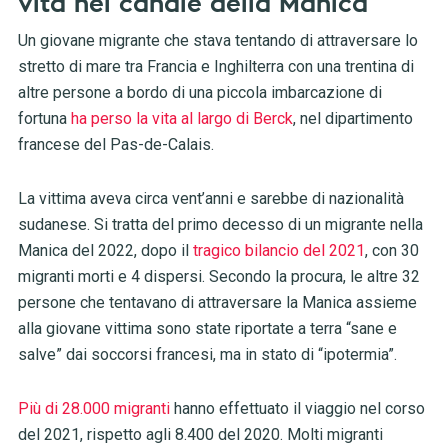
vita nel canale della Manica
Un giovane migrante che stava tentando di attraversare lo
stretto di mare tra Francia e Inghilterra con una trentina di
altre persone a bordo di una piccola imbarcazione di
fortuna
ha perso la vita al largo di Berck
, nel dipartimento
francese del Pas-de-Calais.
La vittima aveva circa vent’anni e sarebbe di nazionalità
sudanese. Si tratta del primo decesso di un migrante nella
Manica del 2022, dopo il
tragico bilancio del 2021
, con 30
migranti morti e 4 dispersi. Secondo la procura, le altre 32
persone che tentavano di attraversare la Manica assieme
alla giovane vittima sono state riportate a terra “sane e
salve” dai soccorsi francesi, ma in stato di “ipotermia”.
Più di 28.000 migranti
hanno effettuato il viaggio nel corso
del 2021, rispetto agli 8.400 del 2020. Molti migranti