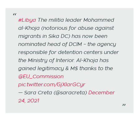
#Libya
The militia leader Mohammed
al-Khoja (notorious for abuse against
migrants in Sika DC) has now been
nominated head of DCIM – the agency
responsible for detention centers under
the Ministry of Interior. Al-Khoja has
gained legitimacy & M$ thanks to the
@EU_Commission
pic.twitter.com/GjXIarGCyr
— Sara Creta (@saracreta)
December
24, 2021