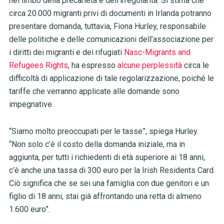
nel limbo della precarietà e dell’irregolarità. Si stima che
circa 20.000 migranti privi di documenti in Irlanda potranno
presentare domanda, tuttavia, Fiona Hurley, responsabile
delle politiche e delle comunicazioni dell’associazione per
i diritti dei migranti e dei rifugiati
Nasc-Migrants and
Refugees Rights
, ha espresso
alcune perplessità
circa le
difficoltà di applicazione di tale regolarizzazione, poiché le
tariffe che verranno applicate alle domande sono
impegnative.
“Siamo molto preoccupati per le tasse”, spiega Hurley.
“Non solo c’è il costo della domanda iniziale, ma in
aggiunta, per tutti i richiedenti di età superiore ai 18 anni,
c’è anche una tassa di 300 euro per la Irish Residents Card.
Ciò significa che se sei una famiglia con due genitori e un
figlio di 18 anni, stai già affrontando una retta di almeno
1.600 euro”.