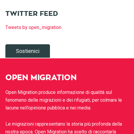
TWITTER FEED
Tweets by open_migration
Sostienici
OPEN MIGRATION
Open Migration produce informazione di qualità sul
fenomeno delle migrazioni e dei rifugiati, per colmare le
lacune nell’opinione pubblica e nei media.
Le migrazioni rappresentano la storia più profonda della
nostra epoca. Open Migration ha scelto di raccontarla