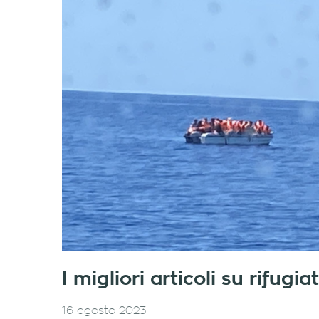
I migliori articoli su rifug
16 agosto 2023