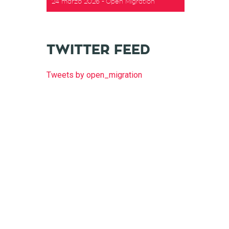
24 marzo 2026
Open Migration
TWITTER FEED
Tweets by open_migration