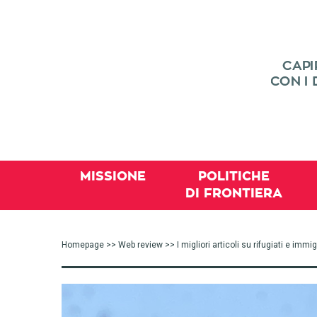
MISSIONE
POLITICHE
DI FRONTIERA
Homepage
>>
Web review
>> I migliori articoli su rifugiati e im