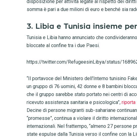
disposizione per attività legate al rispetto dei dirit
somma è pari a due milioni di euro e benché sia radd
3. Libia e Tunisia insieme per
Tunisia e Libia hanno annunciato che condivideranno 
bloccate al confine tra i due Paesi.
https://twitter.com/RefugeesinLibya/status/168
“Il portavoce del Ministero dell’Interno tunisino Fak
un gruppo di 76 uomini, 42 donne e 8 bambini bloccat
che il gruppo sarebbe stato portato nei centri di ac
ricevuto assistenza sanitaria e psicologica”,
riporta
Decine di persone migranti sub-sahariane continuano 
“promesse”, continua a violare il diritto internazion
internazionali. Nel frattempo, “almeno 27 persone 
state espulse dalla Tunisia verso il confine con la 