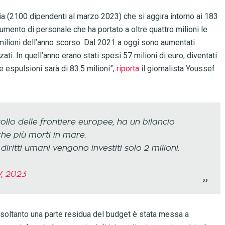
ia (2100 dipendenti al marzo 2023) che si aggira intorno ai 183
aumento di personale che ha portato a oltre quattro milioni le
 milioni dell’anno scorso. Dal 2021 a oggi sono aumentati
ati. In quell’anno erano stati spesi 57 milioni di euro, diventati
le espulsioni sarà di 83.5 milioni”,
riporta
il giornalista Youssef
rollo delle frontiere europee, ha un bilancio
che più morti in mare.
diritti umani vengono investiti solo 2 milioni.
7, 2023
i, soltanto una parte residua del budget è stata messa a