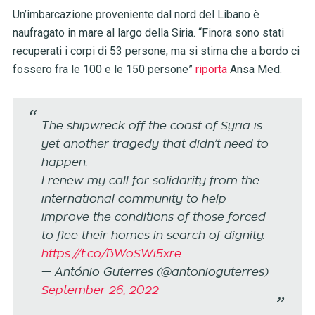
Un’imbarcazione proveniente dal nord del Libano è
naufragato in mare al largo della Siria. “Finora sono stati
recuperati i corpi di 53 persone, ma si stima che a bordo ci
fossero fra le 100 e le 150 persone”
riporta
Ansa Med.
The shipwreck off the coast of Syria is
yet another tragedy that didn’t need to
happen.
I renew my call for solidarity from the
international community to help
improve the conditions of those forced
to flee their homes in search of dignity.
https://t.co/BWoSWi5xre
— António Guterres (@antonioguterres)
September 26, 2022