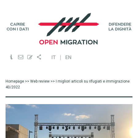
IT
EN
Homepage
>>
Web review
>> I migliori articoli su rifugiati e immigrazione
40/2022