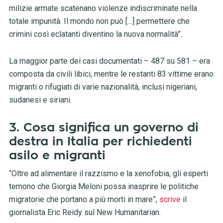
milizie armate scatenano violenze indiscriminate nella
totale impunità. Il mondo non può […] permettere che
crimini così eclatanti diventino la nuova normalità”.
La maggior parte dei casi documentati – 487 su 581 – era
composta da civili libici, mentre le restanti 83 vittime erano
migranti o rifugiati di varie nazionalità, inclusi nigeriani,
sudanesi e siriani.
3. Cosa significa un governo di
destra in Italia per richiedenti
asilo e migranti
“Oltre ad alimentare il razzismo e la xenofobia, gli esperti
temono che Giorgia Meloni possa inasprire le politiche
migratorie che portano a più morti in mare”,
scrive
il
giornalista Eric Reidy sul New Humanitarian.