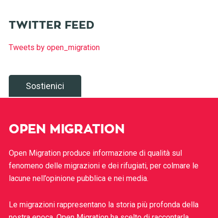
TWITTER FEED
Tweets by open_migration
Sostienici
OPEN MIGRATION
Open Migration produce informazione di qualità sul
fenomeno delle migrazioni e dei rifugiati, per colmare le
lacune nell’opinione pubblica e nei media.
Le migrazioni rappresentano la storia più profonda della
nostra epoca. Open Migration ha scelto di raccontarla