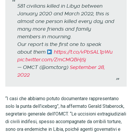
581 civilians killed in Libya between
January 2020 and March 2022, this is
almost one person killed every day, and
many more friends and family
members in mourning.
Our report is the first one to speak
about them
https://t.co/vPbSAL1pWu
pic.twitter.com/ZmCMQBHjSj
— OMCT (@omctorg)
September 28,
2022
“I casi che abbiamo potuto documentare rappresentano
solo la punta dell’iceberg”, ha affermato Gerald Staberock,
segretario generale dell’OMCT. “Le uccisioni extragiudiziali
di civili indifesi, spesso accompagnate da orribili torture,
sono ora endemiche in Libia, poiché agenti governativi e