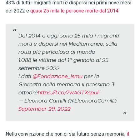
43% di tutti i migranti morti e dispersi nei primi nove mesi
del 2022 e
quasi 25 mila le persone morte dal 2014
:
Dal 2014 a oggi sono 25 mila i migranti
morti e dispersi nel Mediterraneo, sulla
rotta più pericolosa al mondo
1.088 le vittime dal 1° gennaio al 25
settembre 2022
I dati
@Fondazione_Ismu
per la
Giornata della memoria il prossimo 3
ottobre
https://t.co/7wAGTXspuF
— Eleonora Camilli (@EleonoraCamilli)
September 29, 2022
Nella convinzione che non ci sia futuro senza memoria,
il