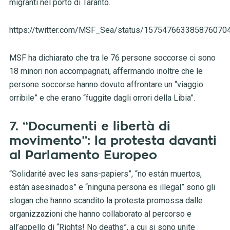
migranti nel porto di Taranto.
https://twitter.com/MSF_Sea/status/157547663385876070
MSF ha dichiarato che tra le 76 persone soccorse ci sono
18 minori non accompagnati, affermando inoltre che le
persone soccorse hanno dovuto affrontare un “viaggio
orribile” e che erano “fuggite dagli orrori della Libia”.
7. “Documenti e libertà di
movimento”: la protesta davanti
al Parlamento Europeo
“Solidarité avec les sans-papiers”, “no están muertos,
están asesinados” e “ninguna persona es illegal” sono gli
slogan che hanno scandito la protesta promossa dalle
organizzazioni che hanno collaborato al percorso e
all’appello di “Rights! No deaths”, a cui si sono unite