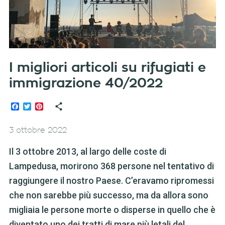
I migliori articoli su rifugiati e
immigrazione 40/2022
Facebook
Twitter
Pinterest
3 ottobre 2022
Il 3 ottobre 2013, al largo delle coste di
Lampedusa, morirono 368 persone nel tentativo di
raggiungere il nostro Paese. C’eravamo ripromessi
che non sarebbe più successo, ma da allora sono
migliaia le persone morte o disperse in quello che è
diventato uno dei tratti di mare più letali del