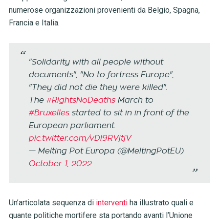
numerose organizzazioni provenienti da Belgio, Spagna,
Francia e Italia.
"Solidarity with all people without
documents", "No to fortress Europe",
"They did not die they were killed".
The
#RightsNoDeaths
March to
#Bruxelles
started to sit in in front of the
European parliament.
pic.twitter.com/vDl9RVjtjV
— Melting Pot Europa (@MeltingPotEU)
October 1, 2022
Un’articolata sequenza di
interventi
ha illustrato quali e
quante politiche mortifere sta portando avanti l’Unione