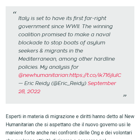
Italy is set to have its first far-right
government since WWII. The winning
coalition promised to make a naval
blockade to stop boats of asylum
seekers & migrants in the
Mediterranean, among other hardline
policies. My analysis for
@newhumanitarian
:
https://t.co/ik716jIulC
— Eric Reidy (@Eric_Reidy)
September
28, 2022
Esperti in materia di migrazione e diritti hanno detto al New
Humanitarian che si aspettano che il nuovo governo usi le
maniere forte anche nei confronti delle Ong e dei volontari