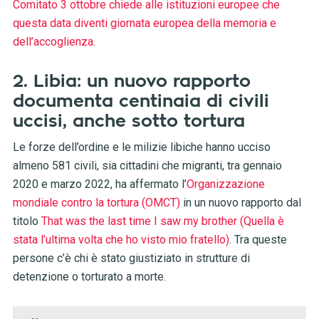
Comitato 3 ottobre chiede alle istituzioni europee che
questa data diventi giornata europea della memoria e
dell’accoglienza
.
2. Libia: un nuovo rapporto
documenta centinaia di civili
uccisi, anche sotto tortura
Le forze dell’ordine e le milizie libiche hanno ucciso
almeno 581 civili, sia cittadini che migranti, tra gennaio
2020 e marzo 2022, ha affermato l’
Organizzazione
mondiale contro la tortura (OMCT)
in un nuovo rapporto dal
titolo
That was the last time I saw my brother (Quella è
stata l’ultima volta che ho visto mio fratello)
. Tra queste
persone c’è chi è stato giustiziato in strutture di
detenzione o torturato a morte.