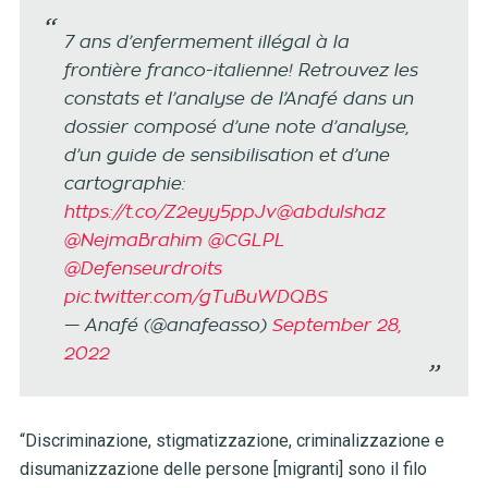
7 ans d’enfermement illégal à la
frontière franco-italienne! Retrouvez les
constats et l’analyse de l’Anafé dans un
dossier composé d’une note d’analyse,
d’un guide de sensibilisation et d’une
cartographie:
https://t.co/Z2eyy5ppJv
@abdulshaz
@NejmaBrahim
@CGLPL
@Defenseurdroits
pic.twitter.com/gTuBuWDQBS
— Anafé (@anafeasso)
September 28,
2022
“Discriminazione, stigmatizzazione, criminalizzazione e
disumanizzazione delle persone [migranti] sono il filo