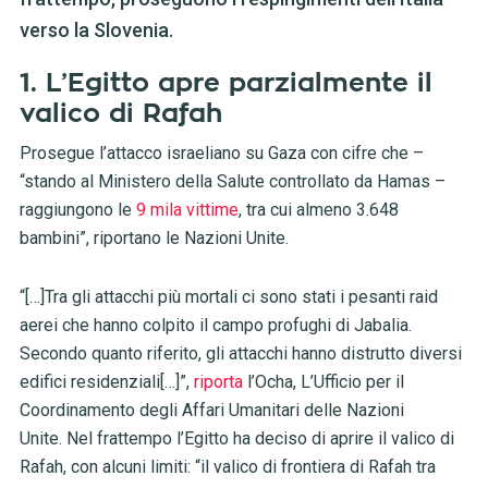
verso la Slovenia.
1. L’Egitto apre parzialmente il
valico di Rafah
Prosegue l’attacco israeliano su Gaza con cifre che –
“stando al Ministero della Salute controllato da Hamas –
raggiungono le
9 mila vittime
, tra cui almeno 3.648
bambini”, riportano le Nazioni Unite.
“[…]Tra gli attacchi più mortali ci sono stati i pesanti raid
aerei che hanno colpito il campo profughi di Jabalia.
Secondo quanto riferito, gli attacchi hanno distrutto diversi
edifici residenziali[…]”,
riporta
l’Ocha, L’Ufficio per il
Coordinamento degli Affari Umanitari delle Nazioni
Unite. Nel frattempo l’Egitto ha deciso di aprire il valico di
Rafah, con alcuni limiti: “il valico di frontiera di Rafah tra