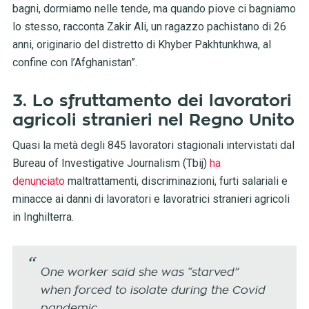
bagni, dormiamo nelle tende, ma quando piove ci bagniamo
lo stesso, racconta Zakir Ali, un ragazzo pachistano di 26
anni, originario del distretto di Khyber Pakhtunkhwa, al
confine con l’Afghanistan”.
3. Lo sfruttamento dei lavoratori
agricoli stranieri nel Regno Unito
Quasi la metà degli 845 lavoratori stagionali intervistati dal
Bureau of Investigative Journalism (Tbij)
ha
denunciato
maltrattamenti, discriminazioni, furti salariali e
minacce ai danni di lavoratori e lavoratrici stranieri agricoli
in Inghilterra.
One worker said she was “starved”
when forced to isolate during the Covid
pandemic