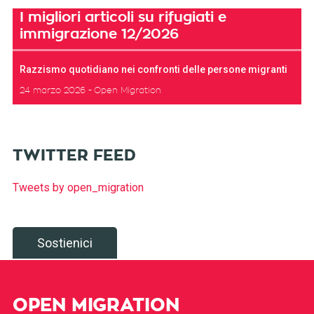
I migliori articoli su rifugiati e
immigrazione 12/2026
Razzismo quotidiano nei confronti delle persone migranti
24 marzo 2026
Open Migration
TWITTER FEED
Tweets by open_migration
Sostienici
OPEN MIGRATION