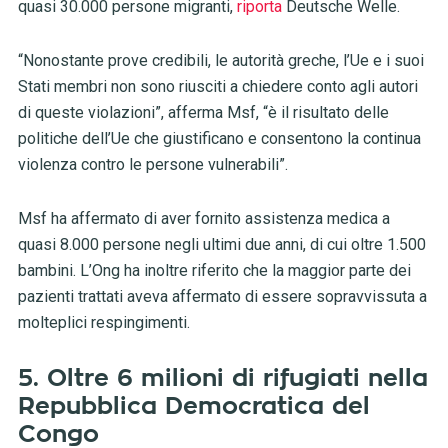
quasi 30.000 persone migranti,
riporta
Deutsche Welle.
“Nonostante prove credibili, le autorità greche, l’Ue e i suoi
Stati membri non sono riusciti a chiedere conto agli autori
di queste violazioni”, afferma Msf, “è il risultato delle
politiche dell’Ue che giustificano e consentono la continua
violenza contro le persone vulnerabili”.
Msf ha affermato di aver fornito assistenza medica a
quasi 8.000 persone negli ultimi due anni, di cui oltre 1.500
bambini. L’Ong ha inoltre riferito che la maggior parte dei
pazienti trattati aveva affermato di essere sopravvissuta a
molteplici respingimenti.
5. Oltre 6 milioni di rifugiati nella
Repubblica Democratica del
Congo