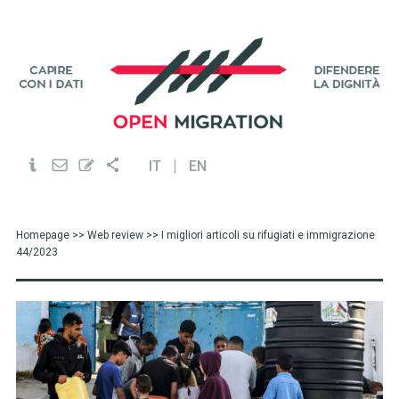
IT
EN
Homepage
>>
Web review
>> I migliori articoli su rifugiati e immigrazione
44/2023