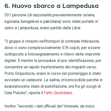
6. Nuovo sbarco a Lampedusa
531 persone (di nazionalità prevalentemente siriana,
egiziana, bengalese e pakistana) sono state portate in
salvo a Lampedusa, erano partite dalla Libia.
“Il gruppo è rimasto nell’hotspot di contrada Imbriacola,
dove ci sono complessivamente 576 ospiti, per essere
sottoposto a fotosegnalamento e rilievo delle impronte
digitali. E mentre le procedure di pre-identificazione, per
consentire un rapido trasferimento dei migranti verso
Porto Empedocle, erano in corso nel pomeriggio è stato
avvistato un cadavere. La salma, irriconoscibile perché in
avanzatissimo stato di putrefazione, era fra gli scogli di
Cala Pulcino”, riporta il
Fatto Quotidiano
.
Inoltre: “secondo i dati ufficiali del Viminale, da inizio