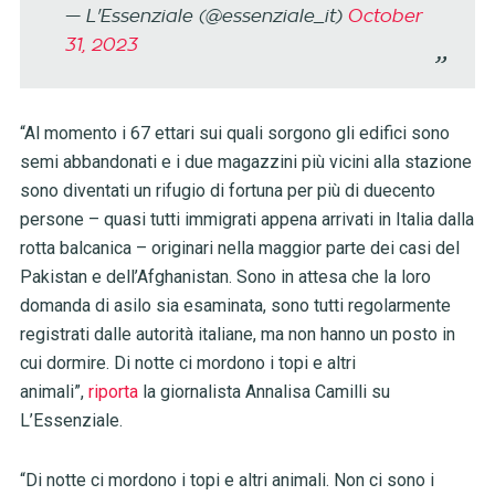
— L'Essenziale (@essenziale_it)
October
31, 2023
“Al momento i 67 ettari sui quali sorgono gli edifici sono
semi abbandonati e i due magazzini più vicini alla stazione
sono diventati un rifugio di fortuna per più di duecento
persone – quasi tutti immigrati appena arrivati in Italia dalla
rotta balcanica – originari nella maggior parte dei casi del
Pakistan e dell’Afghanistan. Sono in attesa che la loro
domanda di asilo sia esaminata, sono tutti regolarmente
registrati dalle autorità italiane, ma non hanno un posto in
cui dormire. Di notte ci mordono i topi e altri
animali”,
riporta
la giornalista Annalisa Camilli su
L’Essenziale.
“Di notte ci mordono i topi e altri animali. Non ci sono i