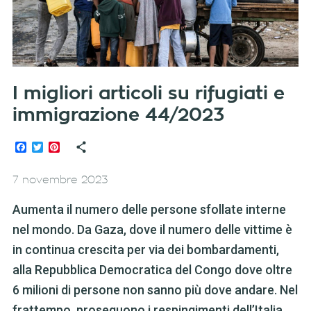
I migliori articoli su rifugiati e
immigrazione 44/2023
Facebook
Twitter
Pinterest
7 novembre 2023
Aumenta il numero delle persone sfollate interne
nel mondo. Da Gaza, dove il numero delle vittime è
in continua crescita per via dei bombardamenti,
alla Repubblica Democratica del Congo dove oltre
6 milioni di persone non sanno più dove andare. Nel
frattempo, proseguono i respingimenti dell’Italia