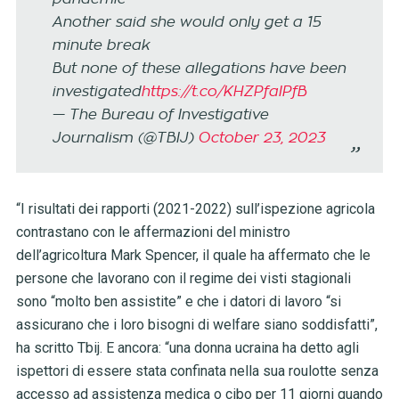
Another said she would only get a 15
minute break
But none of these allegations have been
investigated
https://t.co/KHZPfaIPfB
— The Bureau of Investigative
Journalism (@TBIJ)
October 23, 2023
“I risultati dei rapporti (2021-2022) sull’ispezione agricola
contrastano con le affermazioni del ministro
dell’agricoltura Mark Spencer, il quale ha affermato che le
persone che lavorano con il regime dei visti stagionali
sono “molto ben assistite” e che i datori di lavoro “si
assicurano che i loro bisogni di welfare siano soddisfatti”,
ha scritto Tbij. E ancora: “una donna ucraina ha detto agli
ispettori di essere stata confinata nella sua roulotte senza
accesso ad assistenza medica o cibo per 11 giorni quando