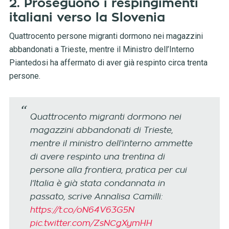
2. Proseguono i respingimenti
italiani verso la Slovenia
Quattrocento persone migranti dormono nei magazzini
abbandonati a Trieste, mentre il Ministro dell’Interno
Piantedosi ha affermato di aver già respinto circa trenta
persone.
Quattrocento migranti dormono nei
magazzini abbandonati di Trieste,
mentre il ministro dell’interno ammette
di avere respinto una trentina di
persone alla frontiera, pratica per cui
l’Italia è già stata condannata in
passato, scrive Annalisa Camilli:
https://t.co/oN64V63G5N
pic.twitter.com/ZsNCgXymHH