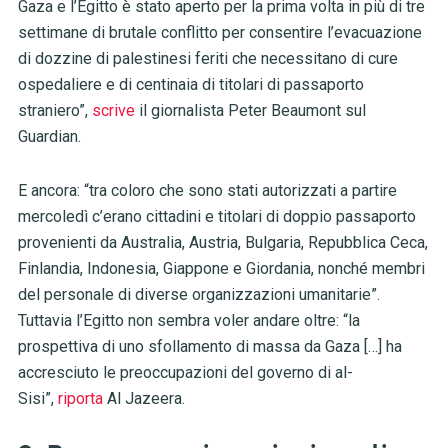
Gaza e l’Egitto è stato aperto per la prima volta in più di tre
settimane di brutale conflitto per consentire l’evacuazione
di dozzine di palestinesi feriti che necessitano di cure
ospedaliere e di centinaia di titolari di passaporto
straniero”,
scrive
il giornalista Peter Beaumont sul
Guardian.
E ancora: “tra coloro che sono stati autorizzati a partire
mercoledì c’erano cittadini e titolari di doppio passaporto
provenienti da Australia, Austria, Bulgaria, Repubblica Ceca,
Finlandia, Indonesia, Giappone e Giordania, nonché membri
del personale di diverse organizzazioni umanitarie”.
Tuttavia l’Egitto non sembra voler andare oltre: “la
prospettiva di uno sfollamento di massa da Gaza […] ha
accresciuto le preoccupazioni del governo di al-
Sisi”,
riporta
Al Jazeera.