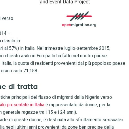
ni verso
2014 –
 d’asilo in
i al 57%) in Italia. Nel trimestre luglio-settembre 2015,
o chiesto asilo in Europa lo ha fatto nel nostro paese.
n Italia, la quota di residenti provenienti dal più popoloso paese
4 erano solo 71.158.
e di tratta
stiche principali del flusso di migranti dalla Nigeria verso
ilo presentate in Italia
è rappresentato da donne, per la
generale ragazze tra i 15 e i 24 anni).
arte di queste donne, è destinata allo sfruttamento sessuale».
talia negli ultimi anni provenienti da zone ben precise della