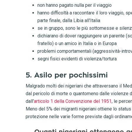
non hanno pagato nulla per il viaggio
hanno difficoltà a raccontare il loro viaggio, sp
parte finale, dalla Libia all’Italia
se in gruppo, sono le più sottomesse e silen
dichiarano di dover raggiungere un parente (so
fratello) o un amico in Italia o in Europa
problemi comportamentali (aggressività-intro
segni fisici evidenti di violenza/tortura
5. Asilo per pochissimi
Malgrado molti dei nigeriani che attraversano il Med
dal pericolo di morte o quantomeno dalle violenze d
dall’
articolo 1 della Convenzione del 1951
, le perce
Meno del 5% dei migranti nigeriani ottiene lo status 
protezione nelle varie forme previste dagli ordiname