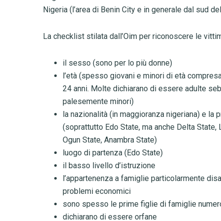
Nigeria (l’area di Benin City e in generale dal sud de
La checklist stilata dall’Oim per riconoscere le vittim
il sesso (sono per lo più donne)
l’età (spesso giovani e minori di età compresa 
24 anni. Molte dichiarano di essere adulte se
palesemente minori)
la nazionalità (in maggioranza nigeriana) e la
(soprattutto Edo State, ma anche Delta State, 
Ogun State, Anambra State)
luogo di partenza (Edo State)
il basso livello d’istruzione
l’appartenenza a famiglie particolarmente dis
problemi economici
sono spesso le prime figlie di famiglie nume
dichiarano di essere orfane