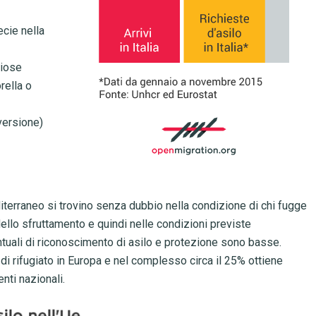
ecie nella
ziose
rella o
versione)
iterraneo si trovino senza dubbio nella condizione di chi fugge
ello sfruttamento e quindi nelle condizioni previste
ntuali di riconoscimento di asilo e protezione sono basse.
di rifugiato in Europa e nel complesso circa il 25% ottiene
nti nazionali.