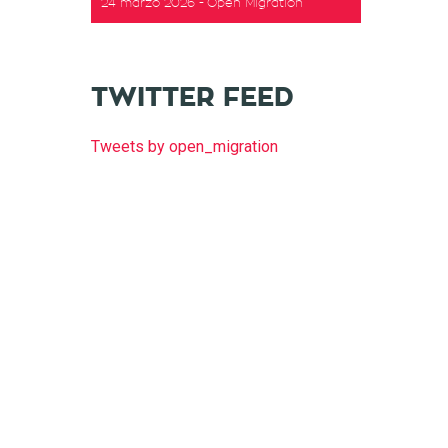
24 marzo 2026
Open Migration
TWITTER FEED
Tweets by open_migration