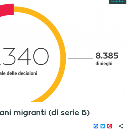
ani migranti (di serie B)
Facebook
Twitter
Pinteres