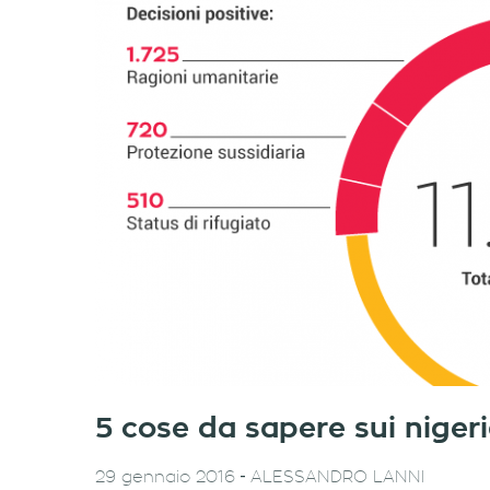
5 cose da sapere sui nigeri
-
29 gennaio 2016
ALESSANDRO LANNI