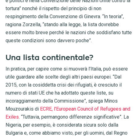
e politici e nella Convenzione delle Nazioni Unite contro la
tortura” nonché il rispetto del principio di non
respingimento della Convenzione di Ginevra. “In teoria”,
ragiona Zorzella, “stando alla legge, la lista dovrebbe
essere molto breve perché le nazioni che soddisfano tutte
queste condizioni sono davvero poche”.
Una lista continentale?
In pratica, per capire come si muoverà l’Italia, può essere
utile guardare alle scelte degli altri paesi europei. “Dal
2015, con la cosiddetta crisi dei rifugiati, è cresciuto il
numero di stati UE che ha adottato queste liste, su
incoraggiamento della Commissione”, spiega Minos
Mouzourakis di
ECRE, l’European Council of Refugees and
Exiles
. “Tuttavia, permangono differenze significative”. La
Nigeria, per esempio, è considerata sicura solo dalla
Bulgaria e, come abbiamo visto, per gli uomini, dal Regno