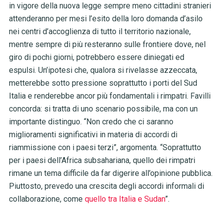
in vigore della nuova legge sempre meno cittadini stranieri
attenderanno per mesi l’esito della loro domanda d’asilo
nei centri d’accoglienza di tutto il territorio nazionale,
mentre sempre di più resteranno sulle frontiere dove, nel
giro di pochi giorni, potrebbero essere diniegati ed
espulsi. Un’ipotesi che, qualora si rivelasse azzeccata,
metterebbe sotto pressione soprattutto i porti del Sud
Italia e renderebbe ancor più fondamentali i rimpatri. Favilli
concorda: si tratta di uno scenario possibile, ma con un
importante distinguo. “Non credo che ci saranno
miglioramenti significativi in materia di accordi di
riammissione con i paesi terzi”, argomenta. “Soprattutto
per i paesi dell’Africa subsahariana, quello dei rimpatri
rimane un tema difficile da far digerire all’opinione pubblica.
Piuttosto, prevedo una crescita degli accordi informali di
collaborazione, come
quello tra Italia e Sudan
”.