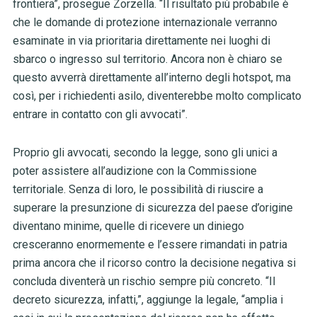
frontiera”, prosegue Zorzella. “Il risultato più probabile è
che le domande di protezione internazionale verranno
esaminate in via prioritaria direttamente nei luoghi di
sbarco o ingresso sul territorio. Ancora non è chiaro se
questo avverrà direttamente all’interno degli hotspot, ma
così, per i richiedenti asilo, diventerebbe molto complicato
entrare in contatto con gli avvocati”.
Proprio gli avvocati, secondo la legge, sono gli unici a
poter assistere all’audizione con la Commissione
territoriale. Senza di loro, le possibilità di riuscire a
superare la presunzione di sicurezza del paese d’origine
diventano minime, quelle di ricevere un diniego
cresceranno enormemente e l’essere rimandati in patria
prima ancora che il ricorso contro la decisione negativa si
concluda diventerà un rischio sempre più concreto. “Il
decreto sicurezza, infatti,”, aggiunge la legale, “amplia i