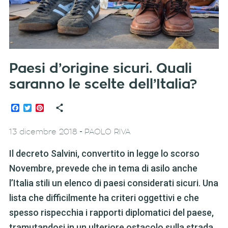
Paesi d’origine sicuri. Quali
saranno le scelte dell’Italia?
Facebook
Twitter
Pinterest
-
13 dicembre 2018
PAOLO RIVA
Il decreto Salvini, convertito in legge lo scorso
Novembre, prevede che in tema di asilo anche
l’Italia stili un elenco di paesi considerati sicuri. Una
lista che difficilmente ha criteri oggettivi e che
spesso rispecchia i rapporti diplomatici del paese,
tramutandosi in un ulteriore ostacolo sulla strada