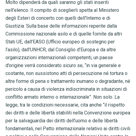
Molto dipenderà da quali saranno gli stati inseriti
nell’elenco. Il compito di sceglierli spetta al Ministero
degli Esteri di concerto con quelli dell’Interno e di
Giustizia. Sulla base delle informazioni reperite dalla
Commissione nazionale asilo e di quelle fornite da altri
Stati UE, dall’EASO (Ufficio europeo di sostegno per
l’asilo), dall’UNHCR, dal Consiglio d’Europa e da altre
organizzazioni internazionali competenti, un paese
d’origine verrà considerato sicuro se, “in via generale e
costante, non sussistono atti di persecuzione né tortura o
altre forme di pena o trattamento inumano o degradante, né
pericolo a causa di violenza indiscriminata in situazioni di
conflitto armato interno o internazionale”. Non solo. La
legge, tra le condizioni necessarie, cita anche “il rispetto
dei diritti e delle libertà stabiliti nella Convenzione europea
per la salvaguardia dei diritti dell’uomo e delle libertà
fondamentali, nel Patto internazionale relativo ai diritti civili