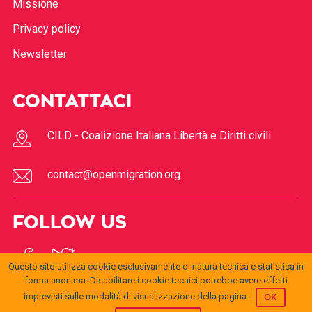
Missione
Privacy policy
Newsletter
CONTATTACI
CILD - Coalizione Italiana Libertà e Diritti civili
contact@openmigration.org
FOLLOW US
Questo sito utilizza cookie esclusivamente di natura tecnica e statistica in
forma anonima. Disabilitare i cookie tecnici potrebbe avere effetti
imprevisti sulle modalità di visualizzazione della pagina.
OK