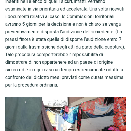
inseriti nell’elenco di quelli sicuri, infatti, verranno
esaminate in via prioritaria ed accelerata. Una volta ricevuti
i documenti relativi al caso, le Commissioni territoriali
avranno 5 giorni per la decisione e non è chiaro se venga
preventivamente disposta l’audizione del richiedente. (La
prassi finora è stata quella di disporre l’audizione entro 7
giorni dalla trasmissione degli atti da parte della questura).
Tale procedura comporterebbe l’impossibilità di
dimostrare di non appartenere ad un paese di origine
sicuro ed è in ogni caso un tempo estremamente ridotto a
confronto dei diciotto mesi previsti come durata massima
per la procedura ordinaria.