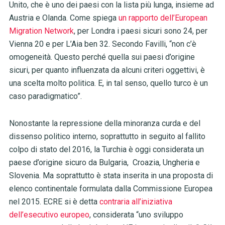
Unito, che è uno dei paesi con la lista più lunga, insieme ad
Austria e Olanda. Come spiega
un rapporto dell’European
Migration Network
, per Londra i paesi sicuri sono 24, per
Vienna 20 e per L’Aia ben 32. Secondo Favilli, “non c’è
omogeneità. Questo perché quella sui paesi d’origine
sicuri, per quanto influenzata da alcuni criteri oggettivi, è
una scelta molto politica. E, in tal senso, quello turco è un
caso paradigmatico”.
Nonostante la repressione della minoranza curda e del
dissenso politico interno, soprattutto in seguito al fallito
colpo di stato del 2016, la Turchia è oggi considerata un
paese d’origine sicuro da Bulgaria, Croazia, Ungheria e
Slovenia. Ma soprattutto è stata inserita in una proposta di
elenco continentale formulata dalla Commissione Europea
nel 2015. ECRE si è detta
contraria all’iniziativa
dell’esecutivo europeo
, considerata “uno sviluppo