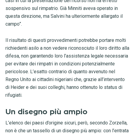
casi in cui la presentazione del ricorso non ha effetto
sospensivo sul rimpatrio. Già Minniti aveva operato in
questa direzione, ma Salvini ha ulteriormente allargato il
campo”.
Il risultato di questi provvedimenti potrebbe portare molti
richiedenti asilo a non vedere riconosciuto il loro diritto alla
difesa, non garantendo loro l’assistenza legale necessaria
per evitare dei rimpatri in condizioni potenzialmente
pericolose. L’esatto contrario di quanto avvenuto nel
Regno Unito ai cittadini nigeriani che, grazie all’intervento
di Heider e dei suoi colleghi, hanno ottenuto lo status di
rifugiati.
Un disegno più ampio
L’elenco dei paesi d’origine sicuri, però, secondo Zorzella,
non è che un tassello di un disegno più ampio: con l’entrata