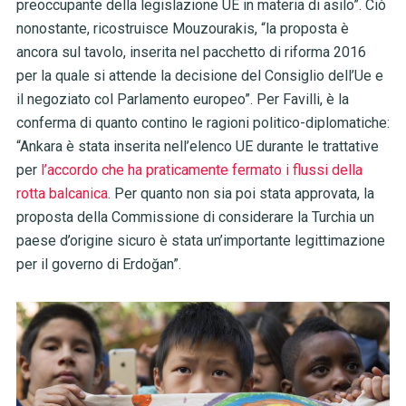
preoccupante della legislazione UE in materia di asilo”. Ciò
nonostante, ricostruisce Mouzourakis, “la proposta è
ancora sul tavolo, inserita nel pacchetto di riforma 2016
per la quale si attende la decisione del Consiglio dell’Ue e
il negoziato col Parlamento europeo”. Per Favilli, è la
conferma di quanto contino le ragioni politico-diplomatiche:
“Ankara è stata inserita nell’elenco UE durante le trattative
per
l’accordo che ha praticamente fermato i flussi della
rotta balcanica
. Per quanto non sia poi stata approvata, la
proposta della Commissione di considerare la Turchia un
paese d’origine sicuro è stata un’importante legittimazione
per il governo di Erdoğan”.