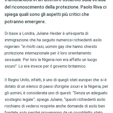
del riconoscimento della protezione. Paolo Riva ci
spiega quali sono gli aspetti più critici che
potranno emergere.
Di base a Londra, Juliane Heider è un’esperta di
immigrazione che ha seguito numerosi richiedenti asilo
nigeriani: “in molti casi, uomini gay che hanno chiesto
protezione internazionale per il loro orientamento
sessuale. Per loro la Nigeria non era affatto un luogo
sicuro”. Lo era invece per il governo britannico.
Il Regno Unito, infatti, è uno di quegli stati europei che si è
dotato di un elenco di paesi d’origine sicuri e la Nigeria, per
gli uomini, è considerata uno di questi. “Senza un adeguato
sostegno legale”, spiega Juliane, “questi richiedenti asilo
rischiano di vedersi respinte anche domande di asilo ben
fondate solo perché provengono da un cosiddetto stato