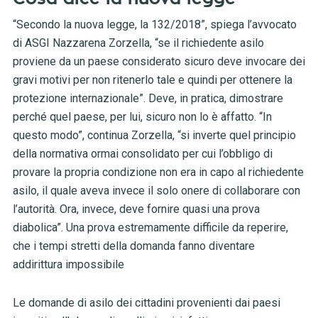
“Secondo la nuova legge, la 132/2018”, spiega l’avvocato
di ASGI Nazzarena Zorzella, “se il richiedente asilo
proviene da un paese considerato sicuro deve invocare dei
gravi motivi per non ritenerlo tale e quindi per ottenere la
protezione internazionale”. Deve, in pratica, dimostrare
perché quel paese, per lui, sicuro non lo è affatto. “In
questo modo”, continua Zorzella, “si inverte quel principio
della normativa ormai consolidato per cui l’obbligo di
provare la propria condizione non era in capo al richiedente
asilo, il quale aveva invece il solo onere di collaborare con
l’autorità. Ora, invece, deve fornire quasi una prova
diabolica”. Una prova estremamente difficile da reperire,
che i tempi stretti della domanda fanno diventare
addirittura impossibile
Le domande di asilo dei cittadini provenienti dai paesi