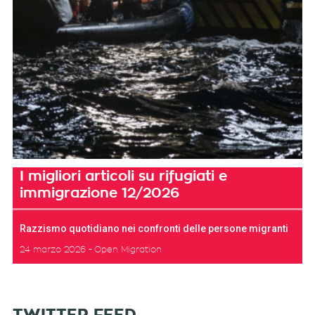
I migliori articoli su rifugiati e
immigrazione 12/2026
Razzismo quotidiano nei confronti delle persone migranti
24 marzo 2026
Open Migration
TWITTER FEED