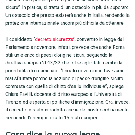
sicuro”. In pratica, si tratta di un ostacolo in più da superare.
Un ostacolo che presto esisterà anche in Italia, rendendo la
protezione internazionale ancora più difficile da ottenere.
Il cosiddetto “
decreto sicurezza
”, convertito in legge dal
Parlamento a novembre, infatti, prevede che anche Roma
stili un elenco di paesi d’origine sicuri, seguendo la
direttiva europea 2013/32 che offre agli stati membri la
possibilità di crearne uno. “I nostri governi non l’avevamo
mai sfruttata perché la nozione di paese d’origine sicuro
contrasta con quella di diritto d’asilo individuale”, spiega
Chiara Favilli, docente di diritto europeo all’Università di
Firenze ed esperta di politiche d’immigrazione. Ora, invece,
il concetto è stato introdotto anche del nostro ordinamento,
seguendo l’esempio di altri 16 stati europei.
Cosa dice la nuova legge