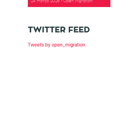
24 marzo 2026
Open Migration
TWITTER FEED
Tweets by open_migration