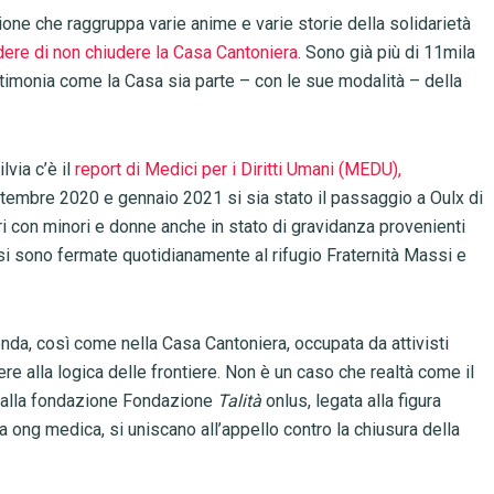
one che raggruppa varie anime e varie storie della solidarietà
edere di non chiudere la Casa Cantoniera
. Sono già più di 11mila
stimonia come la Casa sia parte – con le sue modalità – della
via c’è il
report di Medici per i Diritti Umani (MEDU),
ttembre 2020 e gennaio 2021 si sia stato il passaggio a Oulx di
i con minori e donne anche in stato di gravidanza provenienti
 si sono fermate quotidianamente al rifugio Fraternità Massi e
nda, così come nella Casa Cantoniera, occupata da attivisti
ere alla logica delle frontiere. Non è un caso che realtà come il
 e alla fondazione Fondazione
Talità
onlus, legata alla figura
ong medica, si uniscano all’appello contro la chiusura della