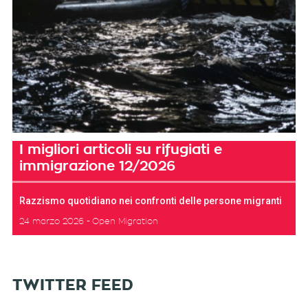
I migliori articoli su rifugiati e
immigrazione 12/2026
Razzismo quotidiano nei confronti delle persone migranti
24 marzo 2026
Open Migration
TWITTER FEED