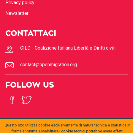
Privacy policy
Newsletter
CONTATTACI
CILD - Coalizione Italiana Libertà e Diritti civili
contact@openmigration.org
FOLLOW US
Questo sito utilizza cookie esclusivamente di natura tecnica e statistica in
forma anonima. Disabilitare i cookie tecnici potrebbe avere effetti
© 2017
Open