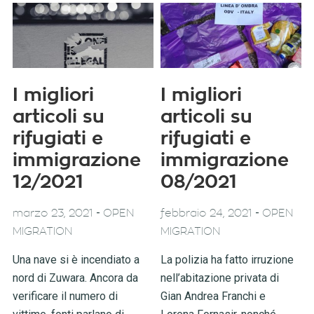
I migliori
I migliori
articoli su
articoli su
rifugiati e
rifugiati e
immigrazione
immigrazione
12/2021
08/2021
-
-
marzo 23, 2021
OPEN
febbraio 24, 2021
OPEN
MIGRATION
MIGRATION
Una nave si è incendiato a
La polizia ha fatto irruzione
nord di Zuwara. Ancora da
nell’abitazione privata di
verificare il numero di
Gian Andrea Franchi e