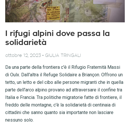
I rifugi alpini dove passa la
solidarietà
-
ottobre 12, 2023
GIULIA TRINGALI
Da una parte della frontiera c'è il Rifugio Fraternità Massi
di Oulx. Dall'altra il Refuge Solidaire a Briançon. Offrono un
tetto, un letto e del cibo alle persone migranti che in quella
parte dell'arco alpino provano ad attraversare il confine tra
Italia e Francia. Tra politiche migratorie fatte di frontiere, il
freddo delle montagne, c'è la solidarietà di centinaia di
cittadini che sanno quanto sia importante non lasciare
nessuno solo.