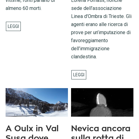
vittime, fonti parlano di
Lorena Fornasir, nonché
almeno 60 morti.
sede dell’associazione
Linea d'Ombra di Trieste. Gli
agenti erano alle ricerca di
prove per un’imputazione di
favoreggiamento
dell’immigrazione
clandestina.
A Oulx in Val
Nevica ancora
Susa dove
sulla rotta di