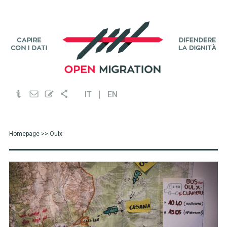
IT
EN
Homepage
>> Oulx