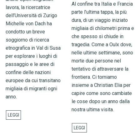
Al confine tra Italia e Francia
lavora, la ricercatrice
parte l’ultima tappa, la più
dell’Università di Zurigo
dura, di un viaggio iniziato
Michelle von Dach ha
migliaia di chilometri prima e
condotto un breve
che spesso si chiude in
soggiorno di ricerca
tragedia. Come a Oulx dove,
etnografica in Val di Susa
nelle ultime settimane, sono
per esplorare i luoghi di
morte due persone nel
passaggio e le aree di
tentativo di attraversare la
confine delle nazioni
frontiera. Ci torniamo
europee da cui transitano
insieme a Christian Elia per
migliaia di migranti ogni
capire come sono cambiate
anno.
le cose dopo un anno dalla
nostra ultima visita.