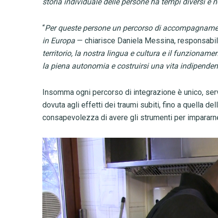
storia individuale delle persone ha tempi diversi e 
“
Per queste persone un percorso di accompagnamento
in Europa
— chiarisce Daniela Messina, responsabi
territorio, la nostra lingua e cultura e il funzionam
la piena autonomia e costruirsi una vita indipenden
Insomma ogni percorso di integrazione è unico, ser
dovuta agli effetti dei traumi subiti, fino a quella d
consapevolezza di avere gli strumenti per impararn