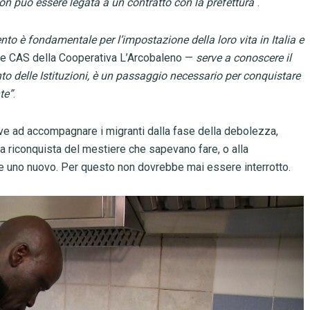
non può essere legata a un contratto con la prefettura
“.
 è fondamentale per l’impostazione della loro vita in Italia e
le CAS della Cooperativa L’Arcobaleno —
serve a conoscere il
ento delle Istituzioni, è un passaggio necessario per conquistare
te”
.
ve ad accompagnare i migranti dalla fase della debolezza,
ella riconquista del mestiere che sapevano fare, o alla
e uno nuovo. Per questo non dovrebbe mai essere interrotto.