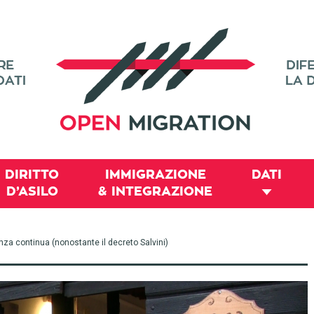
DIRITTO
IMMIGRAZIONE
DATI
D’ASILO
& INTEGRAZIONE
za continua (nonostante il decreto Salvini)