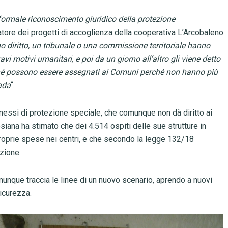
 formale riconoscimento giuridico della protezione
ore dei progetti di accoglienza della cooperativa L’Arcobaleno
 diritto, un tribunale o una commissione territoriale hanno
vi motivi umanitari, e poi da un giorno all’altro gli viene detto
, né possono essere assegnati ai Comuni perché non hanno più
rada
“.
messi di protezione speciale, che comunque non dà diritto ai
siana ha stimato che dei 4.514 ospiti delle sue strutture in
oprie spese nei centri, e che secondo la legge 132/18
zione.
munque traccia le linee di un nuovo scenario, aprendo a nuovi
sicurezza.