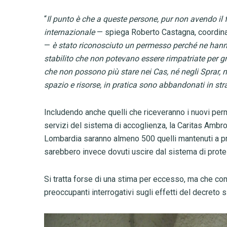
“
Il punto è che a queste persone, pur non avendo il
internazionale
— spiega Roberto Castagna, coordinat
—
è stato riconosciuto un permesso perché ne hanno
stabilito che non potevano essere rimpatriate per gra
che non possono più stare nei Cas, né negli Sprar
spazio e risorse, in pratica sono abbandonati in st
Includendo anche quelli che riceveranno i nuovi per
servizi del sistema di accoglienza, la Caritas Ambro
Lombardia saranno almeno 500 quelli mantenuti a pr
sarebbero invece dovuti uscire dal sistema di prote
Si tratta forse di una stima per eccesso, ma che co
preoccupanti interrogativi sugli effetti del decreto 