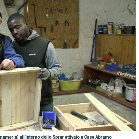
ameria) all’interno dello Sprar attivato a Casa Abramo