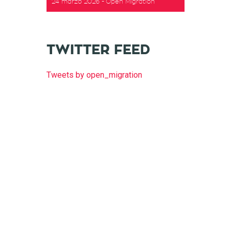
24 marzo 2026
Open Migration
t
TWITTER FEED
Tweets by open_migration