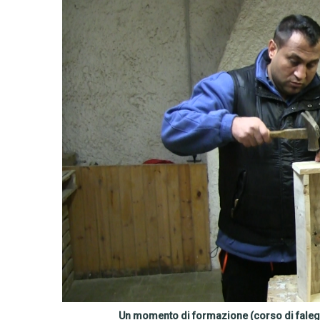
Un momento di formazione (corso di falegn