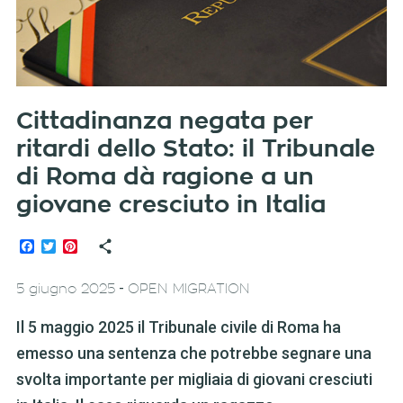
Cittadinanza negata per
ritardi dello Stato: il Tribunale
di Roma dà ragione a un
giovane cresciuto in Italia
Facebook
Twitter
Pinterest
-
5 giugno 2025
OPEN MIGRATION
Il 5 maggio 2025 il Tribunale civile di Roma ha
emesso una sentenza che potrebbe segnare una
svolta importante per migliaia di giovani cresciuti