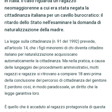
in Italia. Il caso riguarda un ragazzo
neomaggiorenne a cui era stata negata la
cittadinanza italiana per un cavillo burocratico: il
ritardo dello Stato nell’esaminare la domanda di
naturalizzazione della madre.
La legge sulla cittadinanza (n. 91 del 1992) prevede,
all’articolo 14, che i figli minorenni di chi diventa cittadino
italiano per naturalizzazione acquisiscano
automaticamente la cittadinanza. Ma nella pratica, a causa
delle lungaggini dei procedimenti amministrativi, molti
ragazzi e ragazze si ritrovano a compiere 18 anni prima
della conclusione del percorso di cittadinanza del genitore.
E perdono così, in modo paradossale, un diritto che la
legge garantiva loro.
È quello che è accaduto al ragazzo protagonista di questa