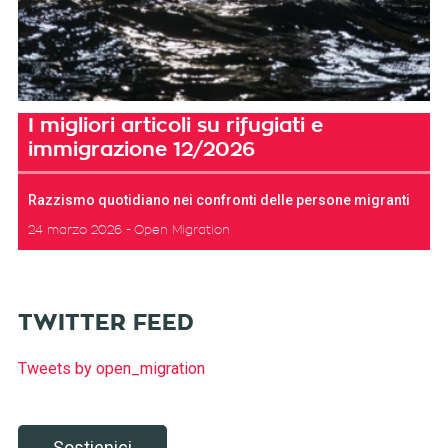
I migliori articoli su rifugiati e
immigrazione 12/2026
Razzismo quotidiano nei confronti delle persone migranti
24 marzo 2026
Open Migration
TWITTER FEED
Tweets by open_migration
Sostienici