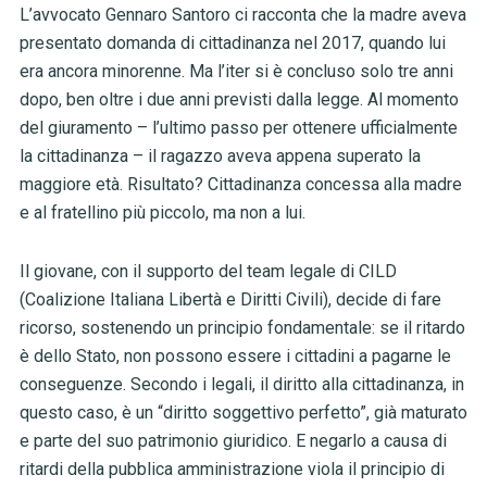
L’avvocato Gennaro Santoro ci racconta che la madre aveva
presentato domanda di cittadinanza nel 2017, quando lui
era ancora minorenne. Ma l’iter si è concluso solo tre anni
dopo, ben oltre i due anni previsti dalla legge. Al momento
del giuramento – l’ultimo passo per ottenere ufficialmente
la cittadinanza – il ragazzo aveva appena superato la
maggiore età. Risultato? Cittadinanza concessa alla madre
e al fratellino più piccolo, ma non a lui.
Il giovane, con il supporto del team legale di CILD
(Coalizione Italiana Libertà e Diritti Civili), decide di fare
ricorso, sostenendo un principio fondamentale: se il ritardo
è dello Stato, non possono essere i cittadini a pagarne le
conseguenze. Secondo i legali, il diritto alla cittadinanza, in
questo caso, è un “diritto soggettivo perfetto”, già maturato
e parte del suo patrimonio giuridico. E negarlo a causa di
ritardi della pubblica amministrazione viola il principio di