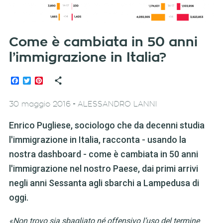
Come è cambiata in 50 anni
l’immigrazione in Italia?
Facebook
Twitter
Pinterest
-
30 maggio 2016
ALESSANDRO LANNI
Enrico Pugliese, sociologo che da decenni studia
l'immigrazione in Italia, racconta - usando la
nostra dashboard - come è cambiata in 50 anni
l'immigrazione nel nostro Paese, dai primi arrivi
negli anni Sessanta agli sbarchi a Lampedusa di
oggi.
«Non trovo sia sbagliato né offensivo l’uso del termine