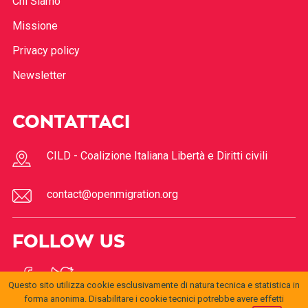
Chi Siamo
Missione
Privacy policy
Newsletter
CONTATTACI
CILD - Coalizione Italiana Libertà e Diritti civili
contact@openmigration.org
FOLLOW US
Questo sito utilizza cookie esclusivamente di natura tecnica e statistica in
forma anonima. Disabilitare i cookie tecnici potrebbe avere effetti