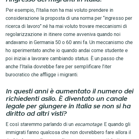
Per esempio, l’Italia non ha mai voluto prendere in
considerazione la proposta di una norma per “ingresso per
ricerca di lavoro” né ha mai voluto trovare meccanismi di
regolarizzazione in itinere come avveniva quando noi
andavamo in Germania 50 o 60 anni fa. Un meccanismo che
ho sperimentato anche io quando andai come studente e
poi iniziai a lavorare cambiando status. È un passo che
anche l’Italia dovrebbe fare per semplificare l’iter
burocratico che affligge i migranti.
In questi anni è aumentato il numero dei
richiedenti asilo. È diventato un canale
legale per giungere in Italia se non si ha
diritto ad altri visti?
E così staremmo parlando di un
escamotage
. E quando gli
immigrati fanno qualcosa che non dovrebbero fare allora il