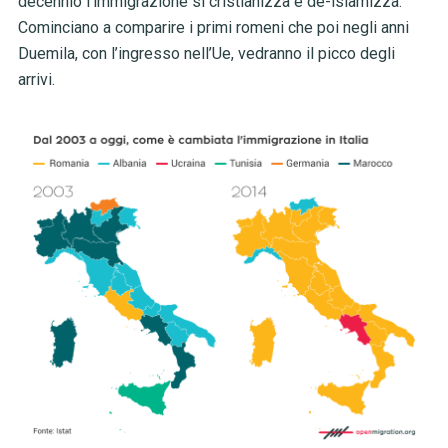
decennio l’immigrazione si cristianizza e de-islamizza.
Cominciano a comparire i primi romeni che poi negli anni
Duemila, con l’ingresso nell’Ue, vedranno il picco degli
arrivi.