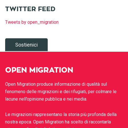
TWITTER FEED
Tweets by open_migration
Sostienici
OPEN MIGRATION
Open Migration produce informazione di qualità sul
fenomeno delle migrazioni e dei rifugiati, per colmare le
lacune nell’opinione pubblica e nei media.
Le migrazioni rappresentano la storia più profonda della
nostra epoca. Open Migration ha scelto di raccontarla