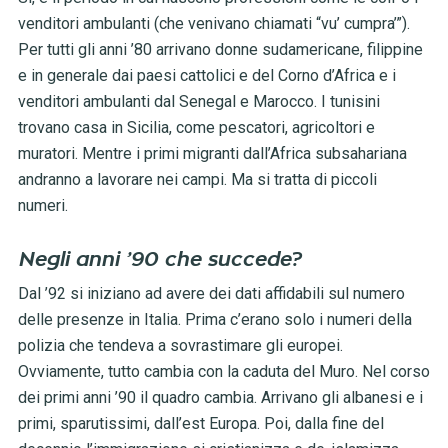
venditori ambulanti (che venivano chiamati “vu’ cumpra’”).
Per tutti gli anni ’80 arrivano donne sudamericane, filippine
e in generale dai paesi cattolici e del Corno d’Africa e i
venditori ambulanti dal Senegal e Marocco. I tunisini
trovano casa in Sicilia, come pescatori, agricoltori e
muratori. Mentre i primi migranti dall’Africa subsahariana
andranno a lavorare nei campi. Ma si tratta di piccoli
numeri.
Negli anni ’90 che succede?
Dal ’92 si iniziano ad avere dei dati affidabili sul numero
delle presenze in Italia. Prima c’erano solo i numeri della
polizia che tendeva a sovrastimare gli europei.
Ovviamente, tutto cambia con la caduta del Muro. Nel corso
dei primi anni ’90 il quadro cambia. Arrivano gli albanesi e i
primi, sparutissimi, dall’est Europa. Poi, dalla fine del