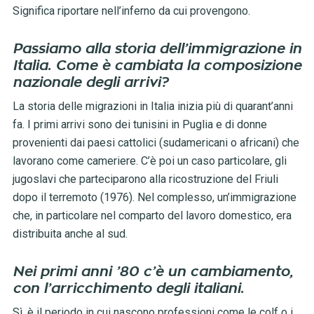
Significa riportare nell’inferno da cui provengono.
Passiamo alla storia dell’immigrazione in
Italia. Come è cambiata la composizione
nazionale degli arrivi?
La storia delle migrazioni in Italia inizia più di quarant’anni
fa. I primi arrivi sono dei tunisini in Puglia e di donne
provenienti dai paesi cattolici (sudamericani o africani) che
lavorano come cameriere. C’è poi un caso particolare, gli
jugoslavi che parteciparono alla ricostruzione del Friuli
dopo il terremoto (1976). Nel complesso, un’immigrazione
che, in particolare nel comparto del lavoro domestico, era
distribuita anche al sud.
Nei primi anni ’80 c’è un cambiamento,
con l’arricchimento degli italiani.
Sì, è il periodo in cui nascono professioni come le colf o i