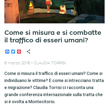
Come si misura e si combatte
il traffico di esseri umani?
Facebook
Twitter
Pinterest
-
8 marzo 2018
CLAUDIA TORRISI
Come si misura il traffico di esseri umani? Come si
individuano le vittime? E come si intrecciano tratta
e migrazione? Claudia Torrisi ci racconta una
grande conferenza internazionale sulla tratta che
si è svolta a Montecitorio.