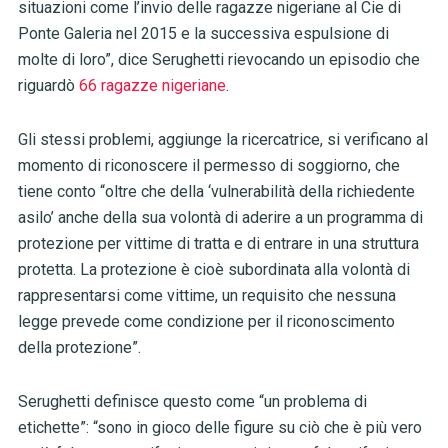
situazioni come l’invio delle ragazze nigeriane al Cie di
Ponte Galeria nel 2015 e la successiva espulsione di
molte di loro”, dice Serughetti rievocando un episodio che
riguardò
66 ragazze nigeriane
.
Gli stessi problemi, aggiunge la ricercatrice, si verificano al
momento di riconoscere il permesso di soggiorno, che
tiene conto “oltre che della ‘vulnerabilità della richiedente
asilo’ anche della sua volontà di aderire a un programma di
protezione per vittime di tratta e di entrare in una struttura
protetta. La protezione è cioè subordinata alla volontà di
rappresentarsi come vittime, un requisito che nessuna
legge prevede come condizione per il riconoscimento
della protezione”.
Serughetti definisce questo come “un problema di
etichette”: “sono in gioco delle figure su ciò che è più vero