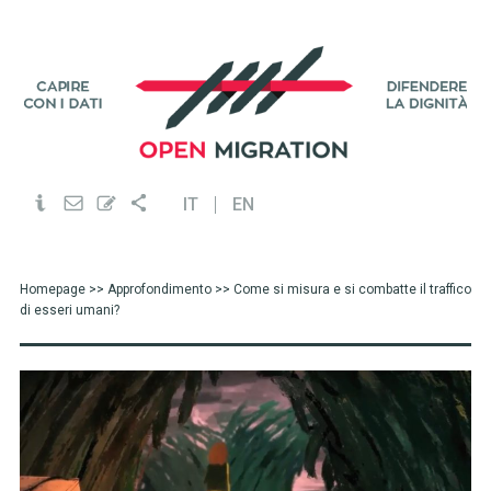
IT
EN
Homepage
>>
Approfondimento
>> Come si misura e si combatte il traffico
di esseri umani?