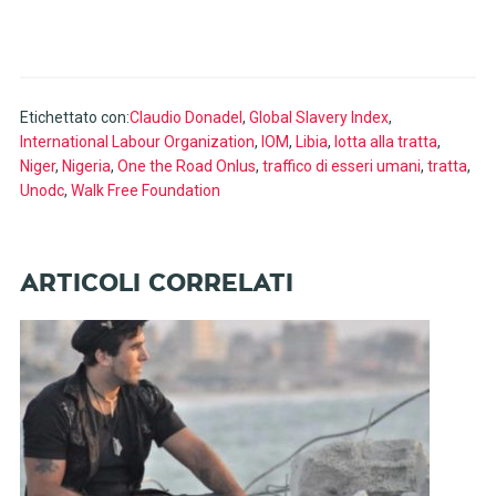
Etichettato con:
Claudio Donadel
,
Global Slavery Index
,
International Labour Organization
,
IOM
,
Libia
,
lotta alla tratta
,
Niger
,
Nigeria
,
One the Road Onlus
,
traffico di esseri umani
,
tratta
,
Unodc
,
Walk Free Foundation