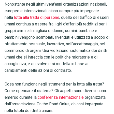
Nonostante negli ultimi vent’anni organizzazioni nazionali,
europee e internazionali siano sempre più impegnate
nella
lotta alla tratta di persone
, quello del traffico di esseri
umani continua a essere fra i giri d’affari più redditizi per i
gruppi criminali: migliaia di donne, uomini, bambine e
bambini vengono scambiati, rivenduti e utilizzati a scopo di
sfruttamento sessuale, lavorativo, nell’accattonaggio, nel
commercio di organi. Una violazione sistematica dei diritti
umani che si intreccia con le politiche migratorie e di
accoglienza, e si evolve e si modella in base ai
cambiamenti delle azioni di contrasto.
Cosa non funziona negli strumenti per la lotta alla tratta?
Come ripensare il sistema? Gli aspetti sono diversi, come
emerso durante la
conferenza internazionale
organizzata
dall’associazione On the Road Onlus
,
da anni impegnata
nella tutela dei diritti umani.