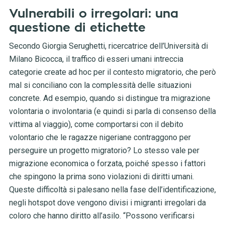
Vulnerabili o irregolari: una
questione di etichette
Secondo Giorgia Serughetti, ricercatrice dell’Università di
Milano Bicocca, il traffico di esseri umani intreccia
categorie create ad hoc per il contesto migratorio, che però
mal si conciliano con la complessità delle situazioni
concrete. Ad esempio, quando si distingue tra migrazione
volontaria o involontaria (e quindi si parla di consenso della
vittima al viaggio), come comportarsi con il debito
volontario che le ragazze nigeriane contraggono per
perseguire un progetto migratorio? Lo stesso vale per
migrazione economica o forzata, poiché spesso i fattori
che spingono la prima sono violazioni di diritti umani.
Queste difficoltà si palesano nella fase dell’identificazione,
negli hotspot dove vengono divisi i migranti irregolari da
coloro che hanno diritto all’asilo. “Possono verificarsi