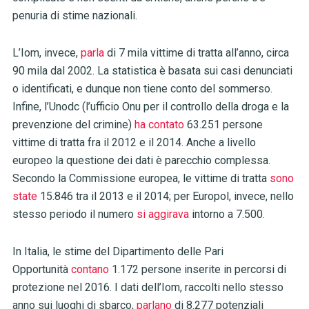
penuria di stime nazionali.
L’Iom, invece,
parla
di 7 mila vittime di tratta all’anno, circa
90 mila dal 2002. La statistica è basata sui casi denunciati
o identificati, e dunque non tiene conto del sommerso.
Infine, l’Unodc (l’ufficio Onu per il controllo della droga e la
prevenzione del crimine)
ha contato
63.251 persone
vittime di tratta fra il 2012 e il 2014. Anche a livello
europeo la questione dei dati è parecchio complessa.
Secondo la Commissione europea, le vittime di tratta
sono
state
15.846 tra il 2013 e il 2014; per Europol, invece, nello
stesso periodo il numero
si aggirava
intorno a 7.500.
In Italia, le stime del Dipartimento delle Pari
Opportunità
contano
1.172 persone inserite in percorsi di
protezione nel 2016. I dati dell’Iom, raccolti nello stesso
anno sui luoghi di sbarco,
parlano
di 8.277 potenziali