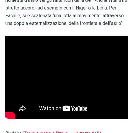
richiesta d’asilo venga fatta fuori dalla Ue”. Anche l’Italia ha
stretto accordi, ad esempio con il Niger o la Libia. Per
Fachile, si è scatenata “una lotta al movimento, attraverso
una doppia esternalizzazione: della frontiera e dell’asilo”.