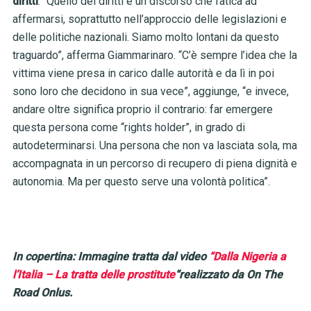
diritti
. “Quello dei diritti è un discorso che fatica ad
affermarsi, soprattutto nell’approccio delle legislazioni e
delle politiche nazionali. Siamo molto lontani da questo
traguardo”, afferma Giammarinaro. “C’è sempre l’idea che la
vittima viene presa in carico dalle autorità e da lì in poi
sono loro che decidono in sua vece”, aggiunge, “e invece,
andare oltre significa proprio il contrario: far emergere
questa persona come “rights holder”, in grado di
autodeterminarsi. Una persona che non va lasciata sola, ma
accompagnata in un percorso di recupero di piena dignità e
autonomia. Ma per questo serve una volontà politica”.
In copertina: Immagine tratta dal video
“Dalla Nigeria a
l’Italia – La tratta delle prostitute
“realizzato da On The
Road Onlus.