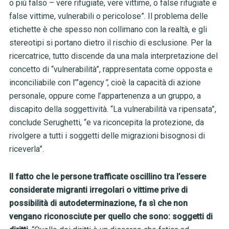
o più falso – vere rifugiate, vere vittime, o false rifugiate e
false vittime, vulnerabili o pericolose”. Il problema delle
etichette è che spesso non collimano con la realtà, e gli
stereotipi si portano dietro il rischio di esclusione. Per la
ricercatrice, tutto discende da una mala interpretazione del
concetto di “vulnerabilità”, rappresentata come opposta e
inconciliabile con l’”agency
”
, cioè la capacità di azione
personale, oppure come l’appartenenza a un gruppo, a
discapito della soggettività. “La vulnerabilità va ripensata”,
conclude Serughetti, “e va riconcepita la protezione, da
rivolgere a tutti i soggetti delle migrazioni bisognosi di
riceverla”.
Il fatto che le persone trafficate oscillino tra l’essere
considerate migranti irregolari o vittime prive di
possibilità di autodeterminazione, fa sì che non
vengano riconosciute per quello che sono: soggetti di