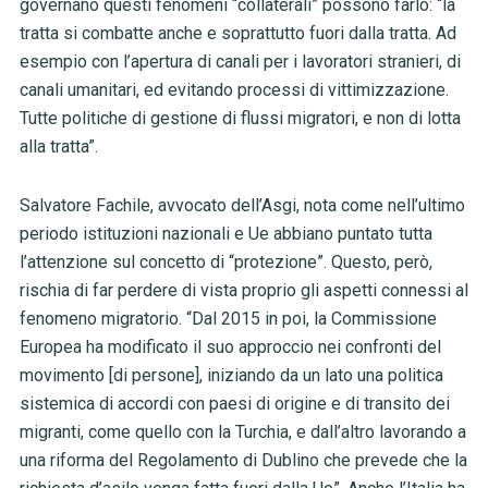
governano questi fenomeni “collaterali” possono farlo: “la
tratta si combatte anche e soprattutto fuori dalla tratta. Ad
esempio con l’apertura di canali per i lavoratori stranieri, di
canali umanitari, ed evitando processi di vittimizzazione.
Tutte politiche di gestione di flussi migratori, e non di lotta
alla tratta”.
Salvatore Fachile, avvocato dell’Asgi, nota come nell’ultimo
periodo istituzioni nazionali e Ue abbiano puntato tutta
l’attenzione sul concetto di “protezione”. Questo, però,
rischia di far perdere di vista proprio gli aspetti connessi al
fenomeno migratorio. “Dal 2015 in poi, la Commissione
Europea ha modificato il suo approccio nei confronti del
movimento [di persone], iniziando da un lato una politica
sistemica di accordi con paesi di origine e di transito dei
migranti, come quello con la Turchia, e dall’altro lavorando a
una riforma del Regolamento di Dublino che prevede che la