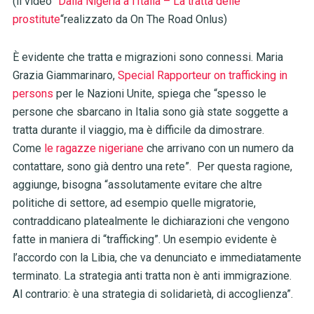
(il video
“Dalla Nigeria a l’Italia – La tratta delle
prostitute
“realizzato da On The Road Onlus)
È evidente che tratta e migrazioni sono connessi. Maria
Grazia Giammarinaro,
Special Rapporteur on trafficking in
persons
per le Nazioni Unite, spiega che “spesso le
persone che sbarcano in Italia sono già state soggette a
tratta durante il viaggio, ma è difficile da dimostrare.
Come
le ragazze nigeriane
che arrivano con un numero da
contattare, sono già dentro una rete”. Per questa ragione,
aggiunge, bisogna “assolutamente evitare che altre
politiche di settore, ad esempio quelle migratorie,
contraddicano platealmente le dichiarazioni che vengono
fatte in maniera di “trafficking”. Un esempio evidente è
l’accordo con la Libia, che va denunciato e immediatamente
terminato. La strategia anti tratta non è anti immigrazione.
Al contrario: è una strategia di solidarietà, di accoglienza”.