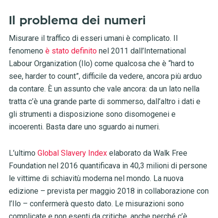
Il problema dei numeri
Misurare il traffico di esseri umani è complicato. Il
fenomeno
è stato definito
nel 2011 dall’International
Labour Organization (Ilo) come qualcosa che è “hard to
see, harder to count”, difficile da vedere, ancora più arduo
da contare. È un assunto che vale ancora: da un lato nella
tratta c’è una grande parte di sommerso, dall’altro i dati e
gli strumenti a disposizione sono disomogenei e
incoerenti. Basta dare uno sguardo ai numeri.
L’ultimo
Global Slavery Index
elaborato da Walk Free
Foundation
nel 2016 quantificava in 40,3 milioni di persone
le vittime di schiavitù moderna nel mondo. La nuova
edizione – prevista per maggio 2018 in collaborazione con
l’Ilo – confermerà questo dato. Le misurazioni sono
complicate e non esenti da critiche, anche perché c’è