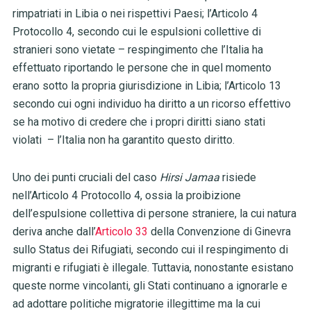
rimpatriati in Libia o nei rispettivi Paesi; l’Articolo 4
Protocollo 4, secondo cui le espulsioni collettive di
stranieri sono vietate
–
respingimento che l’Italia ha
effettuato riportando le persone che in quel momento
erano sotto la propria giurisdizione in Libia; l’Articolo 13
secondo cui ogni individuo ha diritto a un ricorso effettivo
se ha motivo di credere che i propri diritti siano stati
violati
–
l’Italia non ha garantito questo diritto.
Uno dei punti cruciali del caso
Hirsi Jamaa
risiede
nell’Articolo 4 Protocollo 4, ossia la proibizione
dell’espulsione collettiva di persone straniere, la cui natura
deriva anche dall’
Articolo 33
della Convenzione di Ginevra
sullo Status dei Rifugiati, secondo cui il respingimento di
migranti e rifugiati è illegale. Tuttavia, nonostante esistano
queste norme vincolanti, gli Stati continuano a ignorarle e
ad adottare politiche migratorie illegittime ma la cui