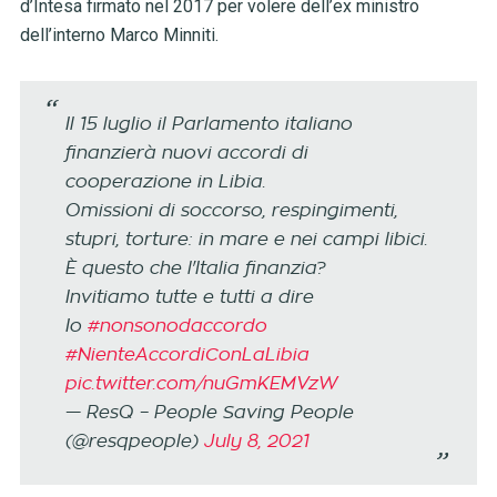
d’Intesa firmato nel 2017 per volere dell’ex ministro
dell’interno Marco Minniti.
Il 15 luglio il Parlamento italiano
finanzierà nuovi accordi di
cooperazione in Libia.
Omissioni di soccorso, respingimenti,
stupri, torture: in mare e nei campi libici.
È questo che l'Italia finanzia?
Invitiamo tutte e tutti a dire
Io
#nonsonodaccordo
#NienteAccordiConLaLibia
pic.twitter.com/nuGmKEMVzW
— ResQ – People Saving People
(@resqpeople)
July 8, 2021