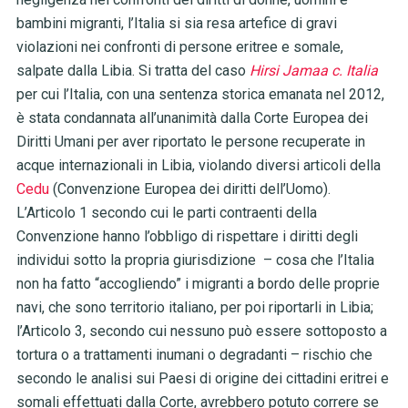
bambini migranti, l’Italia si sia resa artefice di gravi
violazioni nei confronti di persone eritree e somale,
salpate dalla Libia. Si tratta del caso
Hirsi Jamaa c. Italia
per cui l’Italia, con una sentenza storica emanata nel 2012,
è stata condannata all’unanimità dalla Corte Europea dei
Diritti Umani per aver riportato le persone recuperate in
acque internazionali in Libia, violando diversi articoli della
Cedu
(Convenzione Europea dei diritti dell’Uomo).
L’Articolo 1 secondo cui le parti contraenti della
Convenzione hanno l’obbligo di rispettare i diritti degli
individui sotto la propria giurisdizione
–
cosa che l’Italia
non ha fatto “accogliendo” i migranti a bordo delle proprie
navi, che sono territorio italiano, per poi riportarli in Libia;
l’Articolo 3, secondo cui nessuno può essere sottoposto a
tortura o a trattamenti inumani o degradanti
–
rischio che
secondo le analisi sui Paesi di origine dei cittadini eritrei e
somali effettuati dalla Corte, avrebbero potuto correre se