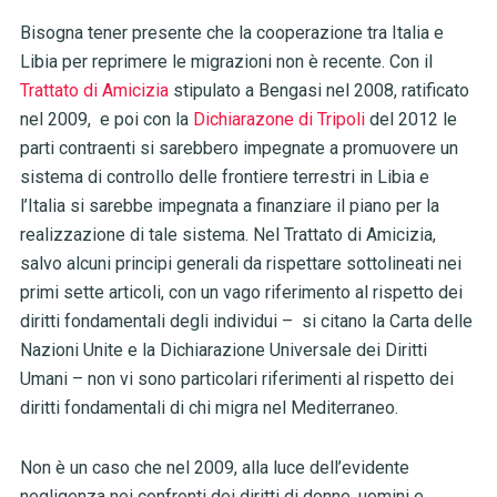
Bisogna tener presente che la cooperazione tra Italia e
Libia per reprimere le migrazioni non è recente. Con il
Trattato di Amicizia
stipulato a Bengasi nel 2008, ratificato
nel 2009, e poi con la
Dichiarazone di Tripoli
del 2012 le
parti contraenti si sarebbero impegnate a promuovere un
sistema di controllo delle frontiere terrestri in Libia e
l’Italia si sarebbe impegnata a finanziare il piano per la
realizzazione di tale sistema. Nel Trattato di Amicizia,
salvo alcuni principi generali da rispettare sottolineati nei
primi sette articoli, con un vago riferimento al rispetto dei
diritti fondamentali degli individui
–
si citano la Carta delle
Nazioni Unite e la Dichiarazione Universale dei Diritti
Umani
–
non vi sono particolari riferimenti al rispetto dei
diritti fondamentali di chi migra nel Mediterraneo.
Non è un caso che nel 2009, alla luce dell’evidente
negligenza nei confronti dei diritti di donne, uomini e