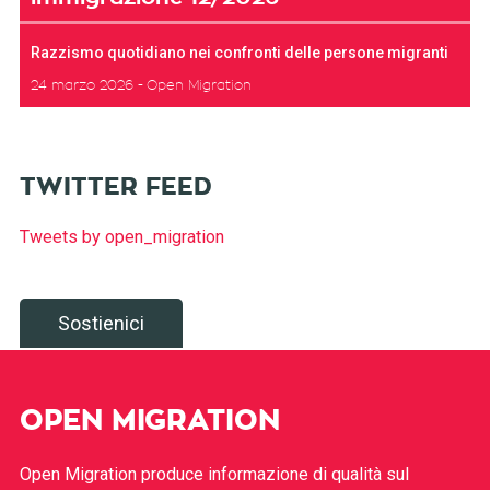
Razzismo quotidiano nei confronti delle persone migranti
24 marzo 2026
Open Migration
TWITTER FEED
Tweets by open_migration
Sostienici
OPEN MIGRATION
Open Migration produce informazione di qualità sul