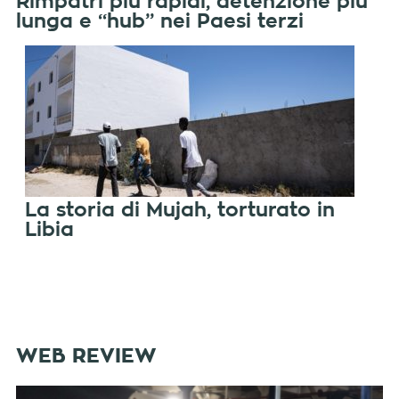
Rimpatri più rapidi, detenzione più
lunga e “hub” nei Paesi terzi
La storia di Mujah, torturato in
Libia
WEB REVIEW