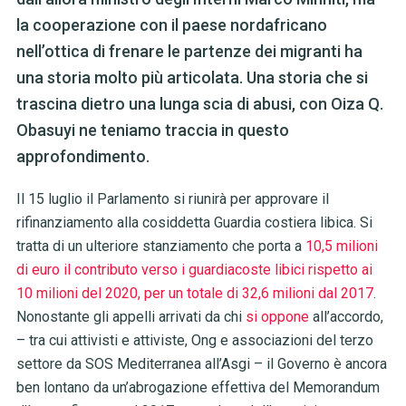
la cooperazione con il paese nordafricano
nell’ottica di frenare le partenze dei migranti ha
una storia molto più articolata. Una storia che si
trascina dietro una lunga scia di abusi, con Oiza Q.
Obasuyi ne teniamo traccia in questo
approfondimento.
Il 15 luglio il Parlamento si riunirà per approvare il
rifinanziamento alla cosiddetta Guardia costiera libica. Si
tratta di un ulteriore stanziamento che porta a
10,5 milioni
di euro il contributo verso i guardiacoste libici rispetto ai
10 milioni del 2020, per un totale di 32,6 milioni dal 2017
.
Nonostante gli appelli arrivati da chi
si oppone
all’accordo,
–
tra cui attivisti e attiviste, Ong e associazioni del terzo
settore da SOS Mediterranea all’Asgi
–
il Governo è ancora
ben lontano da un’abrogazione effettiva del Memorandum