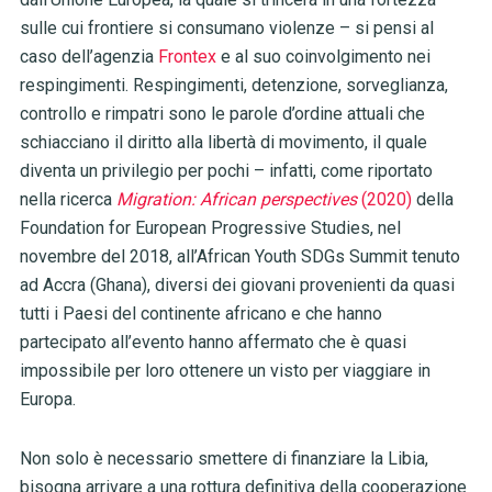
sulle cui frontiere si consumano violenze
–
si pensi al
caso dell’agenzia
Frontex
e al suo coinvolgimento nei
respingimenti. Respingimenti, detenzione, sorveglianza,
controllo e rimpatri sono le parole d’ordine attuali che
schiacciano il diritto alla libertà di movimento, il quale
diventa un privilegio per pochi
–
infatti, come riportato
nella ricerca
Migration: African perspectives
(2020)
della
Foundation for European Progressive Studies, nel
novembre del 2018, all’African Youth SDGs Summit tenuto
ad Accra (Ghana), diversi dei giovani provenienti da quasi
tutti i Paesi del continente africano e che hanno
partecipato all’evento hanno affermato che è quasi
impossibile per loro ottenere un visto per viaggiare in
Europa.
Non solo è necessario smettere di finanziare la Libia,
bisogna arrivare a una rottura definitiva della cooperazione