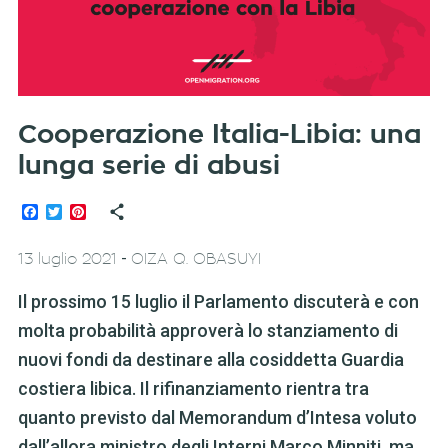
Cooperazione Italia-Libia: una
lunga serie di abusi
Facebook
Twitter
Pinterest
-
13 luglio 2021
OIZA Q. OBASUYI
Il prossimo 15 luglio il Parlamento discuterà e con
molta probabilità approverà lo stanziamento di
nuovi fondi da destinare alla cosiddetta Guardia
costiera libica. Il rifinanziamento rientra tra
quanto previsto dal Memorandum d’Intesa voluto
dall’allora ministro degli Interni Marco Minniti, ma