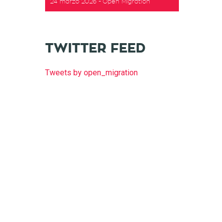
24 marzo 2026
Open Migration
t
TWITTER FEED
Tweets by open_migration