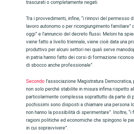
trascurati o completamente negati.
Tra i provvedimenti, infine, “i rinnovi del permesso 
lavoro autonomo o per ricongiungimento familiare” 
oggi” e l’annuncio del decreto flussi. Meloni ha spie
viene fatto a livello triennale, viene cioè data una 
produttivo per alcuni settori nei quali serve manodo
in patria hanno fatto dei corsi di formazione riconos
di sbocco anche professionale”.
Secondo
l’associazione Magistratura Democratica, p
non solo perché stabilite in misura infima rispetto a
particolarmente complessa soprattutto da parte di pi
pochissimi sono disposti a chiamare una persona loro
non hanno la possibilità di sperimentare”. Inoltre, “i
ragioni politiche ed economiche che spingono le pers
in cui sopravvivere”.