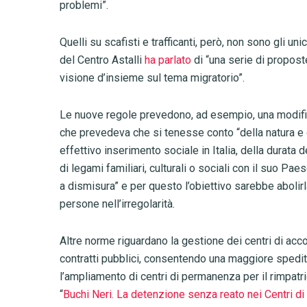
problemi”.
Quelli su scafisti e trafficanti, però, non sono gli un
del Centro Astalli
ha parlato
di “una serie di proposte
visione d’insieme sul tema migratorio”.
Le nuove regole prevedono, ad esempio, una modific
che prevedeva che si tenesse conto “della natura e del
effettivo inserimento sociale in Italia, della durata
di legami familiari, culturali o sociali con il suo Pa
a dismisura” e per questo l’obiettivo sarebbe abolir
persone nell’irregolarità.
Altre norme riguardano la gestione dei centri di acc
contratti pubblici, consentendo una maggiore spedit
l’ampliamento di centri di permanenza per il rimpatr
“
Buchi Neri. La detenzione senza reato nei Centri d