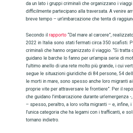
da un lato i gruppi criminali che organizzano i viaggi 
difficilmente partecipano alla traversata. A venire 
breve tempo – un’imbarcazione che tenta di raggiun
Secondo il
rapporto
“Dal mare al carcere”, realizzat
2022 in Italia sono stati fermati circa 350 scafisti. 
criminali che hanno organizzato il viaggio. “Si trat
guidano le barche lo fanno per un’ampia serie di mot
l’ultimo anello di una rete molto più grande, i cui ve
segue le situazioni giuridiche di 84 persone, 54 dell
le morti in mare, sono spesso anche loro migranti ai 
proprie vite per attraversare le frontiere”. Per il repo
che guidano l’imbarcazione durante un’emergenza -, quel
– spesso, peraltro, a loro volta migranti – e, infine,
l’unica categoria che ha legami con i trafficanti, e 
tornano indietro.