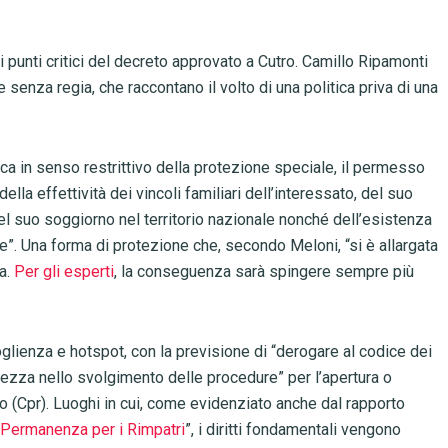
ici punti critici del decreto approvato a Cutro. Camillo Ripamonti
 senza regia, che raccontano il volto di una politica priva di una
a in senso restrittivo della protezione speciale, il permesso
la effettività dei vincoli familiari dell’interessato, del suo
 del suo soggiorno nel territorio nazionale nonché dell’esistenza
ese”. Una forma di protezione che, secondo Meloni, “si è allargata
la.
Per gli esperti
, la conseguenza sarà spingere sempre più
oglienza e hotspot, con la previsione di “derogare al codice dei
ezza nello svolgimento delle procedure” per l’apertura o
io (Cpr). Luoghi in cui, come evidenziato anche dal rapporto
i Permanenza per i Rimpatri
”, i diritti fondamentali vengono