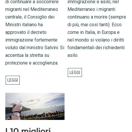
di continuare a soccorrere
immigrazione e asilo; nel
migranti nel Mediterraneo
Mediterraneo i migranti
centrale, il Consiglio dei
continuano a morire (sempre
Ministri italiano ha
di più, mai così tanti). Ecco
approvato il decreto
come in Italia, in Europa e
immigrazione fortemente
nel mondo si violano i diritti
voluto dal ministro Salvini. Si
fondamentali dei richiedenti
accentua la stretta su
asilo.
protezione e accoglienza.
I 10 migliori