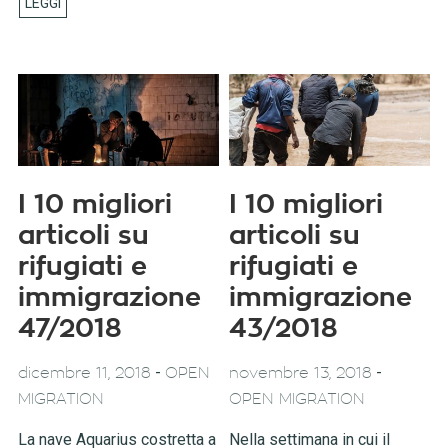
I 10 migliori
I 10 migliori
articoli su
articoli su
rifugiati e
rifugiati e
immigrazione
immigrazione
47/2018
43/2018
-
-
dicembre 11, 2018
OPEN
novembre 13, 2018
MIGRATION
OPEN MIGRATION
La nave Aquarius costretta a
Nella settimana in cui il