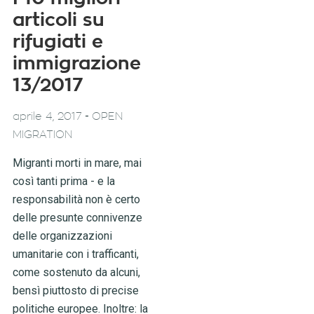
articoli su
rifugiati e
immigrazione
13/2017
-
aprile 4, 2017
OPEN
MIGRATION
Migranti morti in mare, mai
così tanti prima - e la
responsabilità non è certo
delle presunte connivenze
delle organizzazioni
umanitarie con i trafficanti,
come sostenuto da alcuni,
bensì piuttosto di precise
politiche europee. Inoltre: la