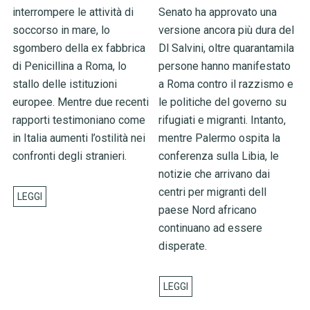
interrompere le attività di
Senato ha approvato una
soccorso in mare, lo
versione ancora più dura del
sgombero della ex fabbrica
Dl Salvini, oltre quarantamila
di Penicillina a Roma, lo
persone hanno manifestato
stallo delle istituzioni
a Roma contro il razzismo e
europee. Mentre due recenti
le politiche del governo su
rapporti testimoniano come
rifugiati e migranti. Intanto,
in Italia aumenti l’ostilità nei
mentre Palermo ospita la
confronti degli stranieri.
conferenza sulla Libia, le
notizie che arrivano dai
centri per migranti dell
paese Nord africano
continuano ad essere
disperate.