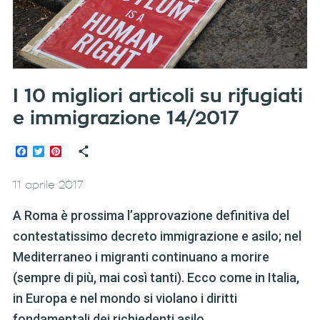
I 10 migliori articoli su rifugiati
e immigrazione 14/2017
Facebook
Twitter
Pinterest
11 aprile 2017
A Roma è prossima l’approvazione definitiva del
contestatissimo decreto immigrazione e asilo; nel
Mediterraneo i migranti continuano a morire
(sempre di più, mai così tanti). Ecco come in Italia,
in Europa e nel mondo si violano i diritti
fondamentali dei richiedenti asilo.