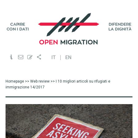
IT
EN
Homepage
>>
Web review
>> I 10 migliori articoli su rifugiati e
immigrazione 14/2017