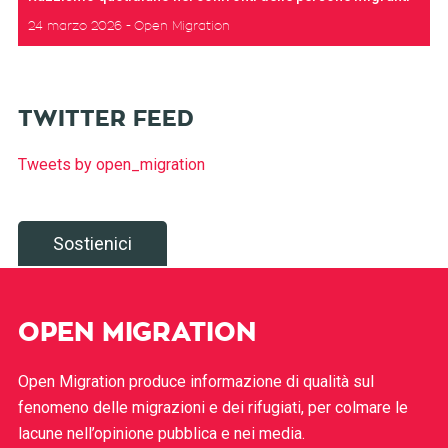
24 marzo 2026
Open Migration
TWITTER FEED
Tweets by open_migration
Sostienici
OPEN MIGRATION
Open Migration produce informazione di qualità sul
fenomeno delle migrazioni e dei rifugiati, per colmare le
lacune nell’opinione pubblica e nei media.