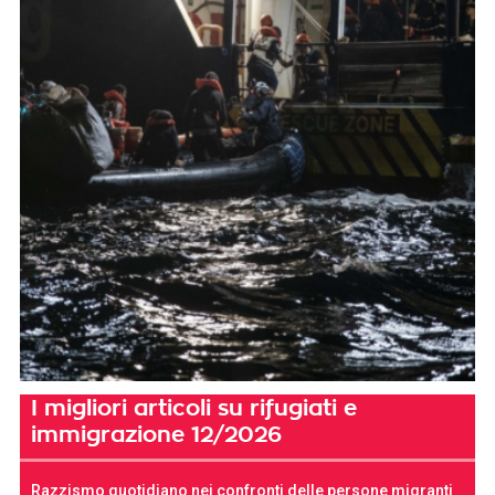
I migliori articoli su rifugiati e
immigrazione 12/2026
Razzismo quotidiano nei confronti delle persone migranti