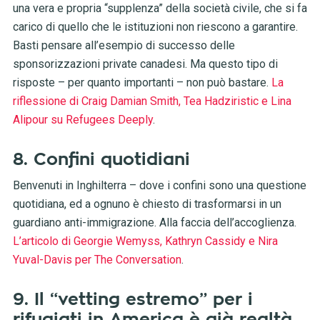
una vera e propria “supplenza” della società civile, che si fa
carico di quello che le istituzioni non riescono a garantire.
Basti pensare all’esempio di successo delle
sponsorizzazioni private canadesi. Ma questo tipo di
risposte – per quanto importanti – non può bastare.
La
riflessione di Craig Damian Smith, Tea Hadziristic e Lina
Alipour su Refugees Deeply
.
8. Confini quotidiani
Benvenuti in Inghilterra – dove i confini sono una questione
quotidiana, ed a ognuno è chiesto di trasformarsi in un
guardiano anti-immigrazione. Alla faccia dell’accoglienza.
L’articolo di Georgie Wemyss, Kathryn Cassidy e Nira
Yuval-Davis per The Conversation
.
9. Il “vetting estremo” per i
rifugiati in America è già realtà