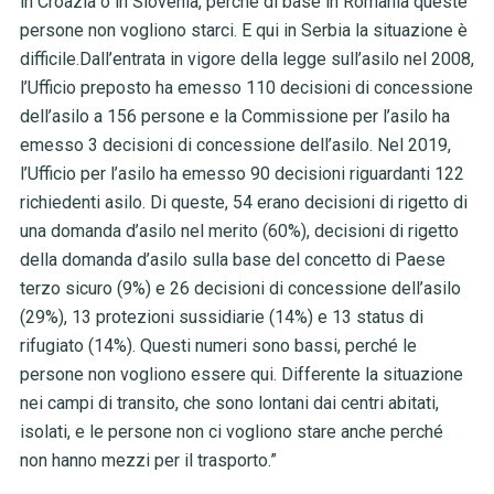
in Croazia o in Slovenia, perché di base in Romania queste
persone non vogliono starci. E qui in Serbia la situazione è
difficile.Dall’entrata in vigore della legge sull’asilo nel 2008,
l’Ufficio preposto ha emesso 110 decisioni di concessione
dell’asilo a 156 persone e la Commissione per l’asilo ha
emesso 3 decisioni di concessione dell’asilo. Nel 2019,
l’Ufficio per l’asilo ha emesso 90 decisioni riguardanti 122
richiedenti asilo. Di queste, 54 erano decisioni di rigetto di
una domanda d’asilo nel merito (60%), decisioni di rigetto
della domanda d’asilo sulla base del concetto di Paese
terzo sicuro (9%) e 26 decisioni di concessione dell’asilo
(29%), 13 protezioni sussidiarie (14%) e 13 status di
rifugiato (14%). Questi numeri sono bassi, perché le
persone non vogliono essere qui. Differente la situazione
nei campi di transito, che sono lontani dai centri abitati,
isolati, e le persone non ci vogliono stare anche perché
non hanno mezzi per il trasporto.”