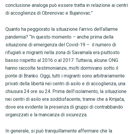
conclusione analoga può essere tratta in relazione ai centri
di accoglienza di Obrenovac e Bujanovac.”
Quanto ha peggiorato la situazione l’arrivo dell’allarme
pandemia? “In questo momento – anche prima della
situazione di emergenza del Covid-19 – il numero di
rifugiati e migranti nella zona di Savamala era piuttosto
basso rispetto al 2016 o al 2017. Tuttavia, alcune ONG
hanno raccolte testimonianze, molti dormivano sotto il
ponte di Branko. Oggi, tutti i migranti sono arbitrariamente
privati della libertà nei centri di asilo e di accoglienza, una
chiusura 24 ore su 24. Prima dell’isolamento, la situazione
nei centri di asilo era soddisfacente, tranne che a Krnjača,
dove era evidente la presenza di gruppi di contrabbando
organizzati e la mancanza di sicurezza.
In generale, si può tranquillamente affermare che la