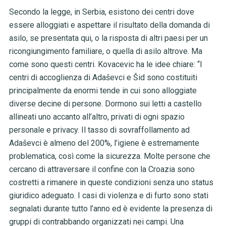
Secondo la legge, in Serbia, esistono dei centri dove
essere alloggiati e aspettare il risultato della domanda di
asilo, se presentata qui, o la risposta di altri paesi per un
ricongiungimento familiare, o quella di asilo altrove. Ma
come sono questi centri. Kovacevic ha le idee chiare: “I
centri di accoglienza di Adaševci e Šid sono costituiti
principalmente da enormi tende in cui sono alloggiate
diverse decine di persone. Dormono sui letti a castello
allineati uno accanto all’altro, privati di ogni spazio
personale e privacy. Il tasso di sovraffollamento ad
Adaševci è almeno del 200%, l’igiene è estremamente
problematica, così come la sicurezza. Molte persone che
cercano di attraversare il confine con la Croazia sono
costretti a rimanere in queste condizioni senza uno status
giuridico adeguato. I casi di violenza e di furto sono stati
segnalati durante tutto l’anno ed è evidente la presenza di
gruppi di contrabbando organizzati nei campi. Una