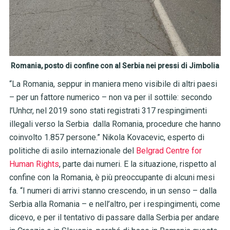
Romania, posto di confine con al Serbia nei pressi di Jimbolia
“La Romania, seppur in maniera meno visibile di altri paesi
– per un fattore numerico – non va per il sottile: secondo
l’Unhcr, nel 2019 sono stati registrati 317 respingimenti
illegali verso la Serbia dalla Romania, procedure che hanno
coinvolto 1.857 persone.” Nikola Kovacevic, esperto di
politiche di asilo internazionale del
Belgrad Centre for
Human Rights
, parte dai numeri. E la situazione, rispetto al
confine con la Romania, è più preoccupante di alcuni mesi
fa. “I numeri di arrivi stanno crescendo, in un senso – dalla
Serbia alla Romania – e nell’altro, per i respingimenti, come
dicevo, e per il tentativo di passare dalla Serbia per andare