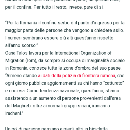
per il confine. Per tutto il resto, invece, pare di si.
“Per la Romania il confine serbo è il punto d’ingresso per la
maggior parte delle persone che vengono a chiedere asilo.
I numeri sembrano essere più alti quest’anno rispetto
all’anno scorso.”
Oana Talos lavora per la International Organization of
Migration (Iom), da sempre si occupa di marginalità sociale
in Romania, conosce tutte le zone d’ombra del suo paese.
“Almeno stando
ai dati della polizia di frontiera rumena
, che
ogni giorno pubblica aggiornamenti su chi hanno “catturato”
e così via. Come tendenza nazionale, quest’anno, stiamo
assistendo a un aumento di persone provenienti dall’area
del Maghreb, oltre ai normali gruppi siriani, iraniani o
iracheni.”
Un po’ di persone passano a piedi, altri in bicicletta.