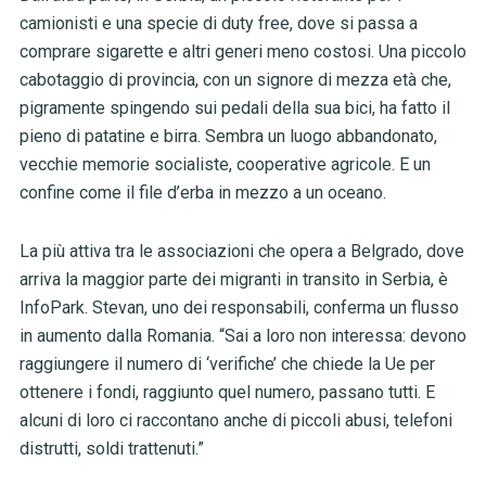
camionisti e una specie di duty free, dove si passa a
comprare sigarette e altri generi meno costosi. Una piccolo
cabotaggio di provincia, con un signore di mezza età che,
pigramente spingendo sui pedali della sua bici, ha fatto il
pieno di patatine e birra. Sembra un luogo abbandonato,
vecchie memorie socialiste, cooperative agricole. E un
confine come il file d’erba in mezzo a un oceano.
La più attiva tra le associazioni che opera a Belgrado, dove
arriva la maggior parte dei migranti in transito in Serbia, è
InfoPark. Stevan, uno dei responsabili, conferma un flusso
in aumento dalla Romania. “Sai a loro non interessa: devono
raggiungere il numero di ‘verifiche’ che chiede la Ue per
ottenere i fondi, raggiunto quel numero, passano tutti. E
alcuni di loro ci raccontano anche di piccoli abusi, telefoni
distrutti, soldi trattenuti.”