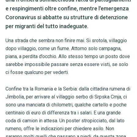
e respingimenti oltre confine, mentre l'emergenza
Coronavirus si abbatte su strutture di detenzione
per migranti del tutto inadeguate.
Una strada che sembra non finire mai. Si srotola, villaggio
dopo villaggio, come un fiume. Attorno solo campagna,
piana, a perdita d’occhio. Allo stesso tempo un posto dove
sarebbe impossibile passare senza essere visti, se solo
ci fosse qualcuno per vederti.
Confine tra la Romania e la Serbia: dalla cittadina rumena di
Jimbolia, per arrivare al villaggio serbo di Srpska Crnja, ci
sono una manciata di chilometri, qualche cartello e poche
centinaio di euro di differenza tra i salari. E una grande
coda di camion in attesa. Un poster stropicciato, dal lato
rumeno, offre le indicazioni per chiedere asilo. Non
saranno molti quelli che passano a piedi, da questa zona,