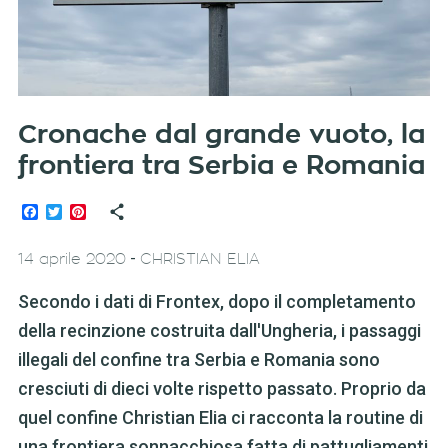
Cronache dal grande vuoto, la
frontiera tra Serbia e Romania
Facebook
Twitter
Pinterest
-
14 aprile 2020
CHRISTIAN ELIA
Secondo i dati di Frontex, dopo il completamento
della recinzione costruita dall'Ungheria, i passaggi
illegali del confine tra Serbia e Romania sono
cresciuti di dieci volte rispetto passato. Proprio da
quel confine Christian Elia ci racconta la routine di
una frontiera sonnacchiosa fatta di pattugliamenti