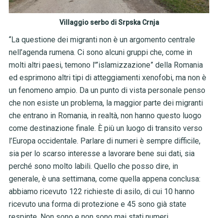
Villaggio serbo di Srpska Crnja
“La questione dei migranti non è un argomento centrale
nell’agenda rumena. Ci sono alcuni gruppi che, come in
molti altri paesi, temono l'”islamizzazione” della Romania
ed esprimono altri tipi di atteggiamenti xenofobi, ma non è
un fenomeno ampio. Da un punto di vista personale penso
che non esiste un problema, la maggior parte dei migranti
che entrano in Romania, in realtà, non hanno questo luogo
come destinazione finale. È più un luogo di transito verso
l’Europa occidentale. Parlare di numeri è sempre difficile,
sia per lo scarso interesse a lavorare bene sui dati, sia
perché sono molto labili. Quello che posso dire, in
generale, è una settimana, come quella appena conclusa:
abbiamo ricevuto 122 richieste di asilo, di cui 10 hanno
ricevuto una forma di protezione e 45 sono già state
respinte. Non sono e non sono mai stati numeri