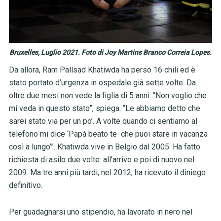
Bruxelles, Luglio 2021. Foto di Joy Martins Branco Correia Lopes.
Da allora,
Ram Pallsad Khatiwda ha perso 16 chili ed è
stato portato d’urgenza in ospedale già sette volte. Da
oltre due mesi non vede la figlia di 5 anni: “Non voglio che
mi veda in questo stato”, spiega. “Le abbiamo detto che
sarei stato via per un po’. A volte quando ci sentiamo al
telefono mi dice ‘Papà beato te che puoi stare in vacanza
così a lungo’”. Khatiwda vive in Belgio dal 2005. Ha fatto
richiesta di asilo due volte: all’arrivo e poi di nuovo nel
2009. Ma tre anni più tardi, nel 2012, ha ricevuto il diniego
definitivo.
Per guadagnarsi uno stipendio, ha lavorato in nero nel