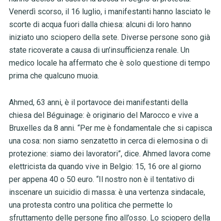
Venerdì scorso, il 16 luglio, i manifestanti hanno lasciato le
scorte di acqua fuori dalla chiesa: alcuni di loro hanno
iniziato uno sciopero della sete. Diverse persone sono già
state ricoverate a causa di un’insufficienza renale. Un
medico locale ha affermato che è solo questione di tempo
prima che qualcuno muoia.
Ahmed, 63 anni, è il portavoce dei manifestanti della
chiesa del Béguinage: è originario del Marocco e vive a
Bruxelles da 8 anni. “Per me è fondamentale che si capisca
una cosa: non siamo senzatetto in cerca di elemosina o di
protezione: siamo dei lavoratori”, dice. Ahmed lavora come
elettricista da quando vive in Belgio: 15, 16 ore al giorno
per appena 40 o 50 euro. “Il nostro non è il tentativo di
inscenare un suicidio di massa: è una vertenza sindacale,
una protesta contro una politica che permette lo
sfruttamento delle persone fino all’osso. Lo sciopero della