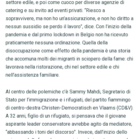
settore edile, e poi come cuoco per diverse agenzie di
catering e su invito ad eventi privati. “Riesco a
sopravvivere, ma non ho un’assicurazione, e non ho diritto a
nessun sussidio se perdo il lavoro”, dice. Con l’inizio della
pandemia e dal primo lockdown in Belgio non ha ricevuto
praticamente nessuna ordinazione. Quella della
disoccupazione come effetto della pandemia è una storia
che accomuna molti dei migranti in sciopero della fame: chi
lavorava nella ristorazione, chi nel settore edile e chi
nell’assistenza familiare.
Al centro delle polemiche c’è Sammy Mahdi, Segretario di
Stato per l’immigrazione e i rifugiati, del partito fiammingo
di centro-destra Christen-Democratisch en Vlaams (CD&V).
A 32 anni, figlio di un rifugiato, si pensava che il giovane
aspirante leader conservatore avrebbe agito da mediatore,
“abbassando i toni del discorso”. Invece, dall’inizio dello