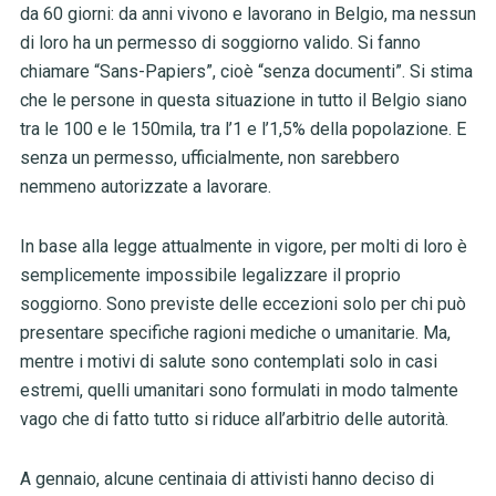
da 60 giorni: da anni vivono e lav
orano in Belgio, ma nessun
di loro ha un permesso di soggiorno valido. Si fanno
chiamare
“Sans-Papiers”, cioè “senza documenti”. Si stima
che le persone in questa situazione in tutto il Belgio siano
tra le 100 e le 150mila, tra l’1 e l’1,5% della popolazione. E
senza un permesso, ufficialmente, non sarebbero
nemmeno autorizzate a lavorare.
In base alla legge attualmente in vigore, per molti di loro è
semplicemente impossibile legalizzare il proprio
soggiorno. Sono previste delle eccezioni solo per chi può
presentare specifiche ragioni mediche o umanitarie. Ma,
mentre i motivi di salute sono contemplati solo in casi
estremi, quelli umanitari sono formulati in modo talmente
vago che di fatto tutto si riduce all’arbitrio delle autorità.
A gennaio, alcune centinaia di attivisti hanno deciso di