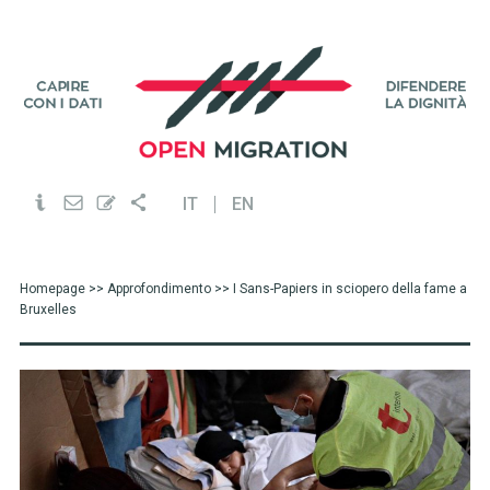
IT
EN
Homepage
>>
Approfondimento
>> I Sans-Papiers in sciopero della fame a
Bruxelles