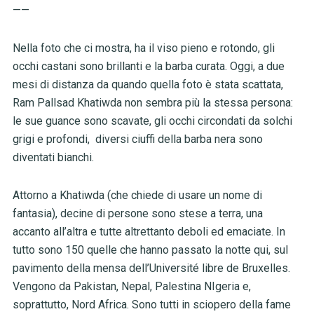
——
Nella foto che ci mostra, ha il viso pieno e rotondo, gli
occhi castani sono brillanti e la barba curata. Oggi, a due
mesi di distanza da quando quella foto è stata scattata,
Ram Pallsad Khatiwda non sembra più la stessa persona:
le sue guance sono scavate, gli occhi circondati da solchi
grigi e profondi, diversi ciuffi della barba nera sono
diventati bianchi.
Attorno a Khatiwda (che chiede di usare un nome di
fantasia), decine di persone sono stese a terra, una
accanto all’altra e tutte altrettanto deboli ed emaciate. In
tutto sono 150 quelle che hanno passato la notte qui, sul
pavimento della mensa dell’Université libre de Bruxelles.
Vengono da Pakistan, Nepal, Palestina NIgeria e,
soprattutto, Nord Africa. Sono tutti in sciopero della fame