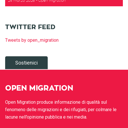
24 marzo 2026
Open Migration
TWITTER FEED
Tweets by open_migration
Sostienici
OPEN MIGRATION
Open Migration produce informazione di qualità sul
fenomeno delle migrazioni e dei rifugiati, per colmare le
lacune nell’opinione pubblica e nei media.