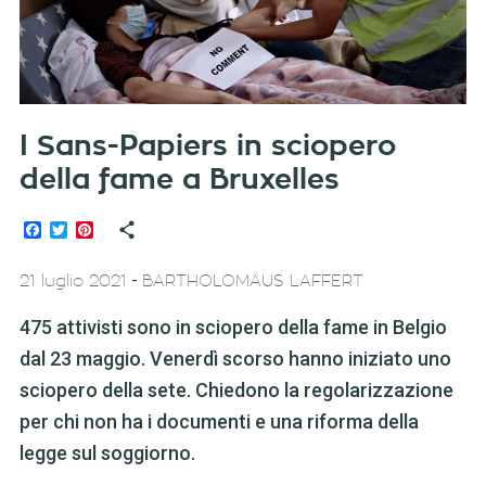
I Sans-Papiers in sciopero
della fame a Bruxelles
Facebook
Twitter
Pinterest
-
21 luglio 2021
BARTHOLOMÄUS LAFFERT
475 attivisti sono in sciopero della fame in Belgio
dal 23 maggio. Venerdì scorso hanno iniziato uno
sciopero della sete. Chiedono la regolarizzazione
per chi non ha i documenti e una riforma della
legge sul soggiorno.