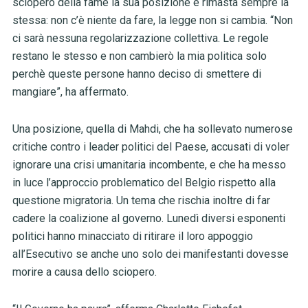
sciopero della fame la sua posizione è rimasta sempre la
stessa: non c’è niente da fare, la legge non si cambia. “Non
ci sarà nessuna regolarizzazione collettiva. Le regole
restano le stesso e non cambierò la mia politica solo
perchè queste persone hanno deciso di smettere di
mangiare”, ha affermato.
Una posizione, quella di Mahdi, che ha sollevato numerose
critiche contro i leader politici del Paese, accusati di voler
ignorare una crisi umanitaria incombente, e che ha messo
in luce l’approccio problematico del Belgio rispetto alla
questione migratoria. Un tema che rischia inoltre di far
cadere la coalizione al governo. Lunedì diversi esponenti
politici hanno minacciato di ritirare il loro appoggio
all’Esecutivo se anche uno solo dei manifestanti dovesse
morire a causa dello sciopero.