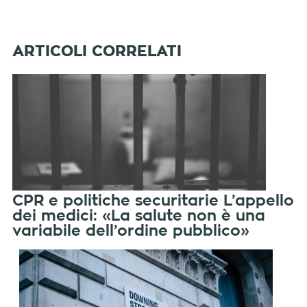
CPR e politiche securitarie L’appello
dei medici: «La salute non è una
variabile dell’ordine pubblico»