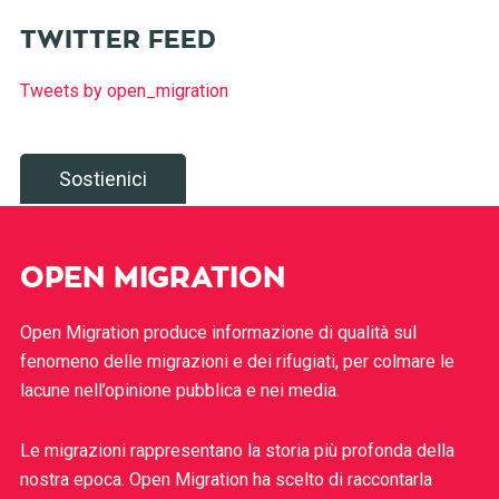
TWITTER FEED
Tweets by open_migration
Sostienici
OPEN MIGRATION
Open Migration produce informazione di qualità sul
fenomeno delle migrazioni e dei rifugiati, per colmare le
lacune nell’opinione pubblica e nei media.
Le migrazioni rappresentano la storia più profonda della
nostra epoca. Open Migration ha scelto di raccontarla