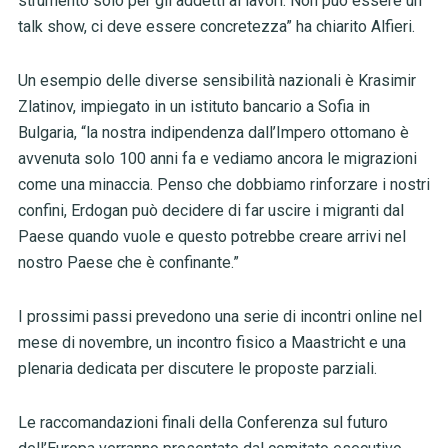
strumento solo per gli addetti ai lavori. Non può essere un
talk show, ci deve essere concretezza” ha chiarito Alfieri.
Un esempio delle diverse sensibilità nazionali è Krasimir
Zlatinov, impiegato in un istituto bancario a Sofia in
Bulgaria, “la nostra indipendenza dall’Impero ottomano è
avvenuta solo 100 anni fa e vediamo ancora le migrazioni
come una minaccia. Penso che dobbiamo rinforzare i nostri
confini, Erdogan può decidere di far uscire i migranti dal
Paese quando vuole e questo potrebbe creare arrivi nel
nostro Paese che è confinante.”
I prossimi passi prevedono una serie di incontri online nel
mese di novembre, un incontro fisico a Maastricht e una
plenaria dedicata per discutere le proposte parziali.
Le raccomandazioni finali della Conferenza sul futuro