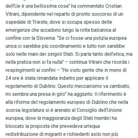
dell’Ue è una bellissima cosa” ha commentato Cristian
Vitrani, dipendente nel reparto di pronto soccorso di un
ospedale di Trieste, dove si occupa spesso delle
emergenze che accadono lungo la rotta balcanica al
confine con la Slovenia. “Se ci fosse una polizia europea
unica ci sarebbe più coordinamento e tutto non sarebbe
solo nelle mani dei singoli Stati. Si parla tanto dell’etica, ma
nella pratica non si fa nulla” – continua Vitrani che ricorda i
respingimenti ai confini – “Ho visto gente che in meno di
24 ore è stata rimandata indietro per applicare il
regolamento di Dublino. Questo meccanismo va cambiato,
mi sembra una presa in giro” ha aggiunto. Il riferimento è
alla riforma del regolamento europeo di Dublino che nella
scorsa legislatura si è arenato al Consiglio dell’Unione
europea, dove la maggioranza degli Stati membri ha
bloccato la proposta che prevedeva un’equa
redistribuzione di migranti e richiedenti asilo non più