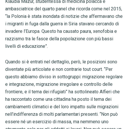
Klaudia Mazur, studentessa di medicina polacca e
ambasciatrice del quarto panel che ricorda come nel 2015,
“la Polonia è stata inondata di notizie che affermavano che
i migranti in fuga dalla guerra in Siria stavano cercando di
invadere l’Europa. Questo ha causato paura, xenofobia e
razzismo tra le fasce della popolazione con più bassi
livelli di educazione”.
Quando si è entrati nel dettaglio, però, le posizioni sono
diventate più articolate e non contrarie tout court. “Per
questo abbiamo diviso in sottogruppi: migrazione regolare
e integrazione, migrazione irregolare e controllo delle
frontiere, e il tema dei rifugiati” ha sottolineato Alfieri che
ha raccontato come una cittadina ha posto il tema dei
cambiamenti climatici e del loro impatto sulle migrazioni
nell’indifferenza di molti parlamentari presenti. “Non può
essere né un esercizio di massa, ma nemmeno uno