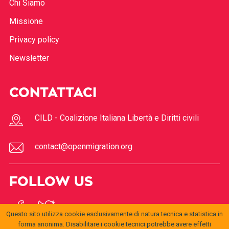
Chi Siamo
Missione
Privacy policy
Newsletter
CONTATTACI
CILD - Coalizione Italiana Libertà e Diritti civili
contact@openmigration.org
FOLLOW US
Questo sito utilizza cookie esclusivamente di natura tecnica e statistica in
forma anonima. Disabilitare i cookie tecnici potrebbe avere effetti