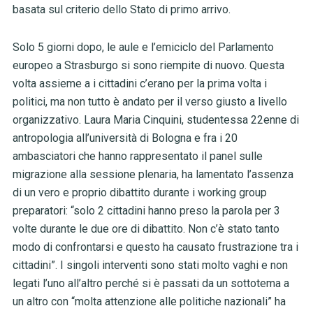
basata sul criterio dello Stato di primo arrivo.
Solo 5 giorni dopo, le aule e l’emiciclo del Parlamento
europeo a Strasburgo si sono riempite di nuovo. Questa
volta assieme a i cittadini c’erano per la prima volta i
politici, ma non tutto è andato per il verso giusto a livello
organizzativo. Laura Maria Cinquini, studentessa 22enne di
antropologia all’università di Bologna e fra i 20
ambasciatori che hanno rappresentato il panel sulle
migrazione alla sessione plenaria, ha lamentato l’assenza
di un vero e proprio dibattito durante i working group
preparatori: “solo 2 cittadini hanno preso la parola per 3
volte durante le due ore di dibattito. Non c’è stato tanto
modo di confrontarsi e questo ha causato frustrazione tra i
cittadini”. I singoli interventi sono stati molto vaghi e non
legati l’uno all’altro perché si è passati da un sottotema a
un altro con “molta attenzione alle politiche nazionali” ha