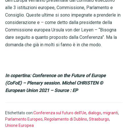
dell’Europa verranno presentate dal comitato esecutivo
alle 3 istituzioni europee, Commissione, Parlamento e
Consiglio. Queste ultime si sono impegnate a prenderle in
considerazione e – come detto dalla presidente della
Commissione europea Ursula von der Leyen – “Bisogna
dare seguito a quanto proposto dalla Conferenza”. Ma la
domanda che già in molti si fanno è in che modo.
In copertina: Conference on the Future of Europe
(CoFoE) – Plenary session. Michel CHRISTEN ©
European Union 2021 – Source : EP
Etichettato con:
Conferenza sul futuro dell'Ue
,
dialogo
,
migranti
,
Parlamento Europeo
,
Regolamento di Dublino
,
Strasburgo
,
Unione Europea