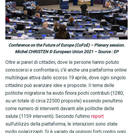
Conference on the Future of Europe (CoFoE) – Plenary session.
Michel CHRISTEN © European Union 2021 – Source : EP
Oltre ai panel di cittadini, dove le persone hanno potuto
conoscersi e confrontarsi, c’è anche una piattaforma online
multilingue attiva dallo scorso 19 aprile, dove ogni singolo
cittadino può avanzare idee e proposte. Il tema delle
politiche migratorie ha avuto finora pochi contributi (1280,
su un totale di circa 22500 proposte) essendo penultimo
come numero di interventi davanti alle politiche della
salute (1159 interventi). Secondo l’ultimo
report
sull’utilizzo della piattaforma, le interazioni sono state
molto polarizzanti. Si è variato da opinioni forti contro ogni