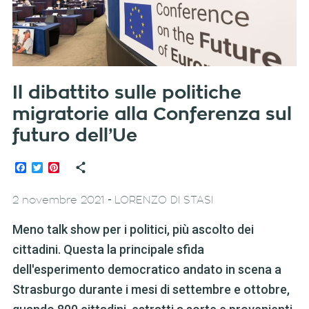
Il dibattito sulle politiche
migratorie alla Conferenza sul
futuro dell’Ue
Facebook
Twitter
Pinterest
-
2 novembre 2021
LORENZO DI STASI
Meno talk show per i politici, più ascolto dei
cittadini. Questa la principale sfida
dell'esperimento democratico andato in scena a
Strasburgo durante i mesi di settembre e ottobre,