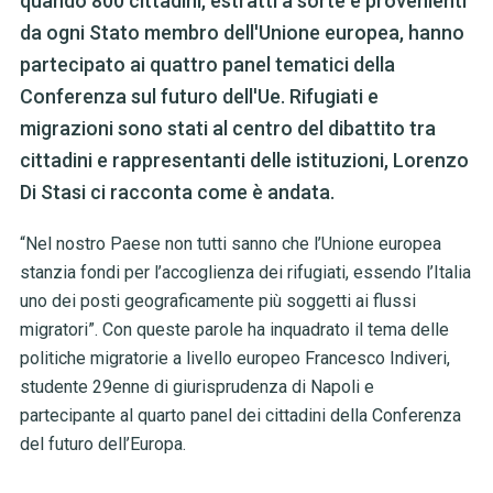
quando 800 cittadini, estratti a sorte e provenienti
da ogni Stato membro dell'Unione europea, hanno
partecipato ai quattro panel tematici della
Conferenza sul futuro dell'Ue. Rifugiati e
migrazioni sono stati al centro del dibattito tra
cittadini e rappresentanti delle istituzioni, Lorenzo
Di Stasi ci racconta come è andata.
“Nel nostro Paese non tutti sanno che l’Unione europea
stanzia fondi per l’accoglienza dei rifugiati, essendo l’Italia
uno dei posti geograficamente più soggetti ai flussi
migratori”. Con queste parole ha inquadrato il tema delle
politiche migratorie a livello europeo Francesco Indiveri,
studente 29enne di giurisprudenza di Napoli e
partecipante al quarto panel dei cittadini della Conferenza
del futuro dell’Europa.