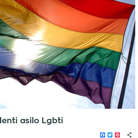
enti asilo Lgbti
Facebook
Twitter
Pinteres