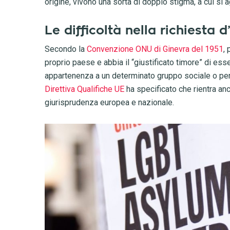
origine, vivono una sorta di doppio stigma, a cui si 
Le difficoltà nella richiesta d
Secondo la
Convenzione ONU di Ginevra del 1951
, 
proprio paese e abbia il “giustificato timore” di esse
appartenenza a un determinato gruppo sociale o per o
Direttiva Qualifiche UE
ha specificato che rientra an
giurisprudenza europea e nazionale.