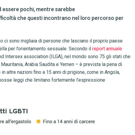
 ad essere pochi, mentre sarebbe
ficoltà che questi incontrano nel loro percorso per
o ci sono migliaia di persone che lasciano il proprio paese
uella per l’orientamento sessuale. Secondo il
report annuale
and Intersex association (ILGA), nel mondo sono 75 gli stati che
i Mauritania, Arabia Saudita e Yemen – è prevista la pena di
in altre nazioni fino a 15 anni di prigione, come in Angola,
omosse leggi che limitano fortemente l’espressione