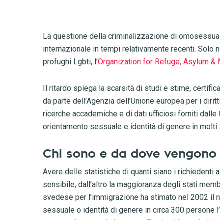
La questione della criminalizzazione di omosessualit
internazionale in tempi relativamente recenti. Solo 
profughi Lgbti, l’
Organization for Refuge, Asylum & 
Il ritardo spiega la scarsità di studi e stime, certifi
da parte dell’Agenzia dell’Unione europea per i dirit
ricerche accademiche e di dati ufficiosi forniti dall
orientamento sessuale e identità di genere in molti s
Chi sono e da dove vengono i 
Avere delle statistiche di quanti siano i richiedenti a
sensibile, dall’altro la maggioranza degli stati me
svedese per l’immigrazione ha stimato nel 2002 il n
sessuale o identità di genere in circa 300 persone 