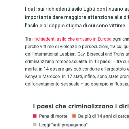
I dati sui richiedenti asilo Lgbti continuano
importante dare maggiore attenzione alle dif
l’asilo e al doppio stigma di cui sono vittime.
Tra i
richiedenti asilo che arrivano in Europa
ogni ann
perché vittime di violenze e persecuzioni, tra cui q
dell’International Lesbian, Gay, Bisexual and Trans 
criminalizzano l’omosessualità. In 13 paesi – tra cu
morte; in 14 essere gay può condurre all’ergastolo e 
Kenya e Marocco. In 17 stati, infine, sono state pr
dell’orientamento sessuale – ad esempio in Russia.