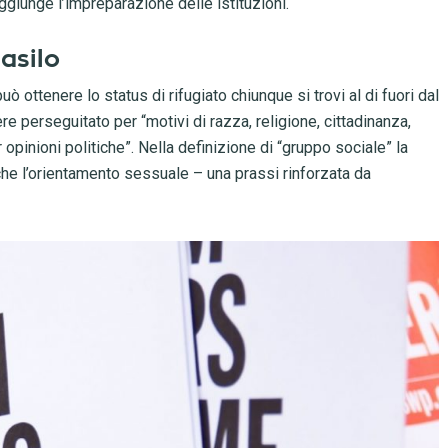
aggiunge l’impreparazione delle istituzioni.
’asilo
può ottenere lo status di rifugiato chiunque si trovi al di fuori dal
re perseguitato per “motivi di razza, religione, cittadinanza,
pinioni politiche”. Nella definizione di “gruppo sociale” la
che l’orientamento sessuale – una prassi rinforzata da