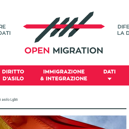
DIRITTO
IMMIGRAZIONE
DATI
D’ASILO
& INTEGRAZIONE
 asilo Lgbti