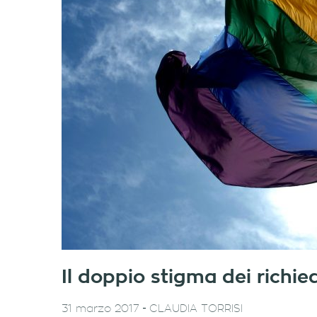
Il doppio stigma dei richied
-
31 marzo 2017
CLAUDIA TORRISI