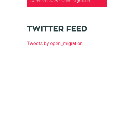
24 marzo 2026
Open Migration
TWITTER FEED
Tweets by open_migration