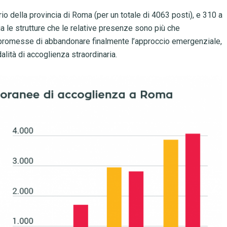
io della provincia di Roma (per un totale di 4063 posti), e 310 a
sia le strutture che le relative presenze sono più che
te promesse di abbandonare finalmente l’approccio emergenziale,
alità di accoglienza straordinaria.