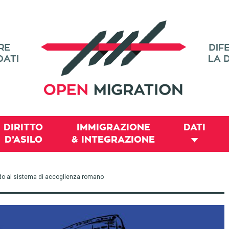
DIRITTO
IMMIGRAZIONE
DATI
D’ASILO
& INTEGRAZIONE
do al sistema di accoglienza romano