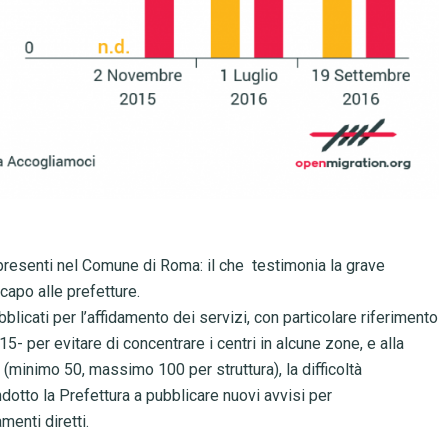
 presenti nel Comune di Roma: il che
testimonia
la grave
capo alle prefetture.
blicati per l’affidamento dei servizi
, con particolare riferimento
015- per evitare di concentrare i centri in alcune zone, e alla
minimo 50, massimo 100 per struttura), la difficoltà
indotto
la Prefettura a pubblicare nuovi avvisi per
menti diretti
.