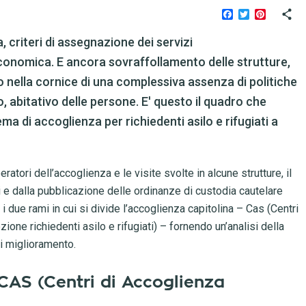
Facebook
Twitter
Pinteres
criteri di assegnazione dei servizi
economica. E ancora sovraffollamento delle strutture,
 nella cornice di una complessiva assenza di politiche
, abitativo delle persone. E' questo il quadro che
ma di accoglienza per richiedenti asilo e rifugiati a
peratori dell’accoglienza e le visite svolte in alcune strutture, il
ti e dalla pubblicazione delle ordinanze di custodia cautelare
i due rami in cui si divide l’accoglienza capitolina – Cas (Centri
ione richiedenti asilo e rifugiati) – fornendo un’analisi della
i miglioramento.
 CAS (Centri di Accoglienza