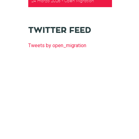
24 marzo 2026
Open Migration
t
TWITTER FEED
Tweets by open_migration