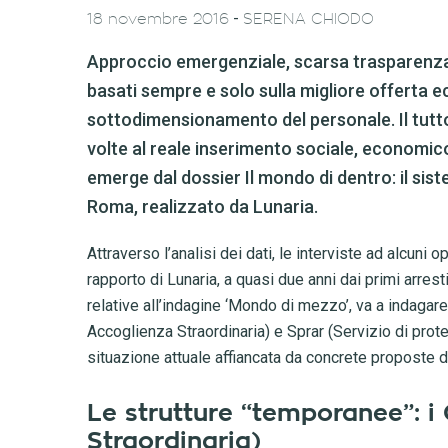
-
18 novembre 2016
SERENA CHIODO
Approccio emergenziale, scarsa trasparenza, 
basati sempre e solo sulla migliore offerta 
sottodimensionamento del personale. Il tutto
volte al reale inserimento sociale, economico
emerge dal dossier Il mondo di dentro: il siste
Roma, realizzato da Lunaria.
Attraverso l’analisi dei dati, le interviste ad alcuni o
rapporto di Lunaria, a quasi due anni dai primi arres
relative all’indagine ‘Mondo di mezzo’, va a indagare 
Accoglienza Straordinaria) e Sprar (Servizio di protez
situazione attuale affiancata da concrete proposte d
Le strutture “temporanee”: i
Straordinaria)