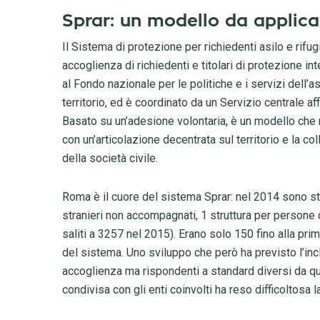
Sprar: un modello da applic
Il Sistema di protezione per richiedenti asilo e rifug
accoglienza di richiedenti e titolari di protezione in
al Fondo nazionale per le politiche e i servizi dell’as
territorio, ed è coordinato da un Servizio centrale af
Basato su un’adesione volontaria, è un modello che m
con un’articolazione decentrata sul territorio e la col
della società civile.
Roma è il cuore del sistema Sprar:
nel 2014 sono sta
stranieri non accompagnati, 1 struttura per persone co
saliti a 3257 nel 2015).
Erano solo 150 fino alla pri
del sistema.
Uno sviluppo che però
ha previsto
l’inc
accoglienza ma rispondenti a standard diversi da que
condivisa con gli enti coinvolti ha reso difficoltosa