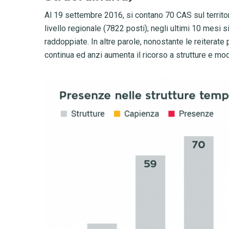
Al 19 settembre 2016, si contano 70 CAS sul territor
livello regionale (7822 posti); negli ultimi 10 mesi 
raddoppiate. In altre parole, nonostante le reitera
continua ed anzi aumenta il ricorso a strutture e mod