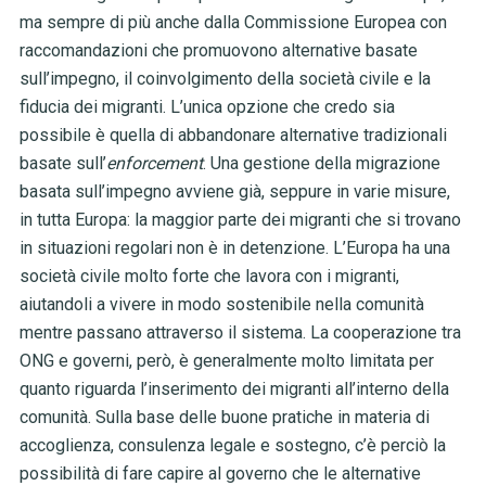
ma sempre di più anche dalla Commissione Europea con
raccomandazioni che promuovono alternative basate
sull’impegno, il coinvolgimento della società civile e la
fiducia dei migranti. L’unica opzione che credo sia
possibile è quella di abbandonare alternative tradizionali
basate sull’
enforcement
.
Una gestione della migrazione
basata sull’impegno avviene già, seppure in varie misure,
in tutta Europa: la maggior parte dei migranti che si trovano
in situazioni regolari non è in detenzione. L’Europa ha una
società civile molto forte che lavora con i migranti,
aiutandoli a vivere in modo sostenibile nella comunità
mentre passano attraverso il sistema. La cooperazione tra
ONG e governi, però, è generalmente molto limitata per
quanto riguarda l’inserimento dei migranti all’interno della
comunità. Sulla base delle buone pratiche in materia di
accoglienza, consulenza legale e sostegno, c’è perciò la
possibilità di fare capire al governo che le alternative