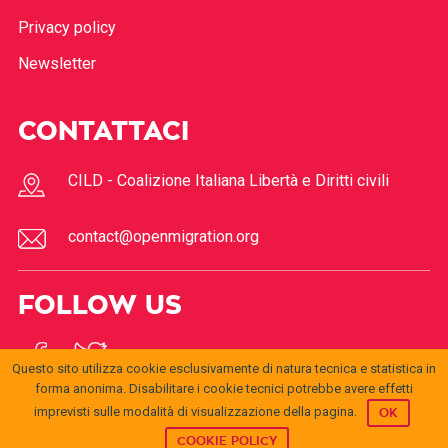
Privacy policy
Newsletter
CONTATTACI
CILD - Coalizione Italiana Libertà e Diritti civili
contact@openmigration.org
FOLLOW US
Questo sito utilizza cookie esclusivamente di natura tecnica e statistica in
forma anonima. Disabilitare i cookie tecnici potrebbe avere effetti
imprevisti sulle modalità di visualizzazione della pagina.
OK
COOKIE POLICY