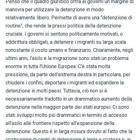
Penso che il quadro giuridico offra ai governi un margine di
manovra per utilizzare la detenzione in modo
relativamente libero. Permette di avere una “detenzione di
routine”, che rende la prassi politica della detenzione
cruciale. I governi si sentono politicamente motivati, o
addirittura obbligati, a detenere i migranti su larga scala
nonostante il costo umano e finanziario. Chiaramente, negli
ultimi anni, l’asilo e la migrazione sono stati un problema
enorme in tutta l’Unione Europea. C’è stata molta
pressione, da parte dell’estrema destra in particolare, per
chiudere i confini, deportare i migranti ed espandere la
detenzione in molti paesi. Tuttavia, ciò non si è
necessariamente tradotto in un drammatico aumento della
detenzione nella maggior parte dei stati europei. Ci sono
stati sviluppi molto più drammatici in termini di accesso
all’asilo alle frontiere rispetto all’espansione della
detenzione. Questo è in larga misura dovuto al fatto che la
costruzione di centri di detenzione è lenta e costosa e, in