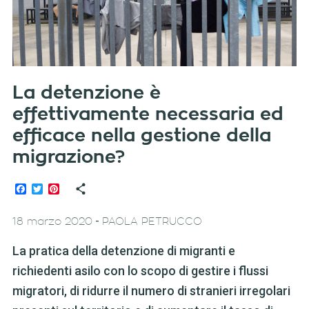
La detenzione è
effettivamente necessaria ed
efficace nella gestione della
migrazione?
Facebook
Twitter
Pinterest
-
18 marzo 2020
PAOLA PETRUCCO
La pratica della detenzione di migranti e
richiedenti asilo con lo scopo di gestire i flussi
migratori, di ridurre il numero di stranieri irregolari