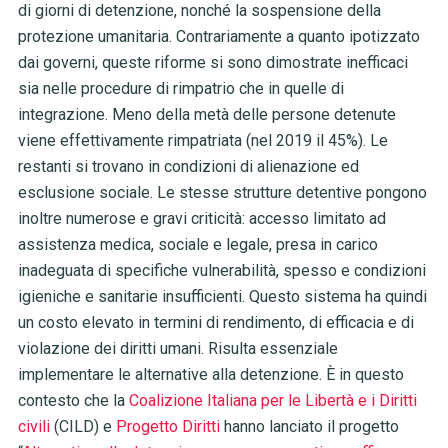
di giorni di detenzione, nonché la sospensione della
protezione umanitaria. Contrariamente a quanto ipotizzato
dai governi, queste riforme si sono dimostrate in
efficaci
sia nelle procedure di rimpatrio che in quelle di
integrazione. Meno della metà delle persone detenute
viene effettivamente rimpatriata (nel 2019 il 45%). Le
restanti si trovano in condizioni di alienazione ed
esclusione sociale. Le stesse strutture detentive pongono
inoltre numerose e gravi criticità: accesso limitato ad
assistenza medica, sociale e legale, presa in carico
inadeguata di specifiche vulnerabilità, spesso e condizioni
igieniche e sanitarie insufficienti. Questo sistema ha quindi
un costo elevato in termini di rendimento, di efficacia e di
violazione dei diritti umani. Risulta essenziale
implementare le alternative alla detenzione. È in questo
contesto che la
Coalizione Italiana per le Libertà e i Diritti
civili
(CILD) e
Progetto Diritti
hanno lanciato il progetto