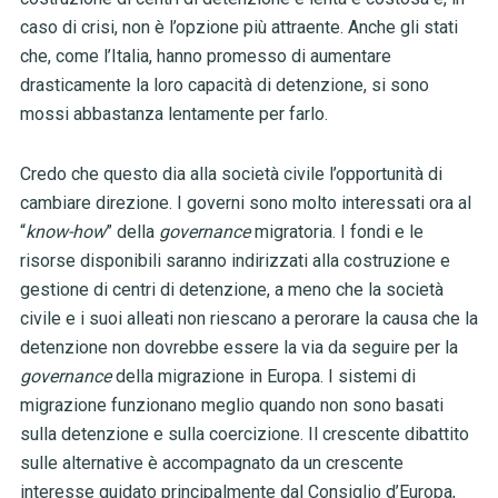
caso di crisi, non è l’opzione più attraente. Anche gli stati
che, come l’Italia, hanno promesso di aumentare
drasticamente la loro capacità di detenzione, si sono
mossi abbastanza lentamente per farlo.
Credo che questo dia alla società civile l’opportunità di
cambiare direzione. I governi sono molto interessati ora al
“
know-how
” della
governance
migratoria. I fondi e le
risorse disponibili saranno indirizzati alla costruzione e
gestione di centri di detenzione, a meno che la società
civile e i suoi alleati non riescano a perorare la causa che la
detenzione non dovrebbe essere la via da seguire per la
governance
della migrazione in Europa. I sistemi di
migrazione funzionano meglio quando non sono basati
sulla detenzione e sulla coercizione. Il crescente dibattito
sulle alternative è accompagnato da un crescente
interesse guidato principalmente dal Consiglio d’Europa,