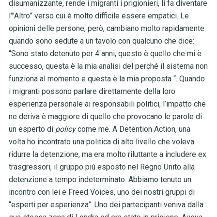
disumanizzante, rende i migranti i prigionieri, li fa diventare
l'”Altro” verso cui è molto difficile essere empatici. Le
opinioni delle persone, però, cambiano molto rapidamente
quando sono sedute a un tavolo con qualcuno che dice:
“Sono stato detenuto per 4 anni, questo è quello che mi è
successo, questa è la mia analisi del perché il sistema non
funziona al momento e questa è la mia proposta “. Quando
i migranti possono parlare direttamente della loro
esperienza personale ai responsabili politici, l’impatto che
ne deriva è maggiore di quello che provocano le parole di
un esperto di
policy
come me. A Detention Action, una
volta ho incontrato una politica di alto livello che voleva
ridurre la detenzione, ma era molto riluttante a includere ex
trasgressori, il gruppo più esposto nel Regno Unito alla
detenzione a tempo indeterminato. Abbiamo tenuto un
incontro con lei e Freed Voices, uno dei nostri gruppi di
“esperti per esperienza”. Uno dei partecipanti veniva dalla