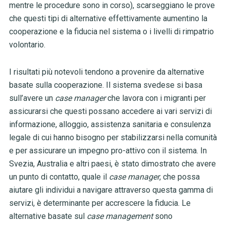
mentre le procedure sono in corso), scarseggiano le prove
che questi tipi di alternative effettivamente aumentino la
cooperazione e la fiducia nel sistema o i livelli di rimpatrio
volontario.
I risultati più notevoli tendono a provenire da alternative
basate sulla cooperazione. Il sistema svedese si basa
sull’avere un
case manager
che lavora con i migranti per
assicurarsi che questi possano accedere ai vari servizi di
informazione, alloggio, assistenza sanitaria e consulenza
legale di cui hanno bisogno per stabilizzarsi nella comunità
e per assicurare un impegno pro-attivo con il sistema. In
Svezia, Australia e altri paesi, è stato dimostrato che avere
un punto di contatto, quale il
case manager
, che possa
aiutare gli individui a navigare attraverso questa gamma di
servizi, è determinante per accrescere la fiducia. Le
alternative basate sul
case management
sono