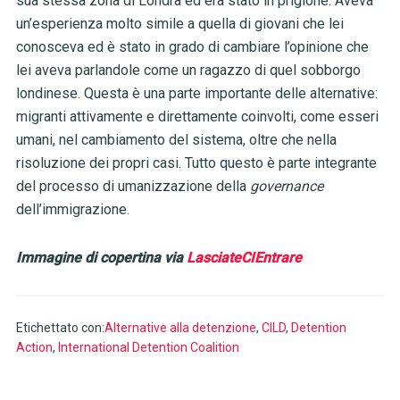
sua stessa zona di Londra ed era stato in prigione. Aveva
un’esperienza molto simile a quella di giovani che lei
conosceva ed è stato in grado di cambiare l’opinione che
lei aveva parlandole come un ragazzo di quel sobborgo
londinese. Questa è una parte importante delle alternative:
migranti attivamente e direttamente coinvolti, come esseri
umani, nel cambiamento del sistema, oltre che nella
risoluzione dei propri casi. Tutto questo è parte integrante
del processo di umanizzazione della
governance
dell’immigrazione.
Immagine di copertina via
LasciateCIEntrare
Etichettato con:
Alternative alla detenzione
,
CILD
,
Detention
Action
,
International Detention Coalition