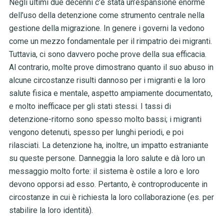
Negli ultimi due decenni c’è stata un’espansione enorme
dell’uso della detenzione come strumento centrale nella
gestione della migrazione. In genere i governi la vedono
come un mezzo fondamentale per il rimpatrio dei migranti.
Tuttavia, ci sono davvero poche prove della sua efficacia.
Al contrario, molte prove dimostrano quanto il suo abuso in
alcune circostanze risulti dannoso per i migranti e la loro
salute fisica e mentale, aspetto ampiamente documentato,
e molto inefficace per gli stati stessi. I tassi di
detenzione-ritorno sono spesso molto bassi; i migranti
vengono detenuti, spesso per lunghi periodi, e poi
rilasciati. La detenzione ha, inoltre, un impatto estraniante
su queste persone. Danneggia la loro salute e dà loro un
messaggio molto forte: il sistema è ostile a loro e loro
devono opporsi ad esso. Pertanto, è controproducente in
circostanze in cui è richiesta la loro collaborazione (es. per
stabilire la loro identità).