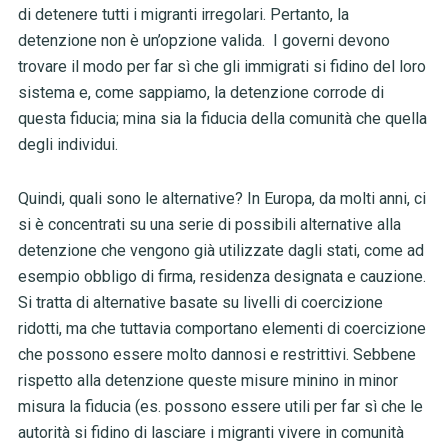
di detenere tutti i migranti irregolari. Pertanto, la
detenzione non è un’opzione valida. I governi devono
trovare il modo per far sì che gli immigrati si fidino del loro
sistema e, come sappiamo, la detenzione corrode di
questa fiducia; mina sia la fiducia della comunità che quella
degli individui.
Quindi, quali sono le alternative? In Europa, da molti anni, ci
si è concentrati su una serie di possibili alternative alla
detenzione che vengono già utilizzate dagli stati, come ad
esempio obbligo di firma, residenza designata e cauzione.
Si tratta di alternative basate su livelli di coercizione
ridotti, ma che tuttavia comportano elementi di coercizione
che possono essere molto dannosi e restrittivi. Sebbene
rispetto alla detenzione queste misure minino in minor
misura la fiducia (es. possono essere utili per far sì che le
autorità si fidino di lasciare i migranti vivere in comunità