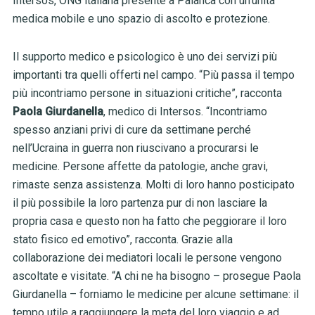
Intersos, ONG italiana presente a Palanca con un’unità
medica mobile e uno spazio di ascolto e protezione.
Il supporto medico e psicologico è uno dei servizi più
importanti tra quelli offerti nel campo. “Più passa il tempo
più incontriamo persone in situazioni critiche”, racconta
Paola Giurdanella
, medico di Intersos. “Incontriamo
spesso anziani privi di cure da settimane perché
nell’Ucraina in guerra non riuscivano a procurarsi le
medicine. Persone affette da patologie, anche gravi,
rimaste senza assistenza. Molti di loro hanno posticipato
il più possibile la loro partenza pur di non lasciare la
propria casa e questo non ha fatto che peggiorare il loro
stato fisico ed emotivo”, racconta. Grazie alla
collaborazione dei mediatori locali le persone vengono
ascoltate e visitate. “A chi ne ha bisogno – prosegue Paola
Giurdanella – forniamo le medicine per alcune settimane: il
tempo utile a raggiungere la meta del loro viaggio e ad