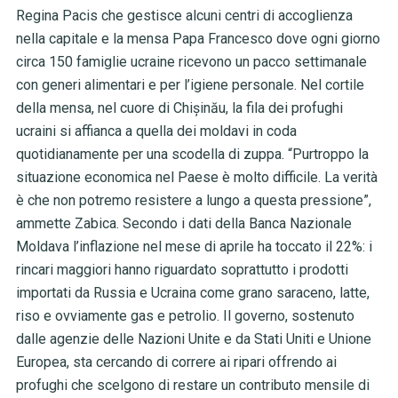
Regina Pacis che gestisce alcuni centri di accoglienza
nella capitale e la mensa Papa Francesco dove ogni giorno
circa 150 famiglie ucraine ricevono un pacco settimanale
con generi alimentari e per l’igiene personale. Nel cortile
della mensa, nel cuore di Chișinău, la fila dei profughi
ucraini si affianca a quella dei moldavi in coda
quotidianamente per una scodella di zuppa. “Purtroppo la
situazione economica nel Paese è molto difficile. La verità
è che non potremo resistere a lungo a questa pressione”,
ammette Zabica. Secondo i dati della Banca Nazionale
Moldava l’inflazione nel mese di aprile ha toccato il 22%: i
rincari maggiori hanno riguardato soprattutto i prodotti
importati da Russia e Ucraina come grano saraceno, latte,
riso e ovviamente gas e petrolio. Il governo, sostenuto
dalle agenzie delle Nazioni Unite e da Stati Uniti e Unione
Europea, sta cercando di correre ai ripari offrendo ai
profughi che scelgono di restare un contributo mensile di