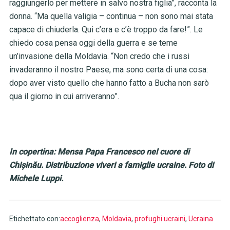
raggiungerlo per mettere in salvo nostra figlia”, racconta la
donna. “Ma quella valigia – continua – non sono mai stata
capace di chiuderla. Qui c’era e c’è troppo da fare!”. Le
chiedo cosa pensa oggi della guerra e se teme
un’invasione della Moldavia. “Non credo che i russi
invaderanno il nostro Paese, ma sono certa di una cosa:
dopo aver visto quello che hanno fatto a Bucha non sarò
qua il giorno in cui arriveranno”.
In copertina: Mensa Papa Francesco nel cuore di
Chișinău. Distribuzione viveri a famiglie ucraine. Foto di
Michele Luppi.
Etichettato con:
accoglienza
,
Moldavia
,
profughi ucraini
,
Ucraina