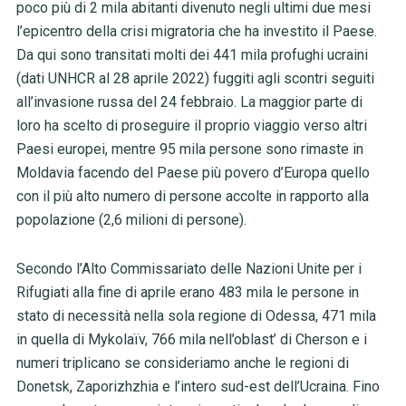
poco più di 2 mila abitanti divenuto negli ultimi due mesi
l’epicentro della crisi migratoria che ha investito il Paese.
Da qui sono transitati molti dei 441 mila profughi ucraini
(dati UNHCR al 28 aprile 2022) fuggiti agli scontri seguiti
all’invasione russa del 24 febbraio.
La maggior parte di
loro ha scelto di proseguire il proprio viaggio verso altri
Paesi europei, mentre 95 mila persone sono rimaste in
Moldavia facendo del Paese più povero d’Europa quello
con il più alto numero di persone accolte in rapporto alla
popolazione (2,6 milioni di persone).
Secondo l’Alto Commissariato delle Nazioni Unite per i
Rifugiati alla fine di aprile erano 483 mila le persone in
stato di necessità nella sola regione di Odessa, 471 mila
in quella di Mykolaïv, 766 mila nell’oblast’ di Cherson e i
numeri triplicano se consideriamo anche le regioni di
Donetsk, Zaporizhzhia e l’intero sud-est dell’Ucraina. Fino