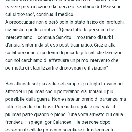
essere presi in carico dal servizio sanitario del Paese in
cui si trovano”, continua il medico.
A preoccupare non è però solo lo stato fisico dei profughi,
ma anche quello emotivo. “Quasi tutte le persone che
intercettiamo – continua Sanvito – mostrano disturbi
d’ansia, sintomi da stress post-traumatico. Grazie alla
collaborazione di un team di psicologi locali che lavorano
con noi cerchiamo di effettuare un primo intervento che
permetta di stabilizzarli e di proseguire il viaggio”.
Ben allineati sul piazzale del campo i profughi trovano ad
attenderli i pullman che li porteranno via, lontani il più
possibile dalla guerra. Non esiste un orario di partenza, ma
tutto dipende dai flussi. Perché la regola è una sola: il
pullman parte quando è pieno. “Una volta arrivate qui dalla
frontiera – spiega Igor Calancea – le persone dopo
essersi rifocillate possono scegliere il trasferimento