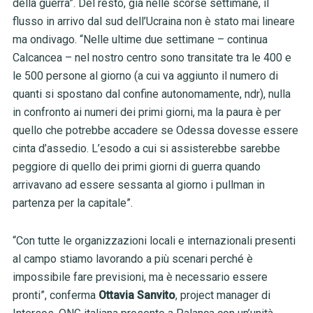
della guerra”. Del resto, già nelle scorse settimane, il
flusso in arrivo dal sud dell’Ucraina non è stato mai lineare
ma ondivago. “Nelle ultime due settimane – continua
Calcancea – nel nostro centro sono transitate tra le 400 e
le 500 persone al giorno (a cui va aggiunto il numero di
quanti si spostano dal confine autonomamente, ndr), nulla
in confronto ai numeri dei primi giorni, ma la paura è per
quello che potrebbe accadere se Odessa dovesse essere
cinta d’assedio. L’esodo a cui si assisterebbe sarebbe
peggiore di quello dei primi giorni di guerra quando
arrivavano ad essere sessanta al giorno i pullman in
partenza per la capitale”.
“Con tutte le organizzazioni locali e internazionali presenti
al campo stiamo lavorando a più scenari perché è
impossibile fare previsioni, ma è necessario essere
pronti”, conferma
Ottavia Sanvito
, project manager di