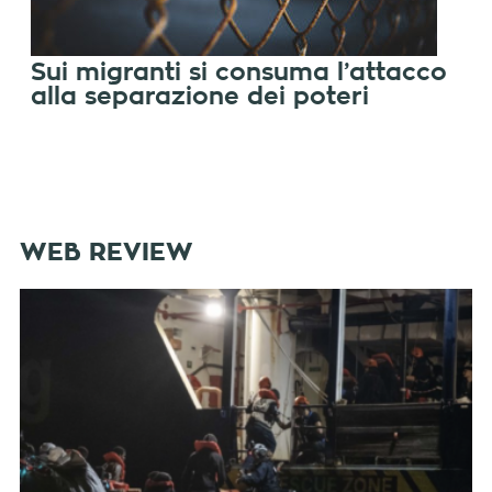
Sui migranti si consuma l’attacco
alla separazione dei poteri
WEB REVIEW