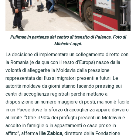
Pullman in partenza dal centro di transito di Palanca. Foto di
Michele Luppi.
La decisione di implementare un collegamento diretto con
la Romania (e da qua con il resto d’Europa) nasce dalla
volontà di alleggerire la Moldavia dalla pressione
rappresentata dai flussi migratori presenti e futuri. Le
autorità moldave da giorni stanno facendo pressing sui
centri di accoglienza registrati perché mettano a
disposizione un numero maggiore di posti, ma non è facile
in un Paese dove lo sforzo di accoglienza appare davvero
al limite. “Oltre il 90% dei profughi presenti in Moldavia è
accolto in famiglie o in appartamenti o case prese in
affitto”, afferma
Ilie Zabica
, direttore della Fondazione