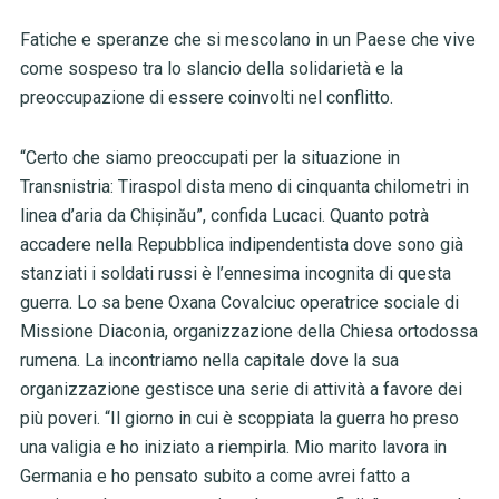
Fatiche e speranze che si mescolano in un Paese che vive
come sospeso tra lo slancio della solidarietà e la
preoccupazione di essere coinvolti nel conflitto.
“Certo che siamo preoccupati per la situazione in
Transnistria: Tiraspol dista meno di cinquanta chilometri in
linea d’aria da Chișinău”, confida Lucaci. Quanto potrà
accadere nella Repubblica indipendentista dove sono già
stanziati i soldati russi è l’ennesima incognita di questa
guerra. Lo sa bene Oxana Covalciuc operatrice sociale di
Missione Diaconia, organizzazione della Chiesa ortodossa
rumena. La incontriamo nella capitale dove la sua
organizzazione gestisce una serie di attività a favore dei
più poveri. “Il giorno in cui è scoppiata la guerra ho preso
una valigia e ho iniziato a riempirla. Mio marito lavora in
Germania e ho pensato subito a come avrei fatto a