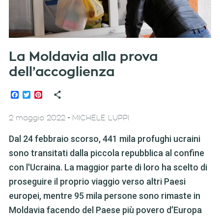
La Moldavia alla prova
dell’accoglienza
Facebook
Twitter
Pinterest
-
2 maggio 2022
MICHELE LUPPI
Dal 24 febbraio scorso, 441 mila profughi ucraini
sono transitati dalla piccola repubblica al confine
con l'Ucraina. La maggior parte di loro ha scelto di
proseguire il proprio viaggio verso altri Paesi
europei, mentre 95 mila persone sono rimaste in
Moldavia facendo del Paese più povero d’Europa