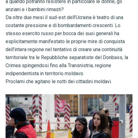
a quando potranno resistere in particolare le donne, gli
anziani e i bambini rimasti?
Da oltre due mesi il sud-est dell’Ucraina è teatro di una
costante pressione e di bombardamenti crescenti. Lo
stesso esercito russo per bocca dei suoi generali ha
esplicitamente manifestato le proprie mire di conquista
dell’intera regione nel tentativo di creare una continuità
territoriale tra le Repubbliche separatiste del Donbass, la
Crimea spingendosi fino alla Transnistria, regione
indipendentista in territorio moldavo.
Proclami che agitano le notti dei cittadini moldavi.