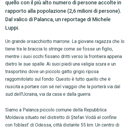
quello con il più alto numero di persone accolte in
rapporto alla popolazione (2,6 milioni di persone).
Dal valico di Palanca, un reportage di Michele
Luppi.
Un grande orsacchiotto marrone. La giovane ragazza che lo
tiene tra le braccia lo stringe come se fosse un figlio,
mentre i suoi occhi fissano dritti verso la frontiera appena
dietro le sue spalle. Ai suoi piedi una valigia scura e un
trasportino dove un piccolo gatto grigio riposa
raggomitolato sul fondo. Questo è tutto quello che è
riuscita a portare con sé nel viaggio che la porterà via dal
sud dell’Ucraina, via da casa e dalla guerra.
Siamo a Palanca piccolo comune della Repubblica
Moldavia
situato nel distretto di Ștefan Vodă al confine
con l’oblast’ di Odessa, città distante 55 km. Un centro di