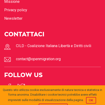
Missione
Privacy policy
Newsletter
CONTATTACI
CILD - Coalizione Italiana Libertà e Diritti civili
contact@openmigration.org
FOLLOW US
Questo sito utilizza cookie esclusivamente di natura tecnica e statistica in
forma anonima. Disabilitare i cookie tecnici potrebbe avere effetti
imprevisti sulle modalità di visualizzazione della pagina.
OK