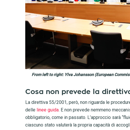
From left to right: Ylva Johansson (European Commissi
Cosa non prevede la direttiv
La direttiva 55/2001, però, non riguarda le procedure
delle
linee guida
. E non prevede nemmeno meccanism
obbligatorio, come in passato. L’approccio sarà “fl
ciascuno stato valuterà la propria capacità di accogl