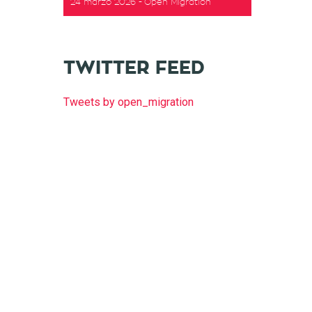
24 marzo 2026
Open Migration
TWITTER FEED
Tweets by open_migration