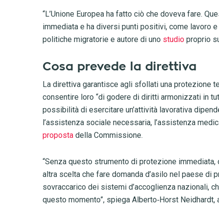
“L’Unione Europea ha fatto ciò che doveva fare. Que
immediata e ha diversi punti positivi, come lavoro 
politiche migratorie e autore di uno
studio
proprio s
Cosa prevede la direttiva
La direttiva garantisce agli sfollati una protezione 
consentire loro “di godere di diritti armonizzati in 
possibilità di esercitare un’attività lavorativa dipe
l’assistenza sociale necessaria, l’assistenza medica 
proposta
della Commissione.
“Senza questo strumento di protezione immediata, c
altra scelta che fare domanda d’asilo nel paese di p
sovraccarico dei sistemi d’accoglienza nazionali, 
questo momento”, spiega Alberto
‑
Horst Neidhardt, 