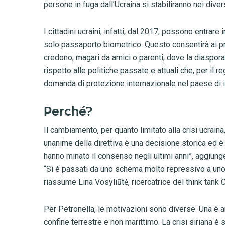
persone in fuga dall’Ucraina si stabiliranno nei diver
I cittadini ucraini, infatti, dal 2017, possono entrare
solo passaporto biometrico. Questo consentirà ai pr
credono, magari da amici o parenti, dove la diaspor
rispetto alle politiche passate e attuali che, per il r
domanda di protezione internazionale nel paese di
Perché?
Il cambiamento, per quanto limitato alla crisi ucrain
unanime della direttiva è una decisione storica ed è 
hanno minato il consenso negli ultimi anni”, aggiun
“Si è passati da uno schema molto repressivo a uno 
riassume Lina Vosyliūtė, ricercatrice del think tank
Per Petronella, le motivazioni sono diverse. Una è an
confine terrestre e non marittimo. La crisi siriana è