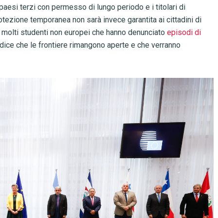
 di paesi terzi con permesso di lungo periodo e i titolari di
otezione temporanea non sarà invece garantita ai cittadini di
i molti studenti non europei che hanno denunciato
episodi di
dice che le frontiere rimangono aperte e che verranno