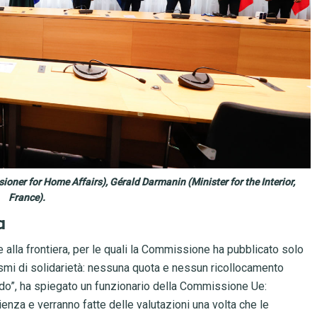
oner for Home Affairs), Gérald Darmanin (Minister for the Interior,
France).
a
 alla frontiera, per le quali la Commissione ha pubblicato solo
i di solidarietà: nessuna quota e nessun ricollocamento
uido”, ha spiegato un funzionario della Commissione Ue:
ienza e verranno fatte delle valutazioni una volta che le