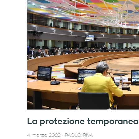
La protezione temporanea p
-
4 marzo 2022
PAOLO RIVA