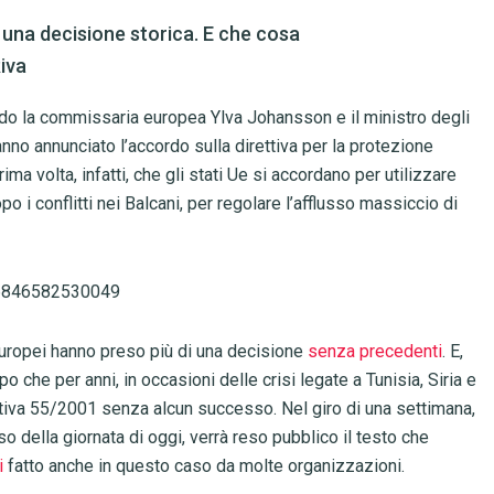
 una decisione storica. E che cosa
iva
ando la commissaria europea Ylva Johansson e il ministro degli
nno annunciato l’accordo sulla direttiva per la protezione
ima volta, infatti, che gli stati Ue si accordano per utilizzare
o i conflitti nei Balcani, per regolare l’afflusso massiccio di
06846582530049
 europei hanno preso più di una decisione
senza precedenti
. E,
o che per anni, in occasioni delle crisi legate a Tunisia, Siria e
ettiva 55/2001 senza alcun successo. Nel giro di una settimana,
rso della giornata di oggi, verrà reso pubblico il testo che
i
fatto anche in questo caso da molte organizzazioni.