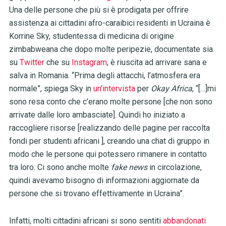
Una delle persone che più si è prodigata per offrire
assistenza ai cittadini afro-caraibici residenti in Ucraina è
Korrine Sky, studentessa di medicina di origine
zimbabweana che dopo molte peripezie, documentate sia
su
Twitter
che su
Instagram
, è riuscita ad arrivare sana e
salva in Romania. “Prima degli attacchi, l’atmosfera era
normale”, spiega Sky in
un’intervista
per
Okay Africa
, “[…]mi
sono resa conto che c’erano molte persone [che non sono
arrivate dalle loro ambasciate]. Quindi ho iniziato a
raccogliere risorse [realizzando delle pagine per raccolta
fondi per studenti africani ], creando una chat di gruppo in
modo che le persone qui potessero rimanere in contatto
tra loro. Ci sono anche molte
fake news
in circolazione,
quindi avevamo bisogno di informazioni aggiornate da
persone che si trovano effettivamente in Ucraina”.
Infatti, molti cittadini africani si sono sentiti
abbandonati