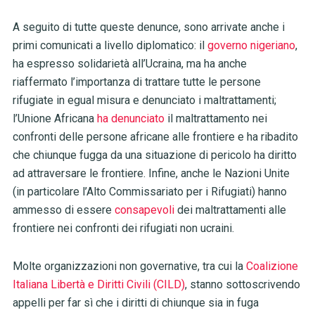
A seguito di tutte queste denunce, sono arrivate anche i
primi comunicati a livello diplomatico: il
governo nigeriano
,
ha espresso solidarietà all’Ucraina, ma ha anche
riaffermato l’importanza di trattare tutte le persone
rifugiate in egual misura e denunciato i maltrattamenti;
l’Unione Africana
ha denunciato
il maltrattamento nei
confronti delle persone africane alle frontiere e ha ribadito
che chiunque fugga da una situazione di pericolo ha diritto
ad attraversare le frontiere. Infine, anche le Nazioni Unite
(in particolare l’Alto Commissariato per i Rifugiati) hanno
ammesso di essere
consapevoli
dei maltrattamenti alle
frontiere nei confronti dei rifugiati non ucraini.
Molte organizzazioni non governative, tra cui la
Coalizione
Italiana Libertà e Diritti Civili (CILD)
, stanno sottoscrivendo
appelli per far sì che i diritti di chiunque sia in fuga