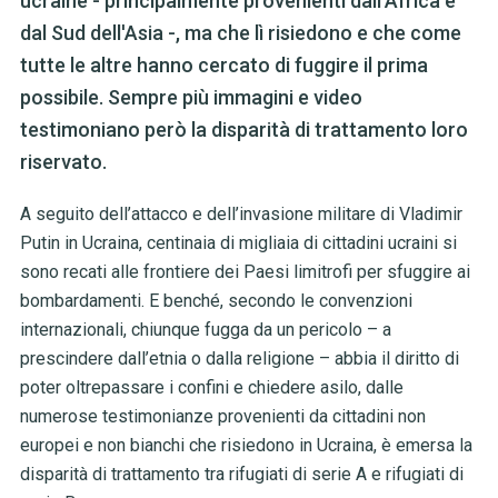
ucraine - principalmente provenienti dall'Africa e
dal Sud dell'Asia -, ma che lì risiedono e che come
tutte le altre hanno cercato di fuggire il prima
possibile. Sempre più immagini e video
testimoniano però la disparità di trattamento loro
riservato.
A seguito dell’attacco e dell’invasione militare di Vladimir
Putin in Ucraina, centinaia di migliaia di cittadini ucraini si
sono recati alle frontiere dei Paesi limitrofi per sfuggire ai
bombardamenti. E benché, secondo le convenzioni
internazionali, chiunque fugga da un pericolo – a
prescindere dall’etnia o dalla religione – abbia il diritto di
poter oltrepassare i confini e chiedere asilo, dalle
numerose testimonianze provenienti da cittadini non
europei e non bianchi che risiedono in Ucraina, è emersa la
disparità di trattamento tra rifugiati di serie A e rifugiati di