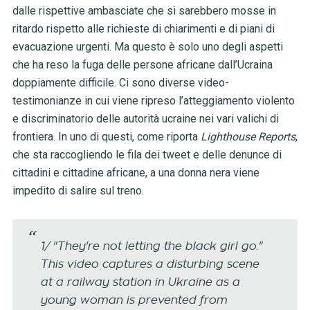
dalle rispettive ambasciate che si sarebbero mosse in
ritardo rispetto alle richieste di chiarimenti e di piani di
evacuazione urgenti. Ma questo è solo uno degli aspetti
che ha reso la fuga delle persone africane dall’Ucraina
doppiamente difficile. Ci sono diverse video-
testimonianze in cui viene ripreso l’atteggiamento violento
e discriminatorio delle autorità ucraine nei vari valichi di
frontiera. In uno di questi, come riporta
Lighthouse Reports
,
che sta raccogliendo le fila dei tweet e delle denunce di
cittadini e cittadine africane, a una donna nera viene
impedito di salire sul treno.
1/ "They're not letting the black girl go."
This video captures a disturbing scene
at a railway station in Ukraine as a
young woman is prevented from