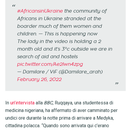
#AfricansinUkraine
the community of
Africans in Ukraine stranded at the
boarder much of them women and
children. — This is happening now
The lady in the video is holding a 2
month old and it’s 3°c outside we are in
search of aid and hostels
pic.twitter.com/Ae2Iwn4zpg
— Damilare / ViF (@Damilare_arah)
February 26, 2022
In
un’intervista
alla
BBC
, Ruqqaya, una studentessa di
medicina nigeriana, ha affermato di aver camminato per
undici ore durante la notte prima di arrivare a Medyka,
cittadina polacca. “Quando sono arrivata qui c’erano