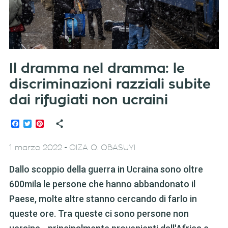
Il dramma nel dramma: le
discriminazioni razziali subite
dai rifugiati non ucraini
Facebook
Twitter
Pinterest
-
1 marzo 2022
OIZA Q. OBASUYI
Dallo scoppio della guerra in Ucraina sono oltre
600mila le persone che hanno abbandonato il
Paese, molte altre stanno cercando di farlo in
queste ore. Tra queste ci sono persone non