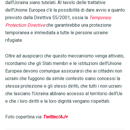
dall’Ucraina siano tutelati. Al tavolo delle trattative
dell’Unione Europea c’è la possibilità di dare avvio a quanto
previsto dalla Direttiva 55/2001, ossia la
Temporary
Protection Directive
che garantirebbe una protezione
temporanea e immediata a tutte le persone ucraine
rifugiate.
Oltre ad auspicarci che questo meccanismo venga attivato,
ricordiamo che g
li Stati membri e le istituzioni dell’Unione
Europea devono comunque assicurarsi che ai cittadini non
ucraini che fuggono da simile contesto siano concessi la
stessa protezione e gli stessi diritti, che tutti i non ucraini
che lasciano l’Ucraina abbiano accesso al territorio dell’Ue
e che i loro diritti e la loro dignità vengano rispettati.
Foto copertina via
Twitter/AJ+
.