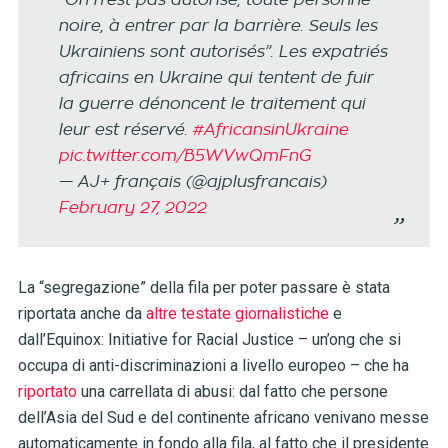
noire, à entrer par la barrière. Seuls les
Ukrainiens sont autorisés”. Les expatriés
africains en Ukraine qui tentent de fuir
la guerre dénoncent le traitement qui
leur est réservé.
#AfricansinUkraine
pic.twitter.com/B5WVwQmFnG
— AJ+ français (@ajplusfrancais)
February 27, 2022
La “segregazione” della fila per poter passare è stata
riportata anche da
altre testate giornalistiche
e
dall’Equinox: Initiative for Racial Justice – un’ong che si
occupa di anti-discriminazioni a livello europeo – che ha
riportato
una carrellata di abusi: dal fatto che persone
dell’Asia del Sud e del continente africano venivano messe
automaticamente in fondo alla fila, al fatto che il presidente