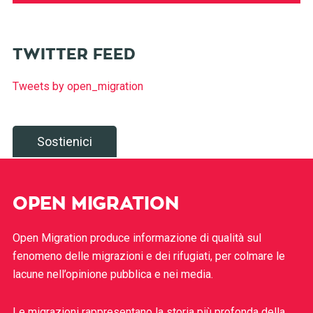
TWITTER FEED
Tweets by open_migration
Sostienici
OPEN MIGRATION
Open Migration produce informazione di qualità sul
fenomeno delle migrazioni e dei rifugiati, per colmare le
lacune nell’opinione pubblica e nei media.
Le migrazioni rappresentano la storia più profonda della