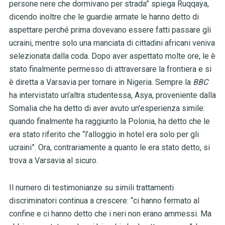
persone nere che dormivano per strada” spiega Ruqqaya,
dicendo inoltre che le guardie armate le hanno detto di
aspettare perché prima dovevano essere fatti passare gli
ucraini, mentre solo una manciata di cittadini africani veniva
selezionata dalla coda. Dopo aver aspettato molte ore, le è
stato finalmente permesso di attraversare la frontiera e si
è diretta a Varsavia per tornare in Nigeria. Sempre la
BBC
ha intervistato un’altra studentessa, Asya, proveniente dalla
Somalia che ha detto di aver avuto un’esperienza simile:
quando finalmente ha raggiunto la Polonia, ha detto che le
era stato riferito che “l’alloggio in hotel era solo per gli
ucraini”. Ora, contrariamente a quanto le era stato detto, si
trova a Varsavia al sicuro.
Il numero di testimonianze su simili trattamenti
discriminatori continua a crescere: “ci hanno fermato al
confine e ci hanno detto che i neri non erano ammessi. Ma